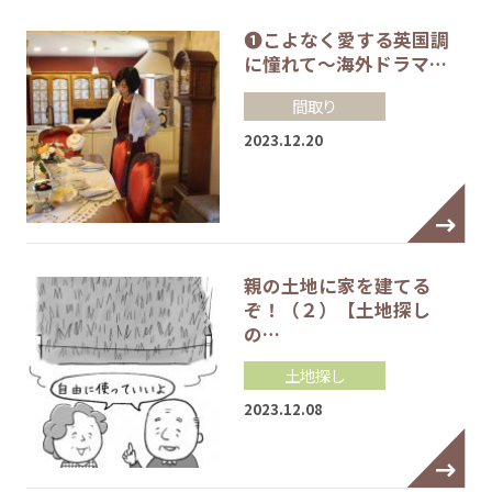
❶こよなく愛する英国調
に憧れて～海外ドラマ…
間取り
2023.12.20
親の土地に家を建てる
ぞ！（２）【土地探し
の…
土地探し
2023.12.08