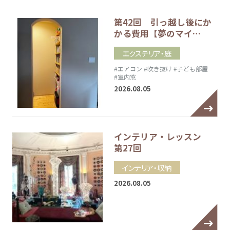
第42回 引っ越し後にか
かる費用【夢のマイ…
エクステリア・庭
#エアコン
#吹き抜け
#子ども部屋
#室内窓
2026.08.05
インテリア・レッスン
第27回
インテリア・収納
2026.08.05