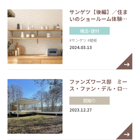
サンゲツ【後編】／住ま
いのショールーム体験…
構造・建材
#サンゲツ
#壁紙
2024.03.13
ファンズワース邸 ミー
ス・ファン・デル・ロ…
間取り
2023.12.27