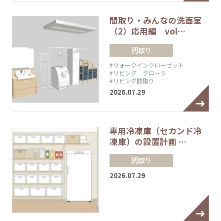
間取り・みんなの洗面室
（2）応用編 vol…
間取り
#ウォークインクローゼット
#リビング クローク
#リビング間取り
2026.07.29
専用冷凍庫（セカンド冷
凍庫）の設置計画 …
間取り
2026.07.29