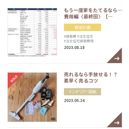
もう一度家をたてるなら…
費用編〈最終回〉【…
資金計画
#建築費
#注文住宅
#注文住宅建築費用
2023.08.18
売れるなら手放せる！？
素早く売るコツ
インテリア・収納
2023.05.24