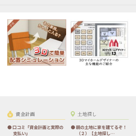
資金計画
土地探し
口コミ「資金計画と実際の
親の土地に家を建てるぞ！
支払い」
（２）【土地探し…