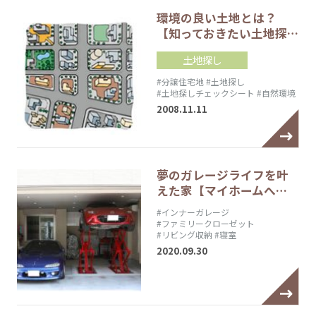
環境の良い土地とは？
【知っておきたい土地探…
土地探し
#分譲住宅地
#土地探し
#土地探しチェックシート
#自然環境
2008.11.11
夢のガレージライフを叶
えた家【マイホームへ…
#インナーガレージ
#ファミリークローゼット
#リビング収納
#寝室
2020.09.30