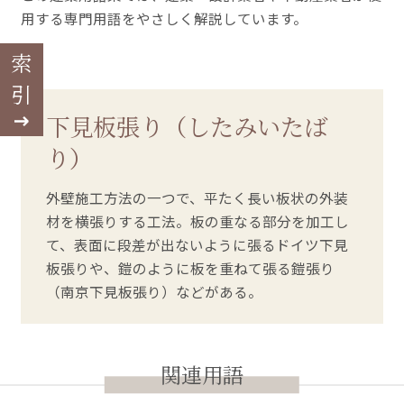
用する専門用語をやさしく解説しています。
索引
下見板張り（したみいたば
り）
外壁施工方法の一つで、平たく長い板状の外装
材を横張りする工法。板の重なる部分を加工し
て、表面に段差が出ないように張るドイツ下見
板張りや、鎧のように板を重ねて張る鎧張り
（南京下見板張り）などがある。
関連用語