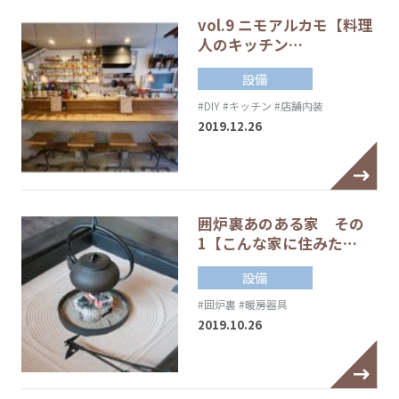
vol.9 ニモアルカモ【料理
人のキッチン…
設備
#DIY
#キッチン
#店舗内装
2019.12.26
囲炉裏あのある家 その
1【こんな家に住みた…
設備
#囲炉裏
#暖房器具
2019.10.26