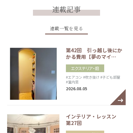
連載記事
連載一覧を見る
第42回 引っ越し後にか
かる費用【夢のマイ…
エクステリア・庭
#エアコン
#吹き抜け
#子ども部屋
#室内窓
2026.08.05
インテリア・レッスン
第27回