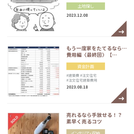
土地探し
2023.12.08
もう一度家をたてるなら…
費用編〈最終回〉【…
資金計画
#建築費
#注文住宅
#注文住宅建築費用
2023.08.18
売れるなら手放せる！？
素早く売るコツ
インテリア・収納