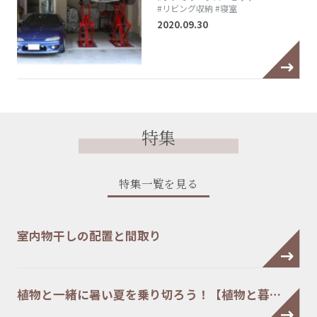
#リビング収納
#寝室
2020.09.30
特集
特集一覧を見る
室内物干しの配置と間取り
植物と一緒に暑い夏を乗り切ろう！【植物と暮…