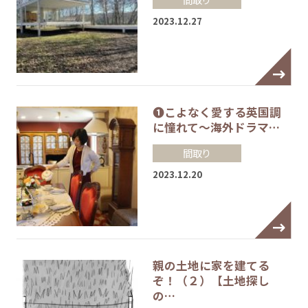
2023.12.27
❶こよなく愛する英国調
に憧れて～海外ドラマ…
間取り
2023.12.20
親の土地に家を建てる
ぞ！（２）【土地探し
の…