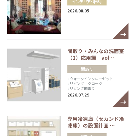
インテリア・収納
2026.08.05
間取り・みんなの洗面室
（2）応用編 vol…
間取り
#ウォークインクローゼット
#リビング クローク
#リビング間取り
2026.07.29
専用冷凍庫（セカンド冷
凍庫）の設置計画 …