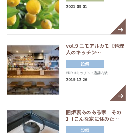
2021.09.01
vol.9 ニモアルカモ【料理
人のキッチン…
設備
#DIY
#キッチン
#店舗内装
2019.12.26
囲炉裏あのある家 その
1【こんな家に住みた…
設備