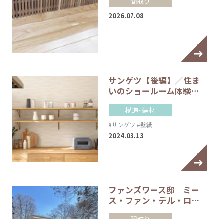
間取り
2026.07.08
サンゲツ【後編】／住ま
いのショールーム体験…
構造・建材
#サンゲツ
#壁紙
2024.03.13
ファンズワース邸 ミー
ス・ファン・デル・ロ…
間取り