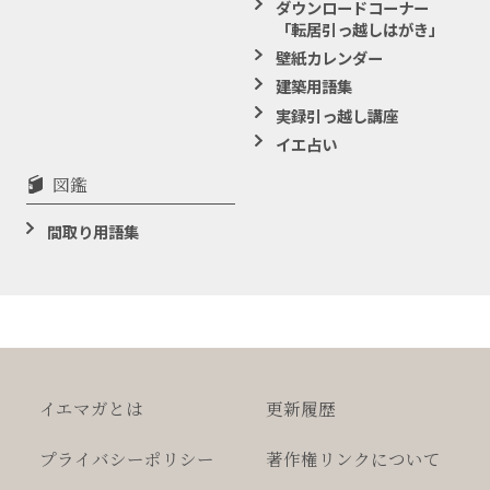
ダウンロードコーナー
「転居引っ越しはがき」
壁紙カレンダー
建築用語集
実録引っ越し講座
イエ占い
図鑑
間取り用語集
イエマガとは
更新履歴
プライバシー
ポリシー
著作権
リンクについて