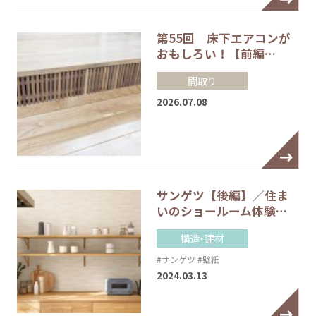
第55回 床下エアコンが
おもしろい！【前編…
間取り
2026.07.08
サンゲツ【後編】／住ま
いのショールーム体験…
構造・建材
#サンゲツ
#壁紙
2024.03.13