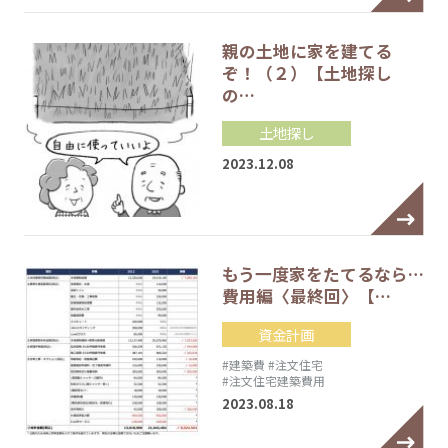
親の土地に家を建てる
ぞ！（２）【土地探し
の…
土地探し
2023.12.08
もう一度家をたてるなら…
費用編〈最終回〉【…
資金計画
#建築費
#注文住宅
#注文住宅建築費用
2023.08.18