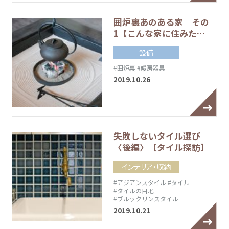
囲炉裏あのある家 その
1【こんな家に住みた…
設備
#囲炉裏
#暖房器具
2019.10.26
失敗しないタイル選び
〈後編〉【タイル探訪】
インテリア・収納
#アジアンスタイル
#タイル
#タイルの目地
#ブルックリンスタイル
2019.10.21