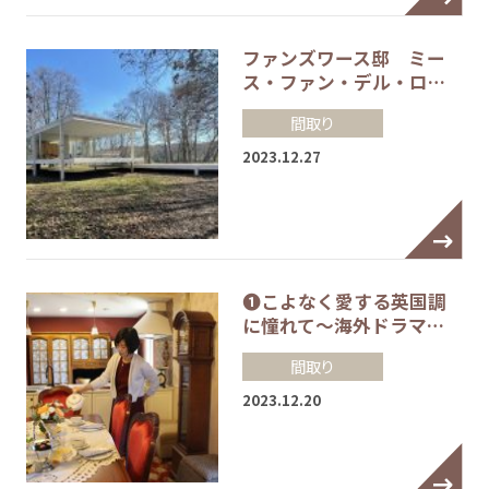
ファンズワース邸 ミー
ス・ファン・デル・ロ…
間取り
2023.12.27
❶こよなく愛する英国調
に憧れて～海外ドラマ…
間取り
2023.12.20