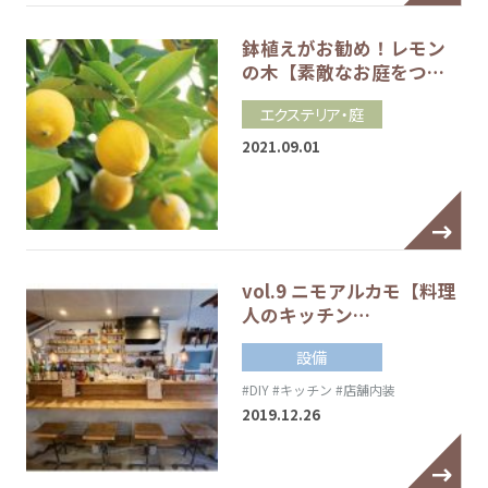
鉢植えがお勧め！レモン
の木【素敵なお庭をつ…
エクステリア・庭
2021.09.01
vol.9 ニモアルカモ【料理
人のキッチン…
設備
#DIY
#キッチン
#店舗内装
2019.12.26