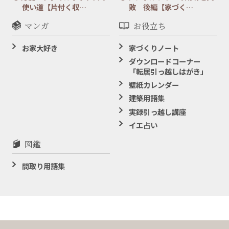
使い道【片付く収…
敗 後編【家づく…
マンガ
お役立ち
お家大好き
家づくりノート
ダウンロードコーナー
「転居引っ越しはがき」
壁紙カレンダー
建築用語集
実録引っ越し講座
イエ占い
図鑑
間取り用語集