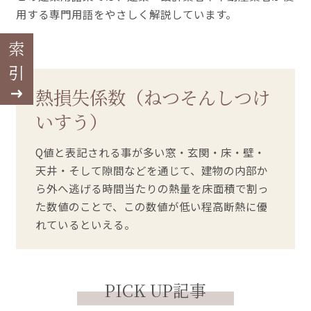
用する専門用語をやさしく解説しています。
索引
熱損失係数（ねつそんしつけ
いすう）
Q値と表記される事が多い窓・玄関・床・壁・
天井・そして隙間などを通じて、建物の内部か
ら外へ逃げる時間当たりの熱量を床面積で割っ
た数値のことで、この数値が低い程高断熱に優
れているといえる。
PICK UP記事