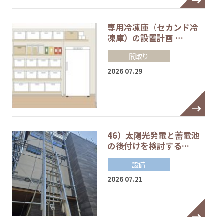
専用冷凍庫（セカンド冷
凍庫）の設置計画 …
間取り
2026.07.29
46）太陽光発電と蓄電池
の後付けを検討する…
設備
2026.07.21