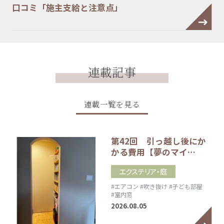
口コミ「施主支給と注意点」
連載記事
連載一覧を見る
第42回 引っ越し後にか
かる費用【夢のマイ…
エクステリア・庭
#エアコン
#吹き抜け
#子ども部屋
#室内窓
2026.08.05