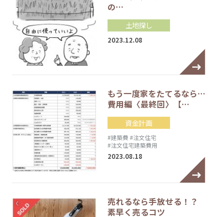
の…
土地探し
2023.12.08
もう一度家をたてるなら…
費用編〈最終回〉【…
資金計画
#建築費
#注文住宅
#注文住宅建築費用
2023.08.18
売れるなら手放せる！？
素早く売るコツ