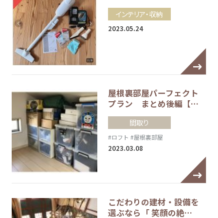
インテリア・収納
2023.05.24
屋根裏部屋パーフェクト
プラン まとめ後編【…
間取り
#ロフト
#屋根裏部屋
2023.03.08
こだわりの建材・設備を
選ぶなら「 笑顔の絶…