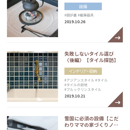
設備
#囲炉裏
#暖房器具
2019.10.26
失敗しないタイル選び
〈後編〉【タイル探訪】
インテリア・収納
#アジアンスタイル
#タイル
#タイルの目地
#ブルックリンスタイル
2019.10.21
雪国に必須の設備【こだ
わりママの家づくりノ…