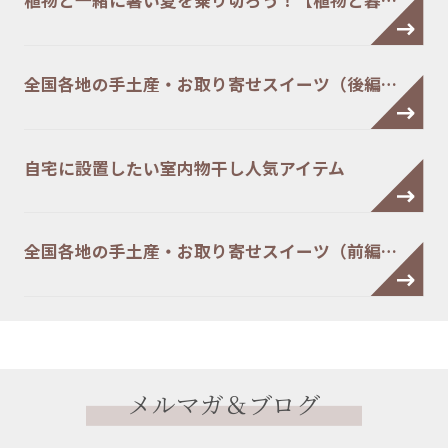
植物と一緒に暑い夏を乗り切ろう！【植物と暮…
全国各地の手土産・お取り寄せスイーツ（後編…
自宅に設置したい室内物干し人気アイテム
全国各地の手土産・お取り寄せスイーツ（前編…
メルマガ＆ブログ