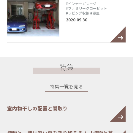
#インナーガレージ
#ファミリークローゼット
#リビング収納
#寝室
2020.09.30
特集
特集一覧を見る
室内物干しの配置と間取り