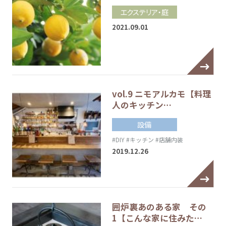
エクステリア・庭
2021.09.01
vol.9 ニモアルカモ【料理
人のキッチン…
設備
#DIY
#キッチン
#店舗内装
2019.12.26
囲炉裏あのある家 その
1【こんな家に住みた…