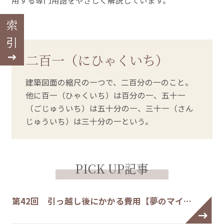
用する専門用語をやさしく解説しています。
索引
二百一（にひゃくいち）
建築図面の縮尺の一つで、二百分の一のこと。
他に百一（ひゃくいち）は百分の一、五十一
（ごじゅういち）は五十分の一、三十一（さん
じゅういち）は三十分の一という。
PICK UP記事
第42回 引っ越し後にかかる費用【夢のマイ…