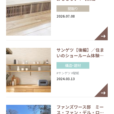
間取り
2026.07.08
サンゲツ【後編】／住ま
いのショールーム体験…
構造・建材
#サンゲツ
#壁紙
2024.03.13
ファンズワース邸 ミー
ス・ファン・デル・ロ…