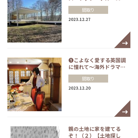
間取り
2023.12.27
❶こよなく愛する英国調
に憧れて～海外ドラマ…
間取り
2023.12.20
親の土地に家を建てる
ぞ！（２）【土地探し