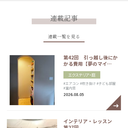
連載記事
連載一覧を見る
第42回 引っ越し後にか
かる費用【夢のマイ…
エクステリア・庭
#エアコン
#吹き抜け
#子ども部屋
#室内窓
2026.08.05
インテリア・レッスン
第27回