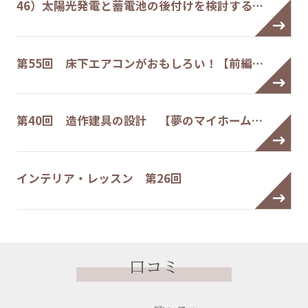
46）太陽光発電と蓄電池の後付けを検討する…
第55回 床下エアコンがおもしろい！【前編…
第40回 造作建具の設計 【夢のマイホーム…
インテリア・レッスン 第26回
口コミ