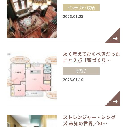
インテリア・収納
2023.01.25
よく考えておくべきだった
こと２点【家づくり…
間取り
2023.01.10
ストレンジャー・シング
ズ 未知の世界／St…