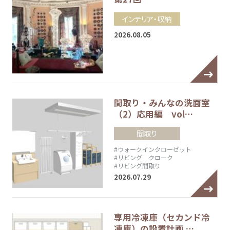
インテリア・収納
2026.08.05
間取り・みんなの洗面室
（2）応用編 vol…
間取り
#ウォークインクローゼット
#リビング クローク
#リビング間取り
2026.07.29
専用冷凍庫（セカンド冷
凍庫）の設置計画 …