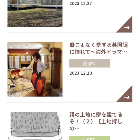
2023.12.27
❶こよなく愛する英国調
に憧れて～海外ドラマ…
間取り
2023.12.20
親の土地に家を建てる
ぞ！（２）【土地探し
の…
土地探し