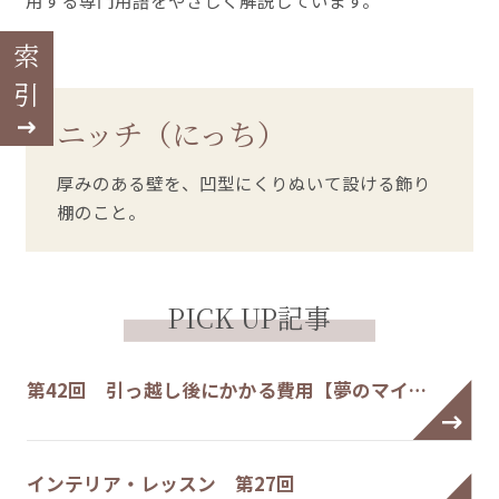
用する専門用語をやさしく解説しています。
索引
ニッチ（にっち）
厚みのある壁を、凹型にくりぬいて設ける飾り
棚のこと。
PICK UP記事
第42回 引っ越し後にかかる費用【夢のマイ…
インテリア・レッスン 第27回