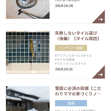
2019.10.26
失敗しないタイル選び
〈後編〉【タイル探訪】
インテリア・収納
#アジアンスタイル
#タイル
#タイルの目地
#ブルックリンスタイル
2019.10.21
雪国に必須の設備【こだ
わりママの家づくりノ…
設備
#ペレットストーブ
#室内物干し