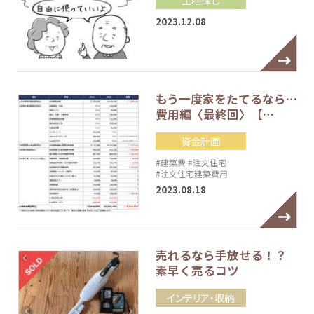
2023.12.08
もう一度家をたてるなら…
費用編〈最終回〉【…
資金計画
#建築費
#注文住宅
#注文住宅建築費用
2023.08.18
売れるなら手放せる！？
素早く売るコツ
インテリア・収納