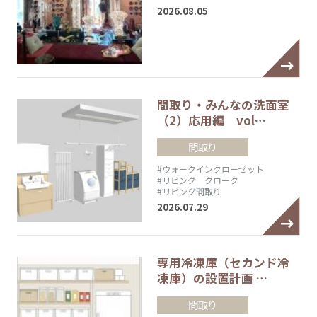
2026.08.05
間取り・みんなの洗面室
（2）応用編 vol…
間取り
#ウォークインクローゼット
#リビング クローク
#リビング間取り
2026.07.29
専用冷凍庫（セカンド冷
凍庫）の設置計画 …
間取り