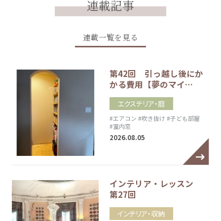
連載記事
連載一覧を見る
第42回 引っ越し後にか
かる費用【夢のマイ…
エクステリア・庭
#エアコン
#吹き抜け
#子ども部屋
#室内窓
2026.08.05
インテリア・レッスン
第27回
インテリア・収納