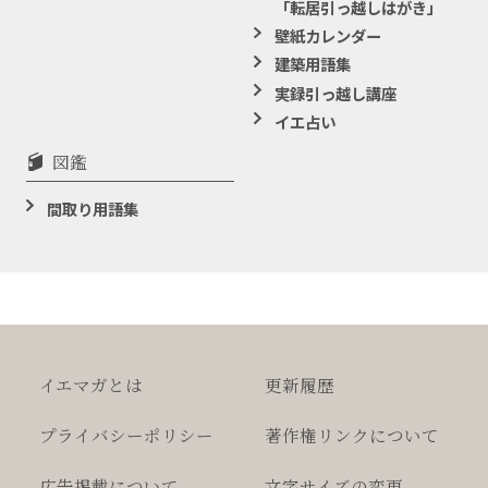
「転居引っ越しはがき」
壁紙カレンダー
建築用語集
実録引っ越し講座
イエ占い
図鑑
間取り用語集
イエマガとは
更新履歴
プライバシー
ポリシー
著作権
リンクについて
広告掲載について
文字サイズの変更