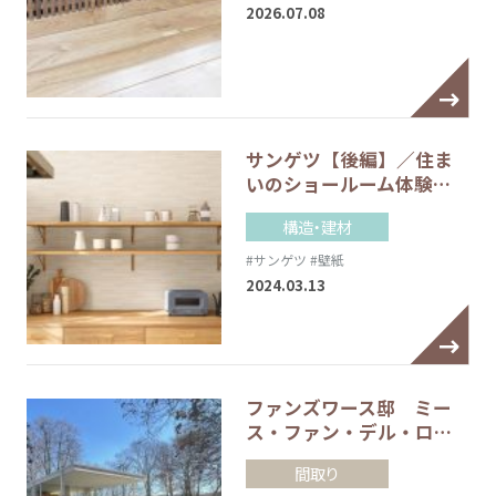
2026.07.08
サンゲツ【後編】／住ま
いのショールーム体験…
構造・建材
#サンゲツ
#壁紙
2024.03.13
ファンズワース邸 ミー
ス・ファン・デル・ロ…
間取り