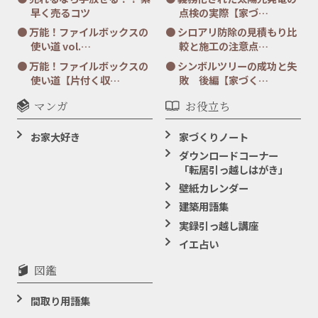
早く売るコツ
点検の実際【家づ…
万能！ファイルボックスの
シロアリ防除の見積もり比
使い道 vol.…
較と施工の注意点…
万能！ファイルボックスの
シンボルツリーの成功と失
使い道【片付く収…
敗 後編【家づく…
マンガ
お役立ち
お家大好き
家づくりノート
ダウンロードコーナー
「転居引っ越しはがき」
壁紙カレンダー
建築用語集
実録引っ越し講座
イエ占い
図鑑
間取り用語集