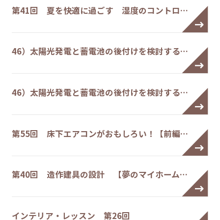
第41回 夏を快適に過ごす 湿度のコントロ…
46）太陽光発電と蓄電池の後付けを検討する…
46）太陽光発電と蓄電池の後付けを検討する…
第55回 床下エアコンがおもしろい！【前編…
第40回 造作建具の設計 【夢のマイホーム…
インテリア・レッスン 第26回