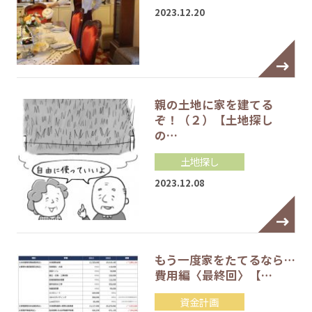
2023.12.20
親の土地に家を建てる
ぞ！（２）【土地探し
の…
土地探し
2023.12.08
もう一度家をたてるなら…
費用編〈最終回〉【…
資金計画