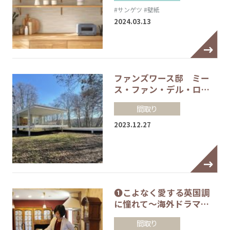
#サンゲツ
#壁紙
2024.03.13
ファンズワース邸 ミー
ス・ファン・デル・ロ…
間取り
2023.12.27
❶こよなく愛する英国調
に憧れて～海外ドラマ…
間取り