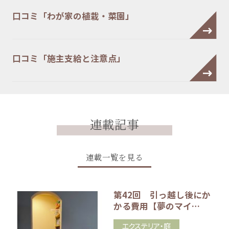
口コミ「わが家の植栽・菜園」
口コミ「施主支給と注意点」
連載記事
連載一覧を見る
第42回 引っ越し後にか
かる費用【夢のマイ…
エクステリア・庭