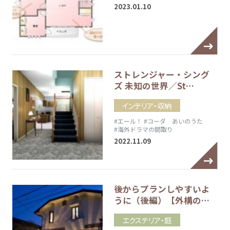
2023.01.10
ストレンジャー・シング
ズ 未知の世界／St…
インテリア・収納
#エール！
#コーダ あいのうた
#海外ドラマの間取り
2022.11.09
後からプランしやすいよ
うに（後編）【外構の…
エクステリア・庭