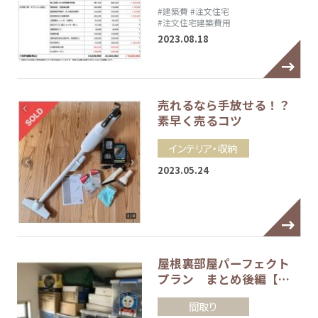
#建築費
#注文住宅
#注文住宅建築費用
2023.08.18
売れるなら手放せる！？
素早く売るコツ
インテリア・収納
2023.05.24
屋根裏部屋パーフェクト
プラン まとめ後編【…
間取り