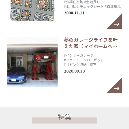
#分譲住宅地
#土地探し
#土地探しチェックシート
#自然環境
2008.11.11
夢のガレージライフを叶
えた家【マイホームへ…
#インナーガレージ
#ファミリークローゼット
#リビング収納
#寝室
2020.09.30
特集