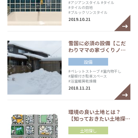
#アジアンスタイル
#タイル
#タイルの目地
#ブルックリンスタイル
2019.10.21
雪国に必須の設備【こだ
わりママの家づくりノ…
設備
#ペレットストーブ
#室内物干し
#屋根付き駐車スペース
#浴室暖房乾燥機
2018.11.21
環境の良い土地とは？
【知っておきたい土地探…
土地探し