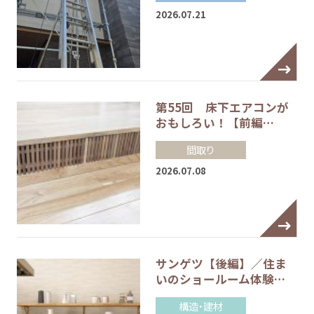
2026.07.21
第55回 床下エアコンが
おもしろい！【前編…
間取り
2026.07.08
サンゲツ【後編】／住ま
いのショールーム体験…
構造・建材