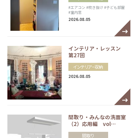
#エアコン
#吹き抜け
#子ども部屋
#室内窓
2026.08.05
インテリア・レッスン
第27回
インテリア・収納
2026.08.05
間取り・みんなの洗面室
（2）応用編 vol…
間取り