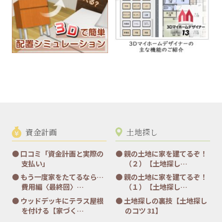
資金計画
土地探し
口コミ「資金計画と実際の
親の土地に家を建てるぞ！
支払い」
（２）【土地探し…
もう一度家をたてるなら…
親の土地に家を建てるぞ！
費用編〈最終回〉…
（１）【土地探し…
ウッドデッキにテラス屋根
土地探しの裏技【土地探し
を付ける【家づく…
のコツ 31】