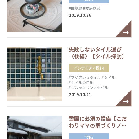
#囲炉裏
#暖房器具
2019.10.26
失敗しないタイル選び
〈後編〉【タイル探訪】
インテリア・収納
#アジアンスタイル
#タイル
#タイルの目地
#ブルックリンスタイル
2019.10.21
雪国に必須の設備【こだ
わりママの家づくりノ…
設備