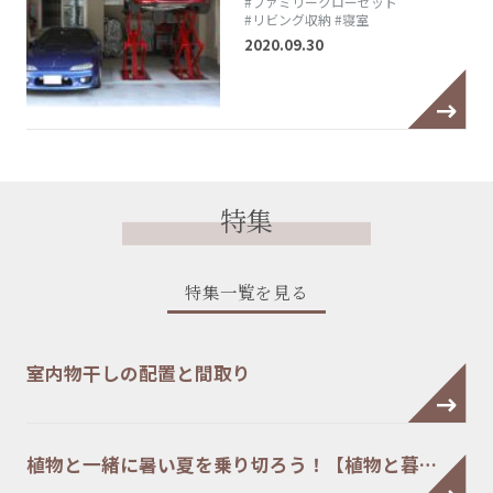
#ファミリークローゼット
#リビング収納
#寝室
2020.09.30
特集
特集一覧を見る
室内物干しの配置と間取り
植物と一緒に暑い夏を乗り切ろう！【植物と暮…