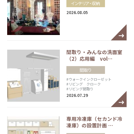
インテリア・収納
2026.08.05
間取り・みんなの洗面室
（2）応用編 vol…
間取り
#ウォークインクローゼット
#リビング クローク
#リビング間取り
2026.07.29
専用冷凍庫（セカンド冷
凍庫）の設置計画 …