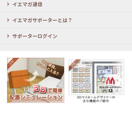
イエマガ通信
イエマガサポーターとは？
サポーターログイン