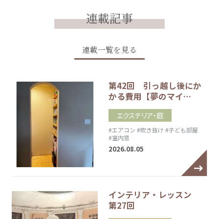
連載記事
連載一覧を見る
第42回 引っ越し後にか
かる費用【夢のマイ…
エクステリア・庭
#エアコン
#吹き抜け
#子ども部屋
#室内窓
2026.08.05
インテリア・レッスン
第27回