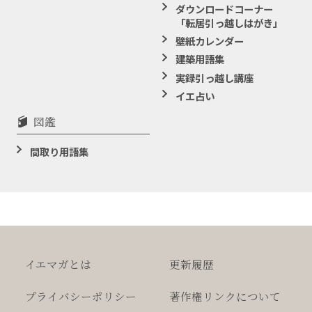
ダウンロードコーナー
「転居引っ越しはがき」
壁紙カレンダー
建築用語集
実録引っ越し講座
イエ占い
図鑑
間取り用語集
イエマガとは
更新履歴
プライバシー
ポリシー
著作権
リンクについて