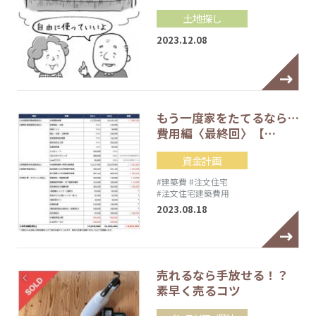
土地探し
2023.12.08
もう一度家をたてるなら…
費用編〈最終回〉【…
資金計画
#建築費
#注文住宅
#注文住宅建築費用
2023.08.18
売れるなら手放せる！？
素早く売るコツ