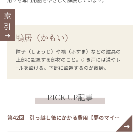
用する専門用語をやさしく解説しています。
索引
鴨居（かもい）
障子（しょうじ）や襖（ふすま）などの建具の
上部に設置する部材のこと。引き戸には溝やレ
−ルを設ける。下部に設置するのが敷居。
PICK UP記事
第42回 引っ越し後にかかる費用【夢のマイ…