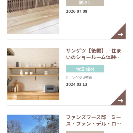
間取り
2026.07.08
サンゲツ【後編】／住ま
いのショールーム体験…
構造・建材
#サンゲツ
#壁紙
2024.03.13
ファンズワース邸 ミー
ス・ファン・デル・ロ…