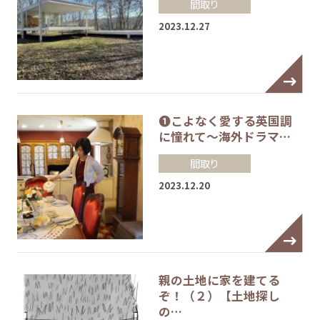
間取り
2023.12.27
❶こよなく愛する英国調
に憧れて～海外ドラマ…
間取り
2023.12.20
親の土地に家を建てる
ぞ！（２）【土地探し
の…