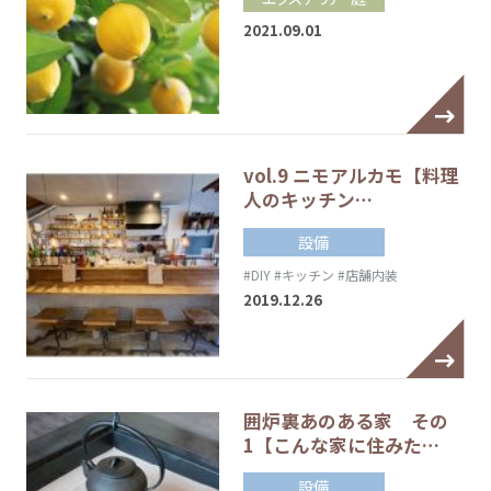
2021.09.01
vol.9 ニモアルカモ【料理
人のキッチン…
設備
#DIY
#キッチン
#店舗内装
2019.12.26
囲炉裏あのある家 その
1【こんな家に住みた…
設備