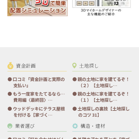
資金計画
土地探し
口コミ「資金計画と実際の
親の土地に家を建てるぞ！
支払い」
（２）【土地探し…
もう一度家をたてるなら…
親の土地に家を建てるぞ！
費用編〈最終回〉…
（１）【土地探し…
ウッドデッキにテラス屋根
土地探しの裏技【土地探し
を付ける【家づく…
のコツ 31】
業者選び
構造・建材