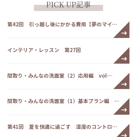
PICK UP記事
第42回 引っ越し後にかかる費用【夢のマイ…
インテリア・レッスン 第27回
間取り・みんなの洗面室（2）応用編 vol…
間取り・みんなの洗面室（1）基本プラン編 …
第41回 夏を快適に過ごす 湿度のコントロ…