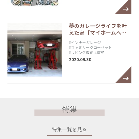
夢のガレージライフを叶
えた家【マイホームへ…
#インナーガレージ
#ファミリークローゼット
#リビング収納
#寝室
2020.09.30
特集
特集一覧を見る