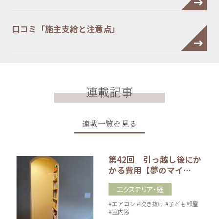
口コミ「施主支給と注意点」
連載記事
連載一覧を見る
第42回 引っ越し後にか
かる費用【夢のマイ…
エクステリア・庭
#エアコン
#吹き抜け
#子ども部屋
#室内窓