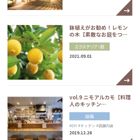
鉢植えがお勧め！レモン
の木【素敵なお庭をつ…
エクステリア・庭
2021.09.01
vol.9 ニモアルカモ【料理
人のキッチン…
設備
#DIY
#キッチン
#店舗内装
2019.12.26