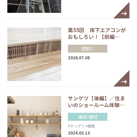
第55回 床下エアコンが
おもしろい！【前編…
間取り
2026.07.08
サンゲツ【後編】／住ま
いのショールーム体験…
構造・建材
#サンゲツ
#壁紙
2024.03.13