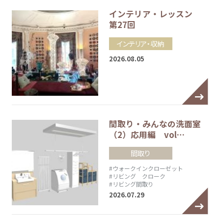
インテリア・レッスン
第27回
インテリア・収納
2026.08.05
間取り・みんなの洗面室
（2）応用編 vol…
間取り
#ウォークインクローゼット
#リビング クローク
#リビング間取り
2026.07.29