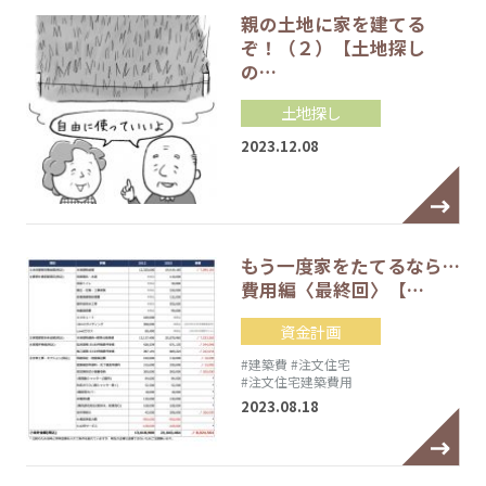
親の土地に家を建てる
ぞ！（２）【土地探し
の…
土地探し
2023.12.08
もう一度家をたてるなら…
費用編〈最終回〉【…
資金計画
#建築費
#注文住宅
#注文住宅建築費用
2023.08.18