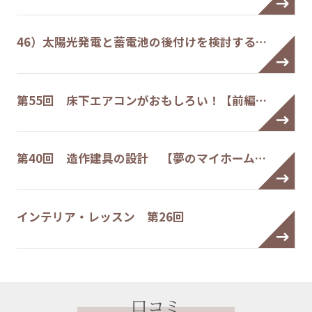
46）太陽光発電と蓄電池の後付けを検討する…
第55回 床下エアコンがおもしろい！【前編…
第40回 造作建具の設計 【夢のマイホーム…
インテリア・レッスン 第26回
口コミ