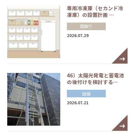
専用冷凍庫（セカンド冷
凍庫）の設置計画 …
間取り
2026.07.29
46）太陽光発電と蓄電池
の後付けを検討する…
設備
2026.07.21