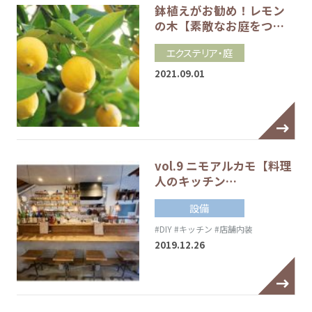
鉢植えがお勧め！レモン
の木【素敵なお庭をつ…
エクステリア・庭
2021.09.01
vol.9 ニモアルカモ【料理
人のキッチン…
設備
#DIY
#キッチン
#店舗内装
2019.12.26