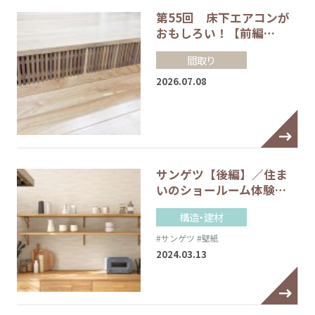
第55回 床下エアコンが
おもしろい！【前編…
間取り
2026.07.08
サンゲツ【後編】／住ま
いのショールーム体験…
構造・建材
#サンゲツ
#壁紙
2024.03.13