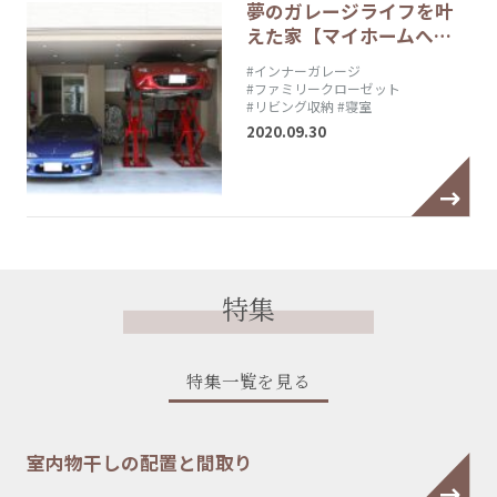
夢のガレージライフを叶
えた家【マイホームへ…
#インナーガレージ
#ファミリークローゼット
#リビング収納
#寝室
2020.09.30
特集
特集一覧を見る
室内物干しの配置と間取り