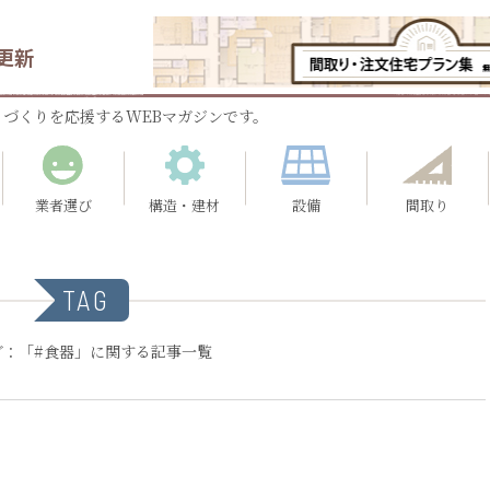
更新
づくりを応援するWEBマガジンです。
業者選び
構造・建材
設備
間取り
TAG
グ：「#食器」に関する記事一覧