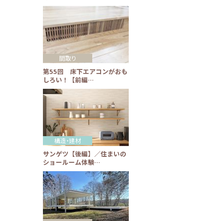
間取り
第55回 床下エアコンがおも
しろい！【前編…
構造・建材
サンゲツ【後編】／住まいの
ショールーム体験…