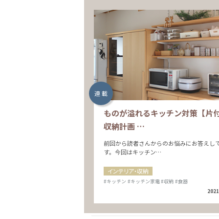
連 載
ものが溢れるキッチン対策【片
収納計画 …
前回から読者さんからのお悩みにお答えし
す。今回はキッチン…
インテリア・収納
#キッチン
#キッチン家電
#収納
#食器
2021