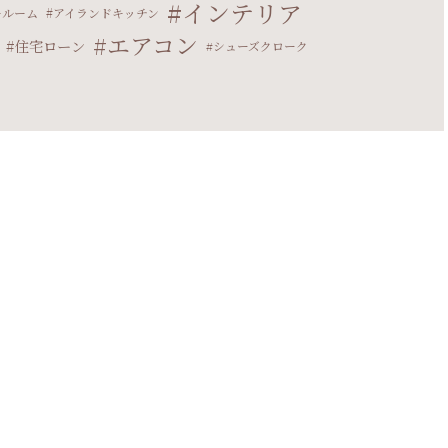
インテリア
ールーム
アイランドキッチン
エアコン
住宅ローン
シューズクローク