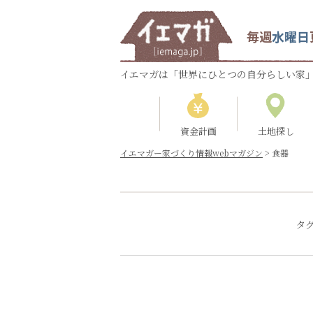
毎週
水曜日
イエマガは「世界にひとつの自分らしい家」
資金計画
土地探し
イエマガー家づくり情報webマガジン
>
食器
タ