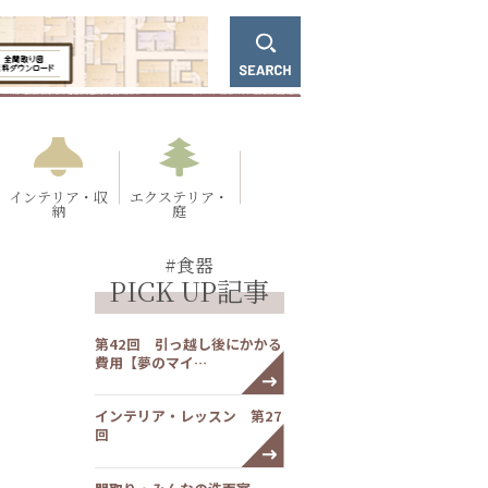
インテリア・収
エクステリア・
納
庭
#食器
PICK UP記事
第42回 引っ越し後にかかる
費用【夢のマイ…
インテリア・レッスン 第27
回