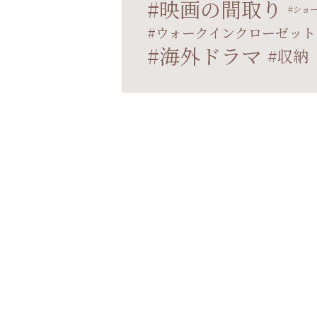
映画の間取り
ショ
ウォークインクローゼット
海外ドラマ
収納