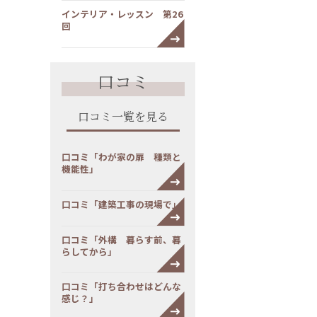
インテリア・レッスン 第26
回
口コミ
口コミ一覧を見る
口コミ「わが家の扉 種類と
機能性」
口コミ「建築工事の現場で」
口コミ「外構 暮らす前、暮
らしてから」
口コミ「打ち合わせはどんな
感じ？」