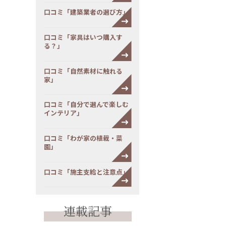
口コミ「建築業者の選び方」
口コミ「家具はいつ購入す
る？」
口コミ「自然素材に触れる
家」
口コミ「自分で選んで楽しむ
インテリア」
口コミ「わが家の植栽・菜
園」
口コミ「施主支給と注意点」
連載記事