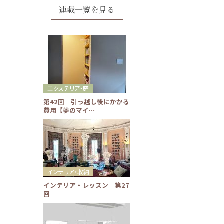
連載一覧を見る
エクステリア・庭
第42回 引っ越し後にかかる
費用【夢のマイ…
インテリア・収納
インテリア・レッスン 第27
回