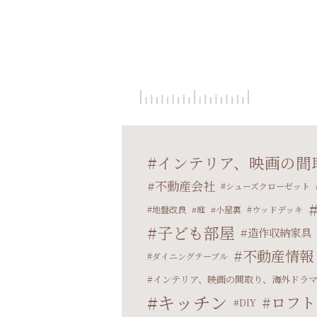
インテリア、映画の間
不動産会社
シューズクローゼット
地盤改良
庭
小屋裏
ウッドデッキ
子ども部屋
造作収納家具
不動産情報
ダイニングテーブル
インテリア、映画の間取り、海外ドラ
キッチン
ロフト
DIY