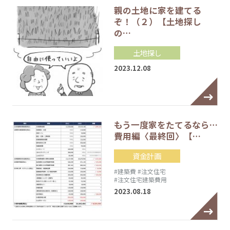
親の土地に家を建てる
ぞ！（２）【土地探し
の…
土地探し
2023.12.08
もう一度家をたてるなら…
費用編〈最終回〉【…
資金計画
#建築費
#注文住宅
#注文住宅建築費用
2023.08.18