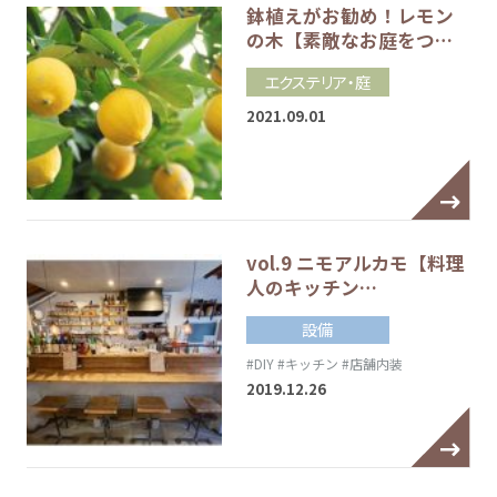
鉢植えがお勧め！レモン
の木【素敵なお庭をつ…
エクステリア・庭
2021.09.01
vol.9 ニモアルカモ【料理
人のキッチン…
設備
#DIY
#キッチン
#店舗内装
2019.12.26