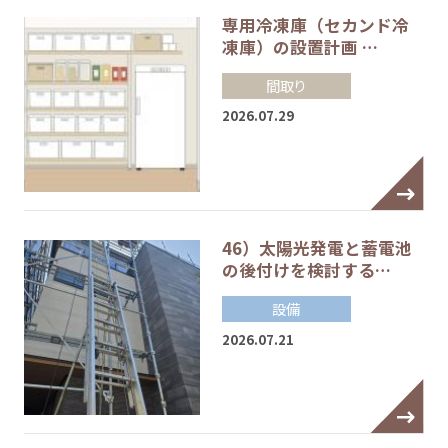
専用冷凍庫（セカンド冷
凍庫）の設置計画 …
間取り
2026.07.29
46）太陽光発電と蓄電池
の後付けを検討する…
設備
2026.07.21