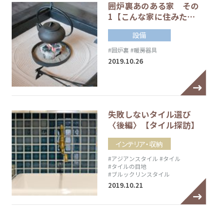
囲炉裏あのある家 その
1【こんな家に住みた…
設備
#囲炉裏
#暖房器具
2019.10.26
失敗しないタイル選び
〈後編〉【タイル探訪】
インテリア・収納
#アジアンスタイル
#タイル
#タイルの目地
#ブルックリンスタイル
2019.10.21