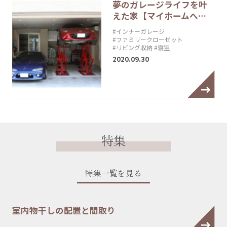
夢のガレージライフを叶
えた家【マイホームへ…
#インナーガレージ
#ファミリークローゼット
#リビング収納
#寝室
2020.09.30
特集
特集一覧を見る
室内物干しの配置と間取り