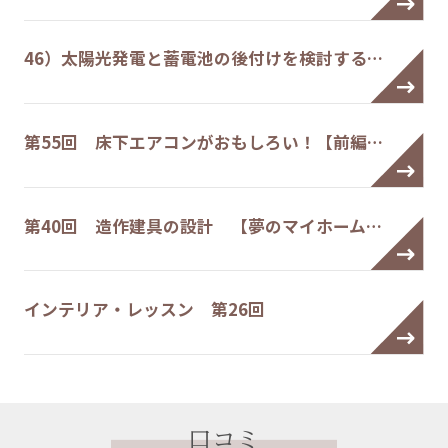
46）太陽光発電と蓄電池の後付けを検討する…
第55回 床下エアコンがおもしろい！【前編…
第40回 造作建具の設計 【夢のマイホーム…
インテリア・レッスン 第26回
口コミ