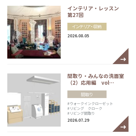
インテリア・レッスン
第27回
インテリア・収納
2026.08.05
間取り・みんなの洗面室
（2）応用編 vol…
間取り
#ウォークインクローゼット
#リビング クローク
#リビング間取り
2026.07.29