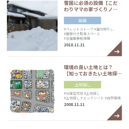
雪国に必須の設備【こだ
わりママの家づくりノ…
設備
#ペレットストーブ
#室内物干し
#屋根付き駐車スペース
#浴室暖房乾燥機
2018.11.21
環境の良い土地とは？
【知っておきたい土地探…
土地探し
#分譲住宅地
#土地探し
#土地探しチェックシート
#自然環境
2008.11.11