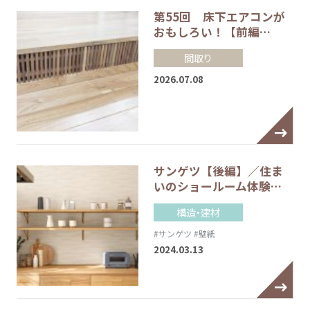
第55回 床下エアコンが
おもしろい！【前編…
間取り
2026.07.08
サンゲツ【後編】／住ま
いのショールーム体験…
構造・建材
#サンゲツ
#壁紙
2024.03.13