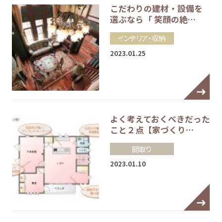
こだわりの建材・設備を
選ぶなら「 笑顔の絶…
インテリア・収納
2023.01.25
よく考えておくべきだった
こと２点【家づくり…
間取り
2023.01.10