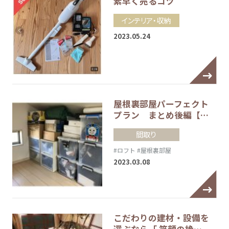
素早く売るコツ
インテリア・収納
2023.05.24
屋根裏部屋パーフェクト
プラン まとめ後編【…
間取り
#ロフト
#屋根裏部屋
2023.03.08
こだわりの建材・設備を
選ぶなら「 笑顔の絶…