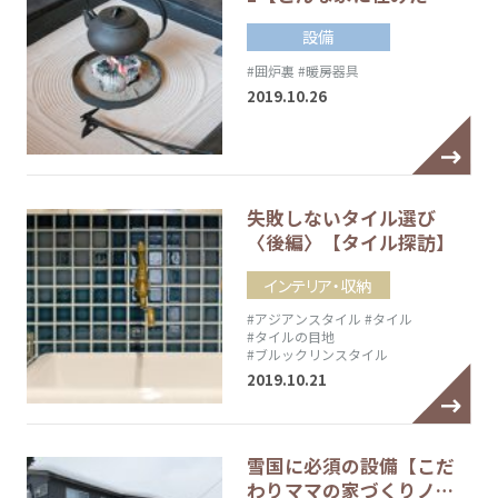
設備
#囲炉裏
#暖房器具
2019.10.26
失敗しないタイル選び
〈後編〉【タイル探訪】
インテリア・収納
#アジアンスタイル
#タイル
#タイルの目地
#ブルックリンスタイル
2019.10.21
雪国に必須の設備【こだ
わりママの家づくりノ…