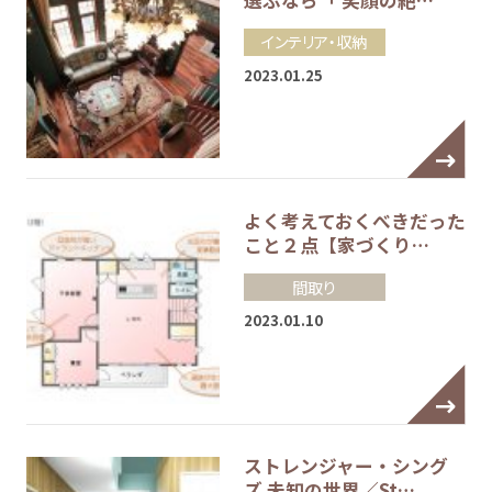
インテリア・収納
2023.01.25
よく考えておくべきだった
こと２点【家づくり…
間取り
2023.01.10
ストレンジャー・シング
ズ 未知の世界／St…