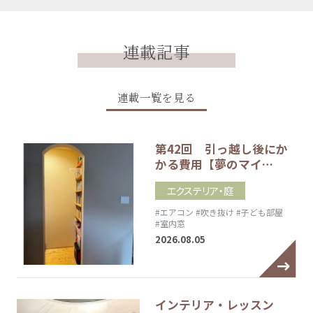
連載記事
連載一覧を見る
第42回 引っ越し後にか
かる費用【夢のマイ…
エクステリア・庭
#エアコン
#吹き抜け
#子ども部屋
#室内窓
2026.08.05
インテリア・レッスン