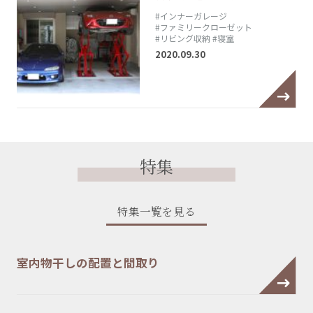
#インナーガレージ
#ファミリークローゼット
#リビング収納
#寝室
2020.09.30
特集
特集一覧を見る
室内物干しの配置と間取り