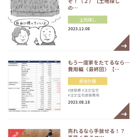
ぞ！（２）【土地探し
の…
土地探し
2023.12.08
もう一度家をたてるなら…
費用編〈最終回〉【…
資金計画
#建築費
#注文住宅
#注文住宅建築費用
2023.08.18
売れるなら手放せる！？