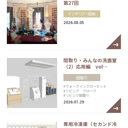
第27回
インテリア・収納
2026.08.05
間取り・みんなの洗面室
（2）応用編 vol…
間取り
#ウォークインクローゼット
#リビング クローク
#リビング間取り
2026.07.29
専用冷凍庫（セカンド冷