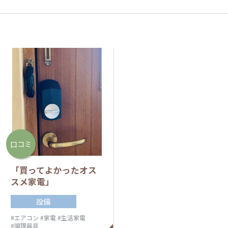
口コミ
「買ってよかったオス
スメ家電」
設備
#エアコン
#家電
#生活家電
#調理器具