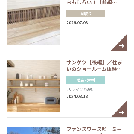
おもしろい！【前編…
間取り
2026.07.08
サンゲツ【後編】／住ま
いのショールーム体験…
構造・建材
#サンゲツ
#壁紙
2024.03.13
ファンズワース邸 ミー