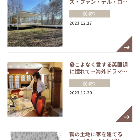
ス・ファン・デル・ロ…
間取り
2023.12.27
❶こよなく愛する英国調
に憧れて～海外ドラマ…
間取り
2023.12.20
親の土地に家を建てる