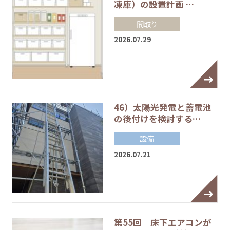
凍庫）の設置計画 …
間取り
2026.07.29
46）太陽光発電と蓄電池
の後付けを検討する…
設備
2026.07.21
第55回 床下エアコンが