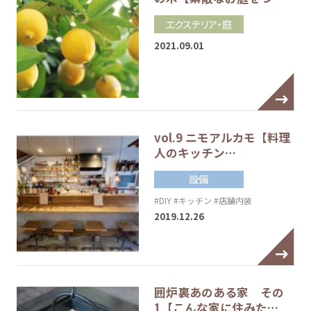
エクステリア・庭
2021.09.01
vol.9 ニモアルカモ【料理
人のキッチン…
設備
#DIY
#キッチン
#店舗内装
2019.12.26
囲炉裏あのある家 その
1【こんな家に住みた…