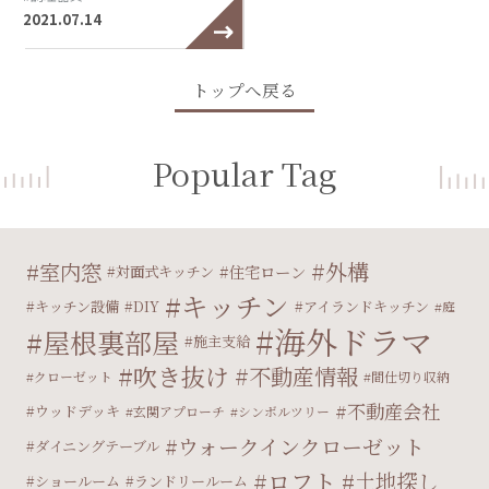
2021.07.14
トップへ戻る
Popular Tag
外構
室内窓
住宅ローン
対面式キッチン
キッチン
キッチン設備
DIY
アイランドキッチン
庭
海外ドラマ
屋根裏部屋
施主支給
吹き抜け
不動産情報
クローゼット
間仕切り収納
不動産会社
ウッドデッキ
玄関アプローチ
シンボルツリー
ウォークインクローゼット
ダイニングテーブル
ロフト
土地探し
ショールーム
ランドリールーム