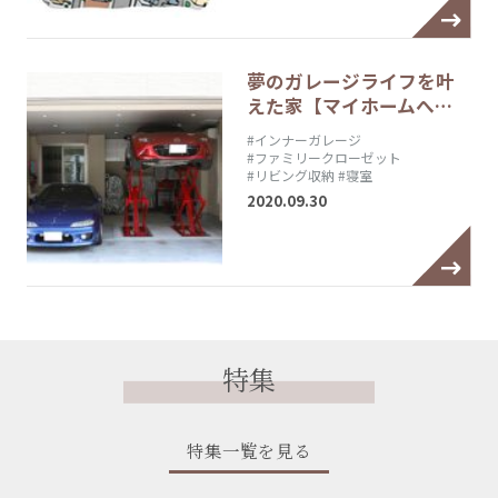
夢のガレージライフを叶
えた家【マイホームへ…
#インナーガレージ
#ファミリークローゼット
#リビング収納
#寝室
2020.09.30
特集
特集一覧を見る