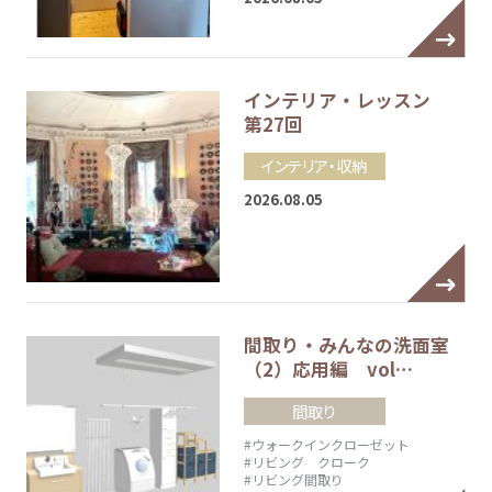
インテリア・レッスン
第27回
インテリア・収納
2026.08.05
間取り・みんなの洗面室
（2）応用編 vol…
間取り
#ウォークインクローゼット
#リビング クローク
#リビング間取り