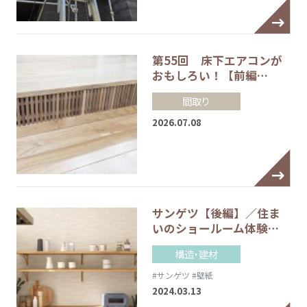
第55回 床下エアコンが
おもしろい！【前編…
間取り
2026.07.08
サンゲツ【後編】／住ま
いのショールーム体験…
構造・建材
#サンゲツ
#壁紙
2024.03.13