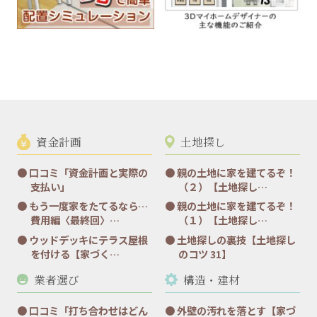
資金計画
土地探し
口コミ「資金計画と実際の
親の土地に家を建てるぞ！
支払い」
（２）【土地探し…
もう一度家をたてるなら…
親の土地に家を建てるぞ！
費用編〈最終回〉…
（１）【土地探し…
ウッドデッキにテラス屋根
土地探しの裏技【土地探し
を付ける【家づく…
のコツ 31】
業者選び
構造・建材
口コミ「打ち合わせはどん
外壁の汚れを落とす【家づ