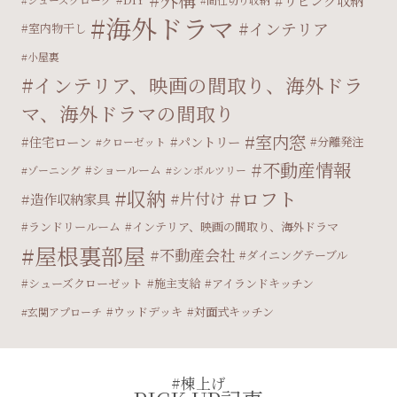
リビング収納
海外ドラマ
インテリア
室内物干し
小屋裏
インテリア、映画の間取り、海外ドラ
マ、海外ドラマの間取り
室内窓
住宅ローン
パントリー
分離発注
クローゼット
不動産情報
ショールーム
ゾーニング
シンボルツリー
収納
ロフト
片付け
造作収納家具
ランドリールーム
インテリア、映画の間取り、海外ドラマ
屋根裏部屋
不動産会社
ダイニングテーブル
シューズクローゼット
施主支給
アイランドキッチン
ウッドデッキ
対面式キッチン
玄関アプローチ
#棟上げ