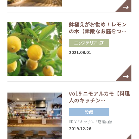
鉢植えがお勧め！レモン
の木【素敵なお庭をつ…
エクステリア・庭
2021.09.01
vol.9 ニモアルカモ【料理
人のキッチン…
設備
#DIY
#キッチン
#店舗内装
2019.12.26