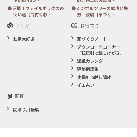
万能！ファイルボックスの
シンボルツリーの成功と失
使い道【片付く収…
敗 後編【家づく…
マンガ
お役立ち
お家大好き
家づくりノート
ダウンロードコーナー
「転居引っ越しはがき」
壁紙カレンダー
建築用語集
実録引っ越し講座
イエ占い
図鑑
間取り用語集