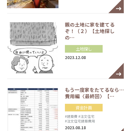
親の土地に家を建てる
ぞ！（２）【土地探し
の…
土地探し
2023.12.08
もう一度家をたてるなら…
費用編〈最終回〉【…
資金計画
#建築費
#注文住宅
#注文住宅建築費用
2023.08.18