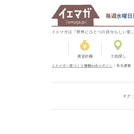
毎週
水曜日
イエマガは「世界にひとつの自分らしい家」
資金計画
土地探し
イエマガー家づくり情報webマガジン
>
有名建築
タグ