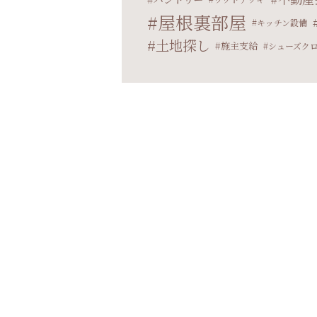
屋根裏部屋
キッチン設備
土地探し
施主支給
シューズク