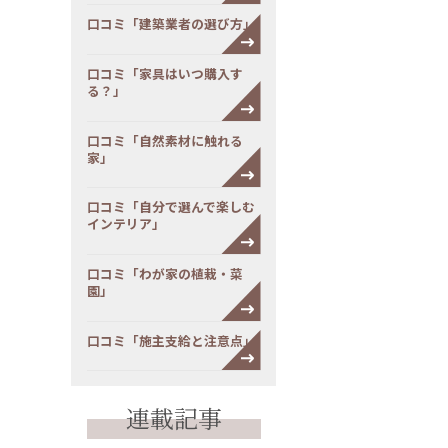
口コミ「建築業者の選び方」
口コミ「家具はいつ購入す
る？」
口コミ「自然素材に触れる
家」
口コミ「自分で選んで楽しむ
インテリア」
口コミ「わが家の植栽・菜
園」
口コミ「施主支給と注意点」
連載記事