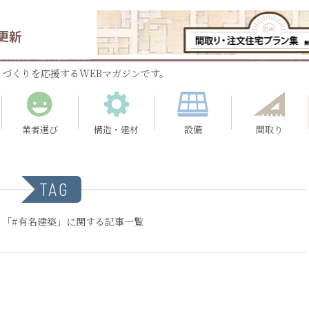
更新
づくりを応援するWEBマガジンです。
業者選び
構造・建材
設備
間取り
TAG
：「#有名建築」に関する記事一覧