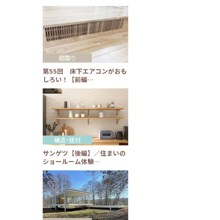
間取り
第55回 床下エアコンがおも
しろい！【前編…
構造・建材
サンゲツ【後編】／住まいの
ショールーム体験…