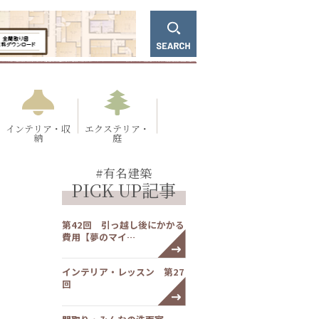
インテリア・収
エクステリア・
納
庭
#有名建築
PICK UP記事
第42回 引っ越し後にかかる
費用【夢のマイ…
インテリア・レッスン 第27
回