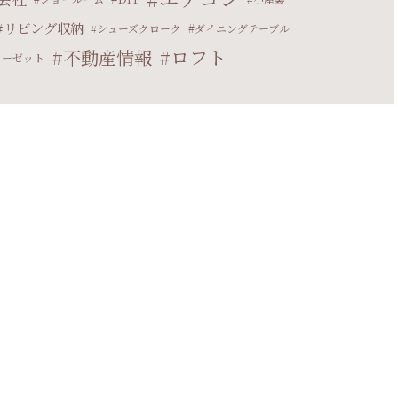
リビング収納
シューズクローク
ダイニングテーブル
ロフト
不動産情報
ローゼット