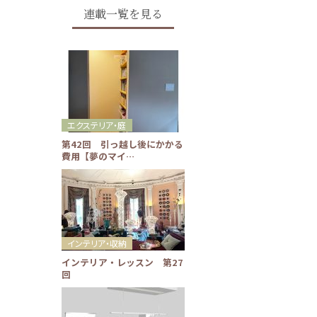
連載一覧を見る
エクステリア・庭
第42回 引っ越し後にかかる
費用【夢のマイ…
インテリア・収納
インテリア・レッスン 第27
回