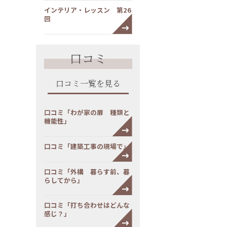
インテリア・レッスン 第26
回
口コミ
口コミ一覧を見る
口コミ「わが家の扉 種類と
機能性」
口コミ「建築工事の現場で」
口コミ「外構 暮らす前、暮
らしてから」
口コミ「打ち合わせはどんな
感じ？」