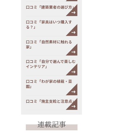
口コミ「建築業者の選び方」
口コミ「家具はいつ購入す
る？」
口コミ「自然素材に触れる
家」
口コミ「自分で選んで楽しむ
インテリア」
口コミ「わが家の植栽・菜
園」
口コミ「施主支給と注意点」
連載記事