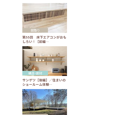
間取り
第55回 床下エアコンがおも
しろい！【前編…
構造・建材
サンゲツ【後編】／住まいの
ショールーム体験…