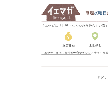
毎週
水曜日
イエマガは「世界にひとつの自分らしい家」
資金計画
土地探し
イエマガー家づくり情報webマガジン
>
手づくり
タグ：