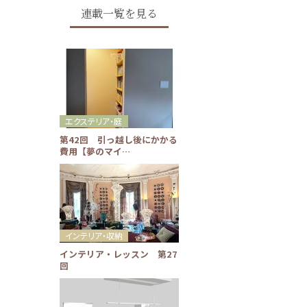
連載一覧を見る
エクステリア・庭
第42回 引っ越し後にかかる
費用【夢のマイ…
インテリア・収納
インテリア・レッスン 第27
回