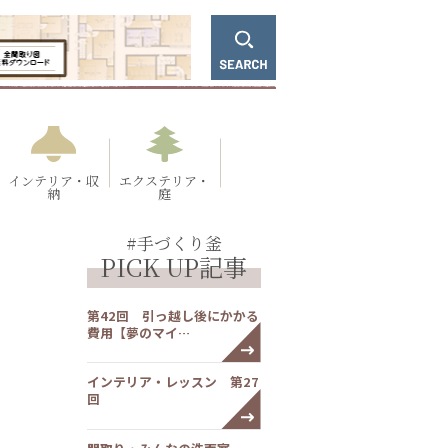
インテリア・収
エクステリア・
納
庭
#手づくり釜
PICK UP記事
第42回 引っ越し後にかかる
費用【夢のマイ…
インテリア・レッスン 第27
回