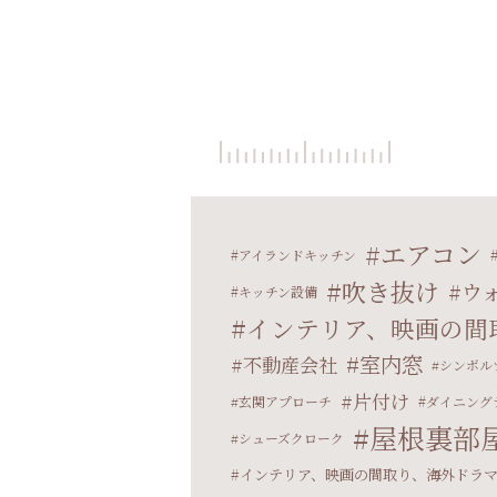
エアコン
アイランドキッチン
吹き抜け
ウ
キッチン設備
インテリア、映画の間
室内窓
不動産会社
シンボル
片付け
玄関アプローチ
ダイニング
屋根裏部
シューズクローク
インテリア、映画の間取り、海外ドラ