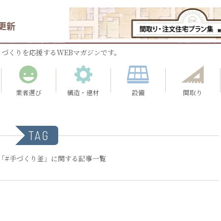
更新
づくりを応援するWEBマガジンです。
業者選び
構造・建材
設備
間取り
釜
TAG
「#手づくり釜」に関する記事一覧