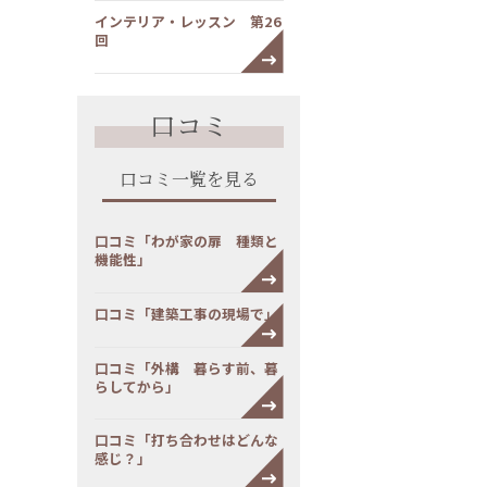
インテリア・レッスン 第26
回
口コミ
口コミ一覧を見る
口コミ「わが家の扉 種類と
機能性」
口コミ「建築工事の現場で」
口コミ「外構 暮らす前、暮
らしてから」
口コミ「打ち合わせはどんな
感じ？」