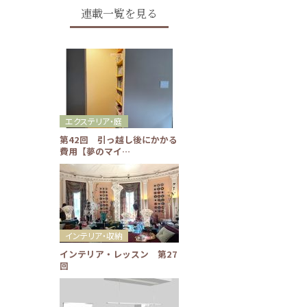
連載一覧を見る
エクステリア・庭
第42回 引っ越し後にかかる
費用【夢のマイ…
インテリア・収納
インテリア・レッスン 第27
回