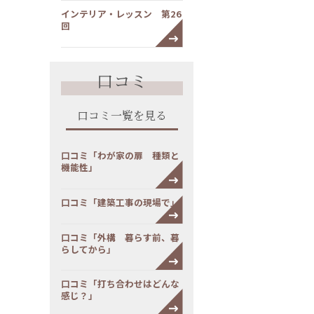
インテリア・レッスン 第26
回
口コミ
口コミ一覧を見る
口コミ「わが家の扉 種類と
機能性」
口コミ「建築工事の現場で」
口コミ「外構 暮らす前、暮
らしてから」
口コミ「打ち合わせはどんな
感じ？」