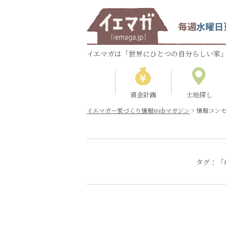
毎週
水曜日
イエマガは「世界にひとつの自分らしい家」
資金計画
土地探し
イエマガー家づくり情報webマガジン
>
情報コン
タグ：「