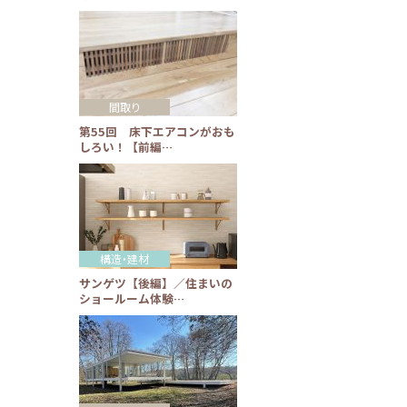
間取り
第55回 床下エアコンがおも
しろい！【前編…
構造・建材
サンゲツ【後編】／住まいの
ショールーム体験…