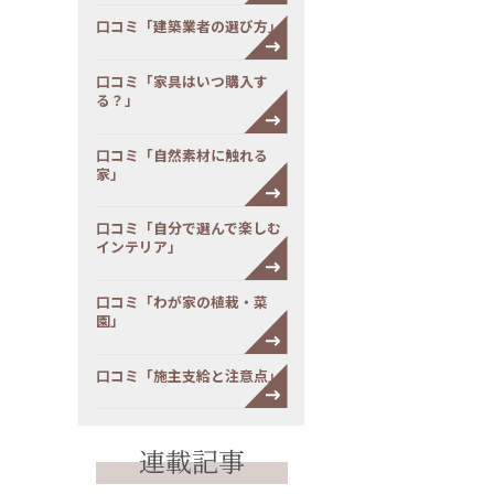
口コミ「建築業者の選び方」
口コミ「家具はいつ購入す
る？」
口コミ「自然素材に触れる
家」
口コミ「自分で選んで楽しむ
インテリア」
口コミ「わが家の植栽・菜
園」
口コミ「施主支給と注意点」
連載記事