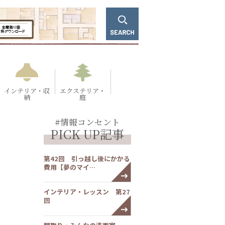
インテリア・収
エクステリア・
納
庭
#情報コンセント
PICK UP記事
第42回 引っ越し後にかかる
費用【夢のマイ…
インテリア・レッスン 第27
回