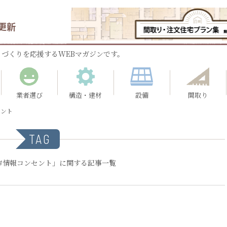
更新
づくりを応援するWEBマガジンです。
業者選び
構造・建材
設備
間取り
セント
TAG
#情報コンセント」に関する記事一覧