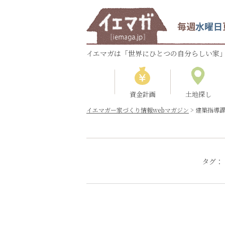
毎週
水曜日
イエマガは「世界にひとつの自分らしい家」
資金計画
土地探し
イエマガー家づくり情報webマガジン
>
建築指導
タグ：