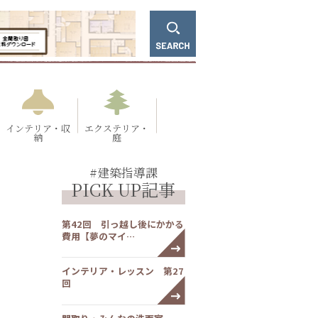
インテリア・収
エクステリア・
納
庭
#建築指導課
PICK UP記事
第42回 引っ越し後にかかる
費用【夢のマイ…
インテリア・レッスン 第27
回