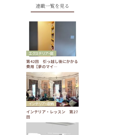
連載一覧を見る
エクステリア・庭
第42回 引っ越し後にかかる
費用【夢のマイ…
インテリア・収納
インテリア・レッスン 第27
回