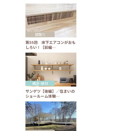
間取り
第55回 床下エアコンがおも
しろい！【前編…
構造・建材
サンゲツ【後編】／住まいの
ショールーム体験…