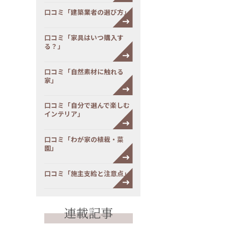
口コミ「建築業者の選び方」
口コミ「家具はいつ購入す
る？」
口コミ「自然素材に触れる
家」
口コミ「自分で選んで楽しむ
インテリア」
口コミ「わが家の植栽・菜
園」
口コミ「施主支給と注意点」
連載記事