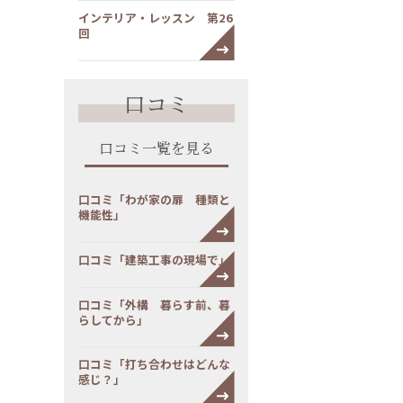
インテリア・レッスン 第26
回
口コミ
口コミ一覧を見る
口コミ「わが家の扉 種類と
機能性」
口コミ「建築工事の現場で」
口コミ「外構 暮らす前、暮
らしてから」
口コミ「打ち合わせはどんな
感じ？」