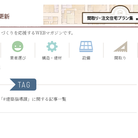
更新
づくりを応援するWEBマガジンです。
業者選び
構造・建材
設備
間取り
課
TAG
「#建築指導課」に関する記事一覧