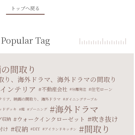
トップへ戻る
Popular Tag
画の間取り
取り、海外ドラマ、海外ドラマの間取り
インテリア
不動産会社
住宅ローン
分離発注
テリア、映画の間取り、海外ドラマ
ダイニングテーブル
海外ドラマ
ッドデッキ
庭
ゾーニング
吹き抜け
ウォークインクローゼット
グ収納
間取り
収納
付け
DIY
アイランドキッチン