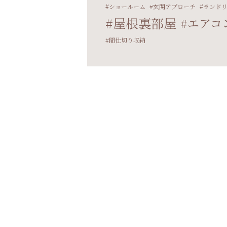
ショールーム
玄関アプローチ
ランド
屋根裏部屋
エアコ
間仕切り収納