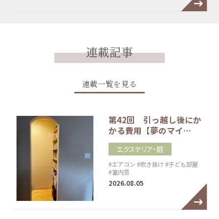
連載記事
連載一覧を見る
第42回 引っ越し後にか
かる費用【夢のマイ…
エクステリア・庭
#エアコン
#吹き抜け
#子ども部屋
#室内窓
2026.08.05