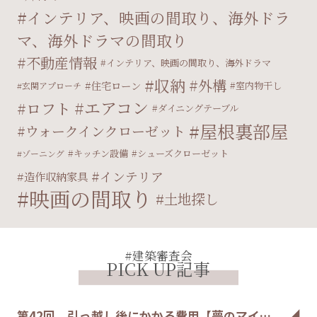
インテリア、映画の間取り、海外ドラ
マ、海外ドラマの間取り
不動産情報
インテリア、映画の間取り、海外ドラマ
収納
外構
住宅ローン
室内物干し
玄関アプローチ
エアコン
ロフト
ダイニングテーブル
屋根裏部屋
ウォークインクローゼット
キッチン設備
シューズクローゼット
ゾーニング
インテリア
造作収納家具
映画の間取り
土地探し
#建築審査会
PICK UP記事
第42回 引っ越し後にかかる費用【夢のマイ…