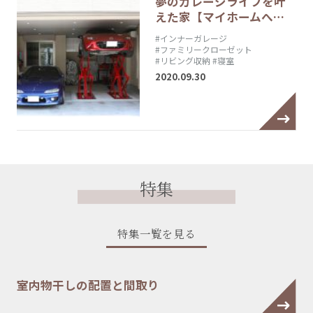
夢のガレージライフを叶
えた家【マイホームへ…
#インナーガレージ
#ファミリークローゼット
#リビング収納
#寝室
2020.09.30
特集
特集一覧を見る
室内物干しの配置と間取り