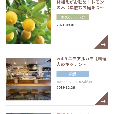
鉢植えがお勧め！レモン
の木【素敵なお庭をつ…
エクステリア・庭
2021.09.01
vol.9 ニモアルカモ【料理
人のキッチン…
設備
#DIY
#キッチン
#店舗内装
2019.12.26