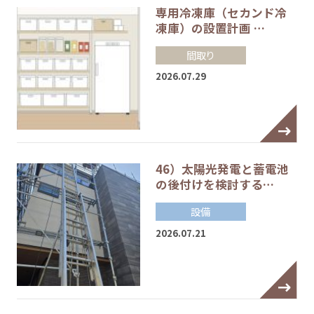
専用冷凍庫（セカンド冷
凍庫）の設置計画 …
間取り
2026.07.29
46）太陽光発電と蓄電池
の後付けを検討する…
設備
2026.07.21