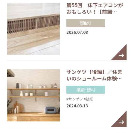
第55回 床下エアコンが
おもしろい！【前編…
間取り
2026.07.08
サンゲツ【後編】／住ま
いのショールーム体験…
構造・建材
#サンゲツ
#壁紙
2024.03.13