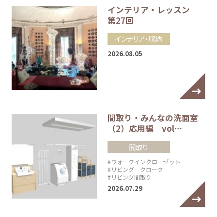
インテリア・レッスン
第27回
インテリア・収納
2026.08.05
間取り・みんなの洗面室
（2）応用編 vol…
間取り
#ウォークインクローゼット
#リビング クローク
#リビング間取り
2026.07.29