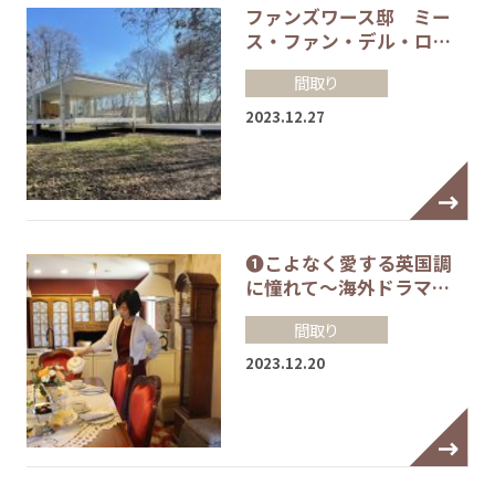
ファンズワース邸 ミー
ス・ファン・デル・ロ…
間取り
2023.12.27
❶こよなく愛する英国調
に憧れて～海外ドラマ…
間取り
2023.12.20