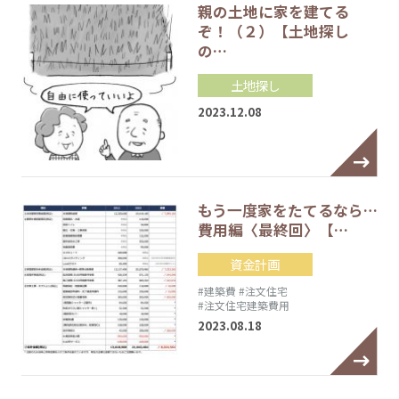
親の土地に家を建てる
ぞ！（２）【土地探し
の…
土地探し
2023.12.08
もう一度家をたてるなら…
費用編〈最終回〉【…
資金計画
#建築費
#注文住宅
#注文住宅建築費用
2023.08.18