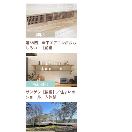
間取り
第55回 床下エアコンがおも
しろい！【前編…
構造・建材
サンゲツ【後編】／住まいの
ショールーム体験…