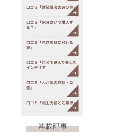
口コミ「建築業者の選び方」
口コミ「家具はいつ購入す
る？」
口コミ「自然素材に触れる
家」
口コミ「自分で選んで楽しむ
インテリア」
口コミ「わが家の植栽・菜
園」
口コミ「施主支給と注意点」
連載記事