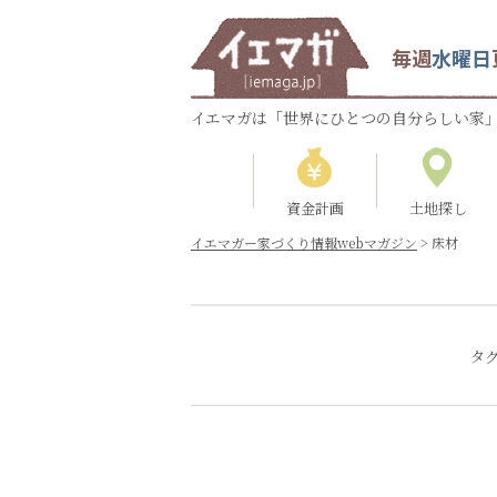
毎週
水曜日
イエマガは「世界にひとつの自分らしい家」
資金計画
土地探し
イエマガー家づくり情報webマガジン
>
床材
タ