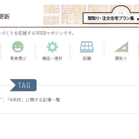
更新
づくりを応援するWEBマガジンです。
業者選び
構造・建材
設備
間取り
TAG
グ：「#床材」に関する記事一覧