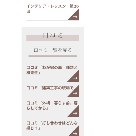
インテリア・レッスン 第26
回
口コミ
口コミ一覧を見る
口コミ「わが家の扉 種類と
機能性」
口コミ「建築工事の現場で」
口コミ「外構 暮らす前、暮
らしてから」
口コミ「打ち合わせはどんな
感じ？」