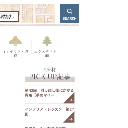
インテリア・収
エクステリア・
納
庭
#床材
PICK UP記事
第42回 引っ越し後にかかる
費用【夢のマイ…
インテリア・レッスン 第27
回