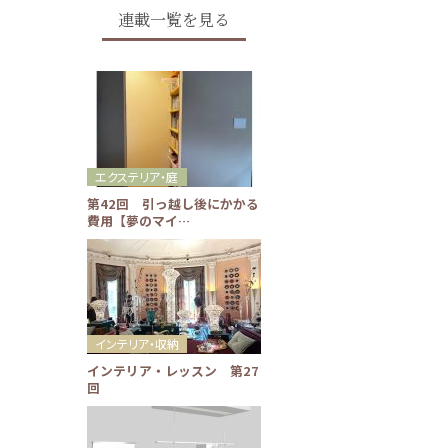
連載一覧を見る
エクステリア・庭
第42回 引っ越し後にかかる
費用【夢のマイ…
インテリア・収納
インテリア・レッスン 第27
回