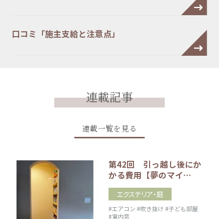
口コミ「施主支給と注意点」
連載記事
連載一覧を見る
第42回 引っ越し後にか
かる費用【夢のマイ…
エクステリア・庭
#エアコン
#吹き抜け
#子ども部屋
#室内窓