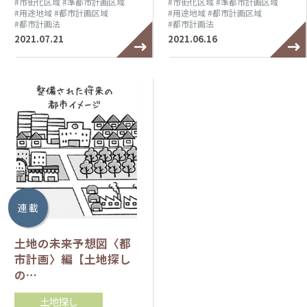
#市街化区域
#準都市計画区域
#市街化区域
#準都市計画区域
#用途地域
#都市計画区域
#用途地域
#都市計画区域
#都市計画法
#都市計画法
2021.07.21
2021.06.16
連 載
土地の未来予想図〈都
市計画〉編【土地探し
の…
土地探し