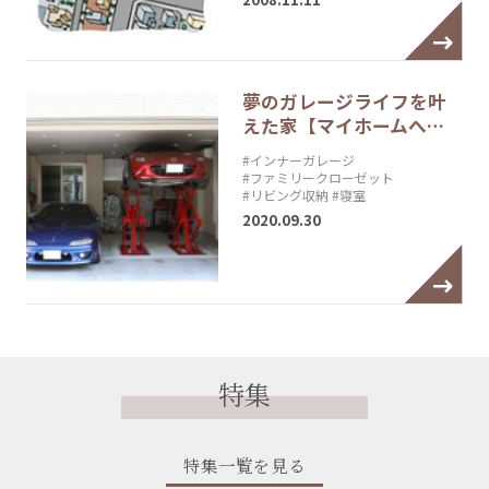
夢のガレージライフを叶
えた家【マイホームへ…
#インナーガレージ
#ファミリークローゼット
#リビング収納
#寝室
2020.09.30
特集
特集一覧を見る