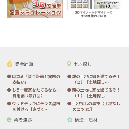
資金計画
土地探し
口コミ「資金計画と実際の
親の土地に家を建てるぞ！
支払い」
（２）【土地探し…
もう一度家をたてるなら…
親の土地に家を建てるぞ！
費用編〈最終回〉…
（１）【土地探し…
ウッドデッキにテラス屋根
土地探しの裏技【土地探し
を付ける【家づく…
のコツ 31】
業者選び
構造・建材