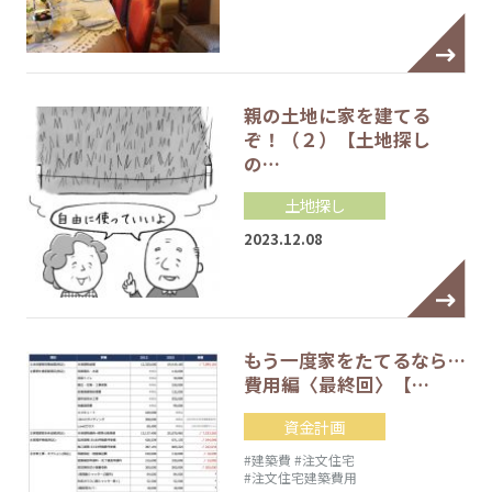
親の土地に家を建てる
ぞ！（２）【土地探し
の…
土地探し
2023.12.08
もう一度家をたてるなら…
費用編〈最終回〉【…
資金計画
#建築費
#注文住宅
#注文住宅建築費用