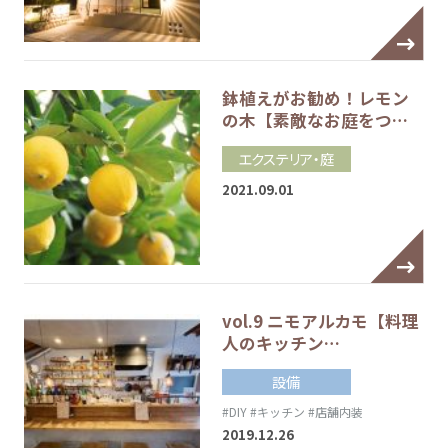
鉢植えがお勧め！レモン
の木【素敵なお庭をつ…
エクステリア・庭
2021.09.01
vol.9 ニモアルカモ【料理
人のキッチン…
設備
#DIY
#キッチン
#店舗内装
2019.12.26