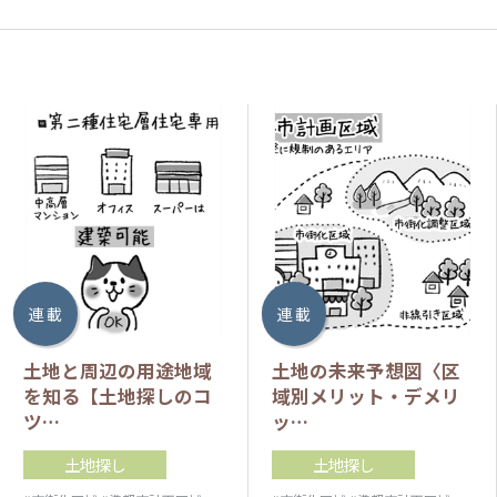
連 載
連 載
土地と周辺の用途地域
土地の未来予想図〈区
を知る【土地探しのコ
域別メリット・デメリ
ツ…
ッ…
土地探し
土地探し