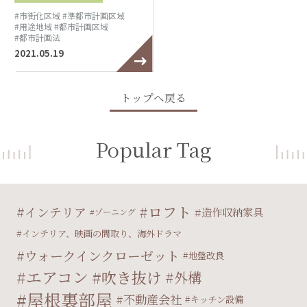
#市街化区域
#準都市計画区域
#用途地域
#都市計画区域
#都市計画法
2021.05.19
トップへ戻る
Popular Tag
ロフト
インテリア
造作収納家具
ゾーニング
インテリア、映画の間取り、海外ドラマ
ウォークインクローゼット
地盤改良
エアコン
吹き抜け
外構
屋根裏部屋
不動産会社
キッチン設備