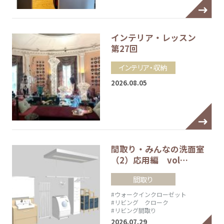
インテリア・レッスン
第27回
インテリア・収納
2026.08.05
間取り・みんなの洗面室
（2）応用編 vol…
間取り
#ウォークインクローゼット
#リビング クローク
#リビング間取り
2026.07.29