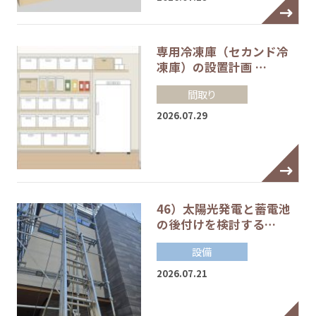
専用冷凍庫（セカンド冷
凍庫）の設置計画 …
間取り
2026.07.29
46）太陽光発電と蓄電池
の後付けを検討する…
設備
2026.07.21