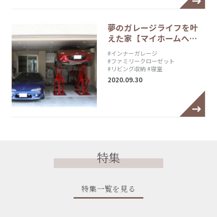
夢のガレージライフを叶
えた家【マイホームへ…
#インナーガレージ
#ファミリークローゼット
#リビング収納
#寝室
2020.09.30
特集
特集一覧を見る