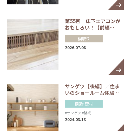
第55回 床下エアコンが
おもしろい！【前編…
間取り
2026.07.08
サンゲツ【後編】／住ま
いのショールーム体験…
構造・建材
#サンゲツ
#壁紙
2024.03.13