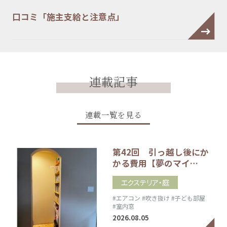
口コミ「施主支給と注意点」
連載記事
連載一覧を見る
第42回 引っ越し後にか
かる費用【夢のマイ…
エクステリア・庭
#エアコン
#吹き抜け
#子ども部屋
#室内窓
2026.08.05