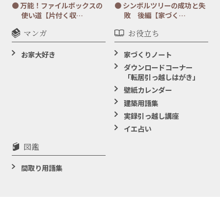
万能！ファイルボックスの
シンボルツリーの成功と失
使い道【片付く収…
敗 後編【家づく…
マンガ
お役立ち
お家大好き
家づくりノート
ダウンロードコーナー
「転居引っ越しはがき」
壁紙カレンダー
建築用語集
実録引っ越し講座
イエ占い
図鑑
間取り用語集