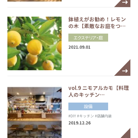
鉢植えがお勧め！レモン
の木【素敵なお庭をつ…
エクステリア・庭
2021.09.01
vol.9 ニモアルカモ【料理
人のキッチン…
設備
#DIY
#キッチン
#店舗内装
2019.12.26