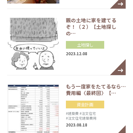
親の土地に家を建てる
ぞ！（２）【土地探し
の…
土地探し
2023.12.08
もう一度家をたてるなら…
費用編〈最終回〉【…
資金計画
#建築費
#注文住宅
#注文住宅建築費用
2023.08.18