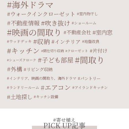
海外ドラマ
ウォークインクローゼット
室内物干し
吹き抜け
不動産情報
ショールーム
映画の間取り
室内窓
不動産会社
収納
インテリア
ウッドデッキ
地盤改良
キッチン
片付け
間仕切り収納
クローゼット
間取り
子ども部屋
シューズクローク
外構
リビング収納
パントリー
インテリア、映画の間取り、海外ドラマ
エアコン
ランドリールーム
アイランドキッチン
土地探し
キッチン設備
#寄せ植え
PICK UP記事