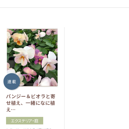
連 載
パンジー＆ビオラと寄
せ植え、一緒になに植
え…
エクステリア・庭