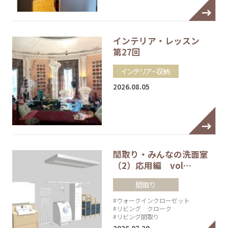
インテリア・レッスン
第27回
インテリア・収納
2026.08.05
間取り・みんなの洗面室
（2）応用編 vol…
間取り
#ウォークインクローゼット
#リビング クローク
#リビング間取り