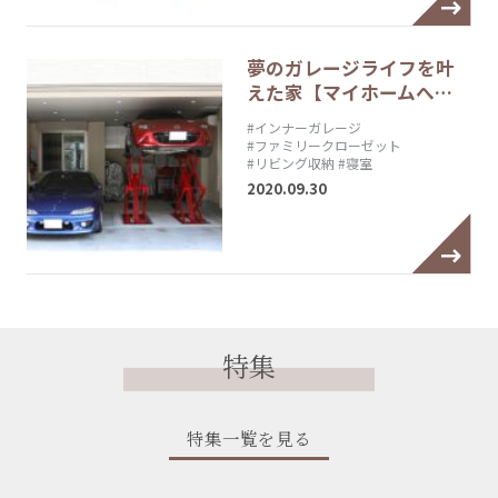
夢のガレージライフを叶
えた家【マイホームへ…
#インナーガレージ
#ファミリークローゼット
#リビング収納
#寝室
2020.09.30
特集
特集一覧を見る