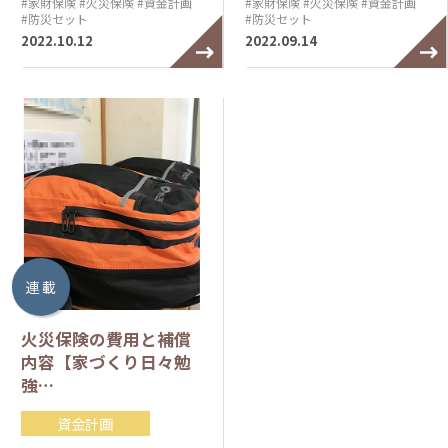
#家財保険
#火災保険
#資金計画
#家財保険
#火災保険
#資金計画
#防災セット
#防災セット
2022.10.12
2022.09.14
連 載
火災保険の費用と補償
内容【家づくり日々勉
強…
資金計画