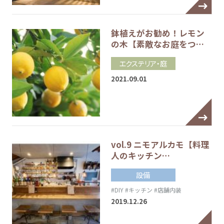
鉢植えがお勧め！レモン
の木【素敵なお庭をつ…
エクステリア・庭
2021.09.01
vol.9 ニモアルカモ【料理
人のキッチン…
設備
#DIY
#キッチン
#店舗内装
2019.12.26