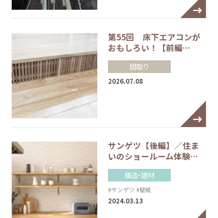
第55回 床下エアコンが
おもしろい！【前編…
間取り
2026.07.08
サンゲツ【後編】／住ま
いのショールーム体験…
構造・建材
#サンゲツ
#壁紙
2024.03.13