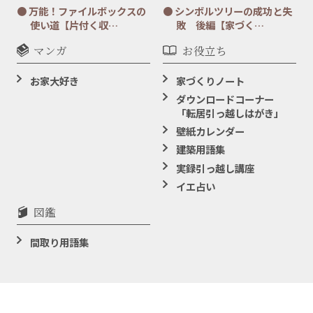
万能！ファイルボックスの
シンボルツリーの成功と失
使い道【片付く収…
敗 後編【家づく…
マンガ
お役立ち
お家大好き
家づくりノート
ダウンロードコーナー
「転居引っ越しはがき」
壁紙カレンダー
建築用語集
実録引っ越し講座
イエ占い
図鑑
間取り用語集