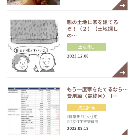
親の土地に家を建てる
ぞ！（２）【土地探し
の…
土地探し
2023.12.08
もう一度家をたてるなら…
費用編〈最終回〉【…
資金計画
#建築費
#注文住宅
#注文住宅建築費用
2023.08.18