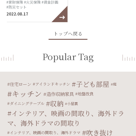
#家財保険
#火災保険
#資金計画
#防災セット
2022.08.17
トップへ戻る
Popular Tag
子ども部屋
住宅ローン
アイランドキッチン
庭
キッチン
造作収納家具
地盤改良
収納
ダイニングテーブル
小屋裏
インテリア、映画の間取り、海外ドラ
マ、海外ドラマの間取り
吹き抜け
インテリア、映画の間取り、海外ドラマ