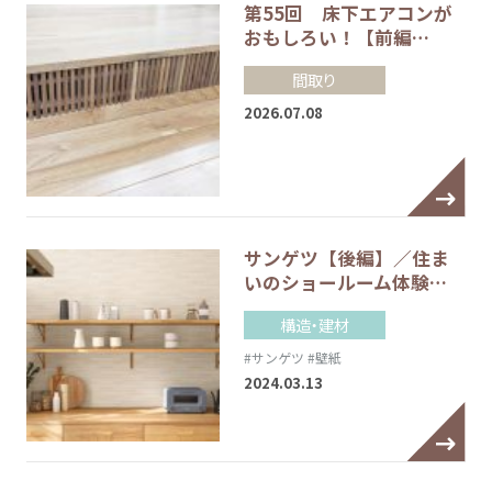
第55回 床下エアコンが
おもしろい！【前編…
間取り
2026.07.08
サンゲツ【後編】／住ま
いのショールーム体験…
構造・建材
#サンゲツ
#壁紙
2024.03.13