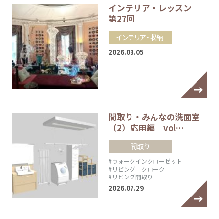
インテリア・レッスン
第27回
インテリア・収納
2026.08.05
間取り・みんなの洗面室
（2）応用編 vol…
間取り
#ウォークインクローゼット
#リビング クローク
#リビング間取り
2026.07.29