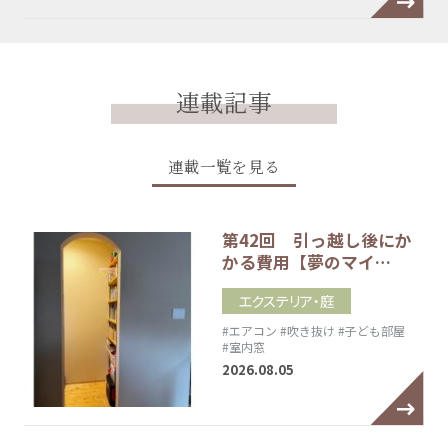
連載記事
連載一覧を見る
第42回 引っ越し後にか
かる費用【夢のマイ…
エクステリア・庭
#エアコン
#吹き抜け
#子ども部屋
#室内窓
2026.08.05