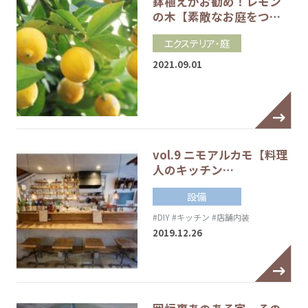
鉢植えがお勧め！レモン
の木【素敵なお庭をつ…
エクステリア・庭
2021.09.01
vol.9 ニモアルカモ【料理
人のキッチン…
設備
#DIY
#キッチン
#店舗内装
2019.12.26