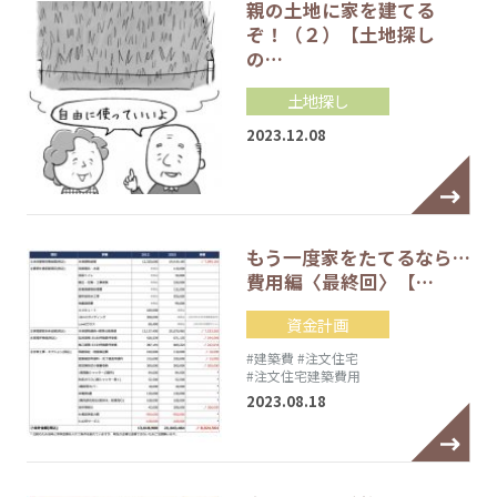
親の土地に家を建てる
ぞ！（２）【土地探し
の…
土地探し
2023.12.08
もう一度家をたてるなら…
費用編〈最終回〉【…
資金計画
#建築費
#注文住宅
#注文住宅建築費用
2023.08.18