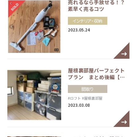
売れるなら手放せる！？
素早く売るコツ
インテリア・収納
2023.05.24
屋根裏部屋パーフェクト
プラン まとめ後編【…
間取り
#ロフト
#屋根裏部屋
2023.03.08