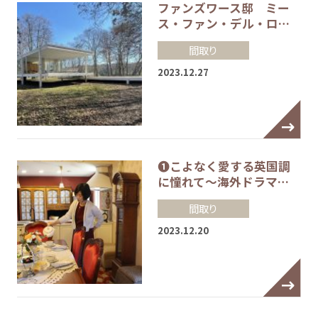
ファンズワース邸 ミー
ス・ファン・デル・ロ…
間取り
2023.12.27
❶こよなく愛する英国調
に憧れて～海外ドラマ…
間取り
2023.12.20