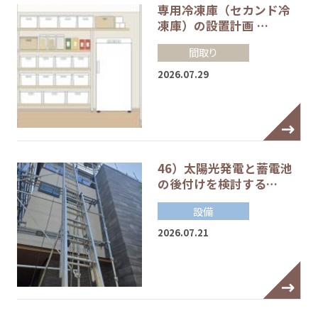
専用冷凍庫（セカンド冷
凍庫）の設置計画 …
間取り
2026.07.29
46）太陽光発電と蓄電池
の後付けを検討する…
設備
2026.07.21