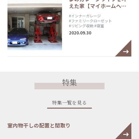
えた家【マイホームへ…
#インナーガレージ
#ファミリークローゼット
#リビング収納
#寝室
2020.09.30
特集
特集一覧を見る
室内物干しの配置と間取り