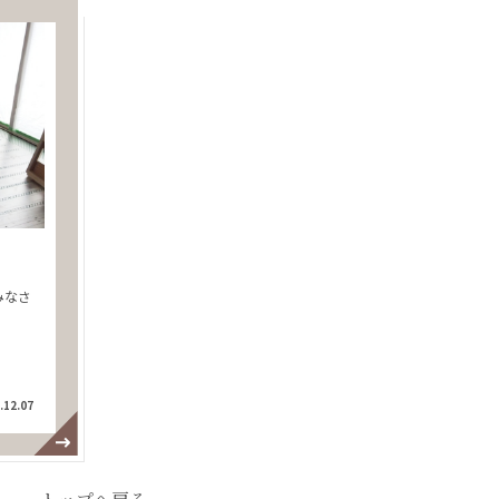
みなさ
.12.07