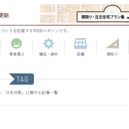
更新
づくりを応援するWEBマガジンです。
業者選び
構造・建材
設備
間取り
TAG
：「#冬対策」に関する記事一覧