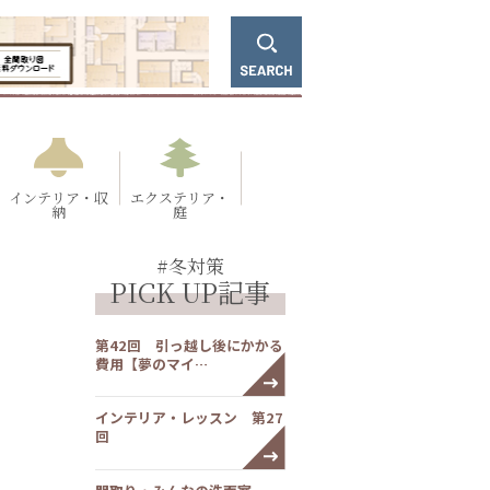
インテリア・収
エクステリア・
納
庭
#冬対策
PICK UP記事
第42回 引っ越し後にかかる
費用【夢のマイ…
インテリア・レッスン 第27
回