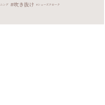
吹き抜け
ニング
シューズクローク