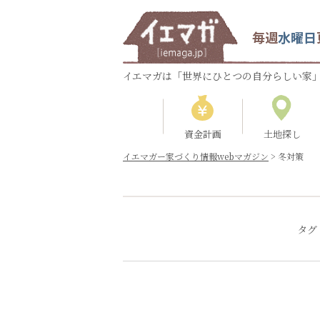
毎週
水曜日
イエマガは「世界にひとつの自分らしい家」
資金計画
土地探し
イエマガー家づくり情報webマガジン
>
冬対策
タグ