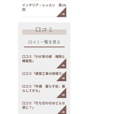
インテリア・レッスン 第26
回
口コミ
口コミ一覧を見る
口コミ「わが家の扉 種類と
機能性」
口コミ「建築工事の現場で」
口コミ「外構 暮らす前、暮
らしてから」
口コミ「打ち合わせはどんな
感じ？」