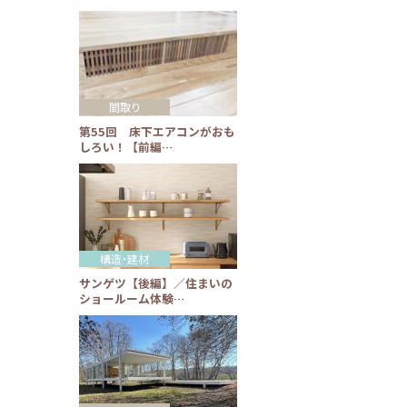
間取り
第55回 床下エアコンがおも
しろい！【前編…
構造・建材
サンゲツ【後編】／住まいの
ショールーム体験…