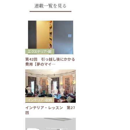
連載一覧を見る
エクステリア・庭
第42回 引っ越し後にかかる
費用【夢のマイ…
インテリア・収納
インテリア・レッスン 第27
回