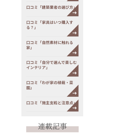
口コミ「建築業者の選び方」
口コミ「家具はいつ購入す
る？」
口コミ「自然素材に触れる
家」
口コミ「自分で選んで楽しむ
インテリア」
口コミ「わが家の植栽・菜
園」
口コミ「施主支給と注意点」
連載記事