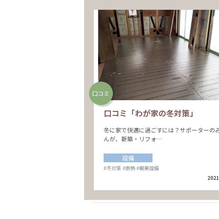
口コミ
口コミ「わが家の冬対策」
冬に家で快適に過ごすには？サポーターの
んが、新築・リフォ…
設備
#冬対策
#断熱
#暖房設備
2021