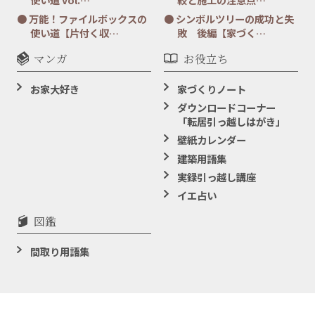
万能！ファイルボックスの
シンボルツリーの成功と失
使い道【片付く収…
敗 後編【家づく…
マンガ
お役立ち
お家大好き
家づくりノート
ダウンロードコーナー
「転居引っ越しはがき」
壁紙カレンダー
建築用語集
実録引っ越し講座
イエ占い
図鑑
間取り用語集