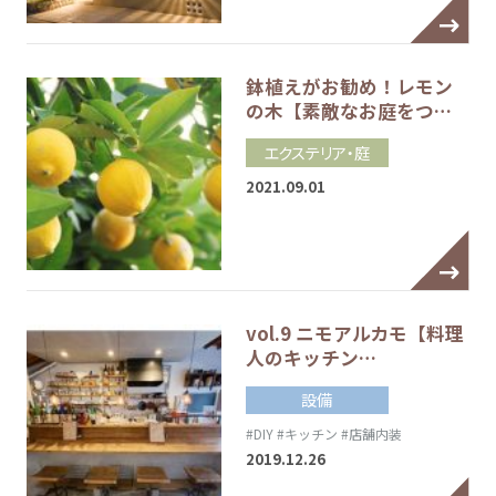
鉢植えがお勧め！レモン
の木【素敵なお庭をつ…
エクステリア・庭
2021.09.01
vol.9 ニモアルカモ【料理
人のキッチン…
設備
#DIY
#キッチン
#店舗内装
2019.12.26