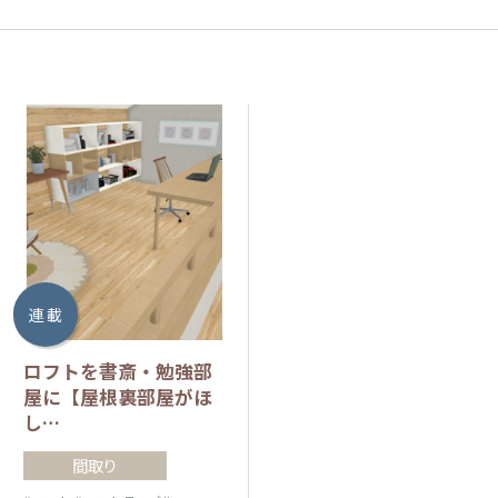
連 載
ロフトを書斎・勉強部
屋に【屋根裏部屋がほ
し…
間取り