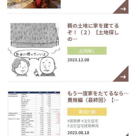
親の土地に家を建てる
ぞ！（２）【土地探し
の…
土地探し
2023.12.08
もう一度家をたてるなら…
費用編〈最終回〉【…
資金計画
#建築費
#注文住宅
#注文住宅建築費用
2023.08.18