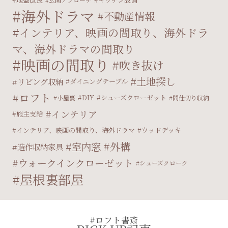
海外ドラマ
不動産情報
インテリア、映画の間取り、海外ドラ
マ、海外ドラマの間取り
映画の間取り
吹き抜け
土地探し
リビング収納
ダイニングテーブル
ロフト
DIY
シューズクローゼット
小屋裏
間仕切り収納
インテリア
施主支給
インテリア、映画の間取り、海外ドラマ
ウッドデッキ
外構
室内窓
造作収納家具
ウォークインクローゼット
シューズクローク
屋根裏部屋
#ロフト書斎