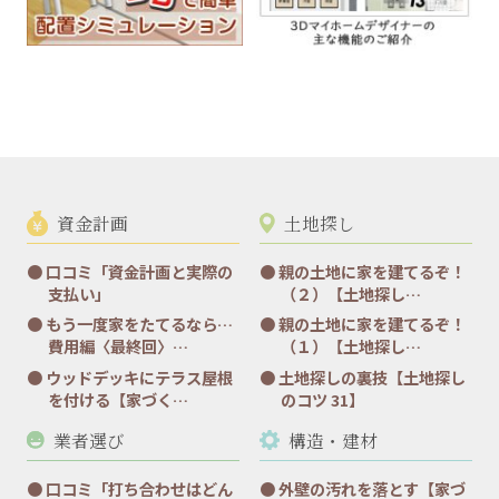
資金計画
土地探し
口コミ「資金計画と実際の
親の土地に家を建てるぞ！
支払い」
（２）【土地探し…
もう一度家をたてるなら…
親の土地に家を建てるぞ！
費用編〈最終回〉…
（１）【土地探し…
ウッドデッキにテラス屋根
土地探しの裏技【土地探し
を付ける【家づく…
のコツ 31】
業者選び
構造・建材
口コミ「打ち合わせはどん
外壁の汚れを落とす【家づ