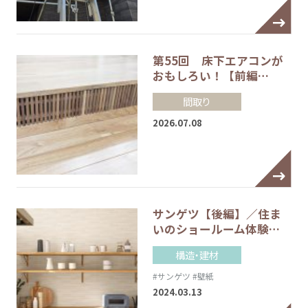
第55回 床下エアコンが
おもしろい！【前編…
間取り
2026.07.08
サンゲツ【後編】／住ま
いのショールーム体験…
構造・建材
#サンゲツ
#壁紙
2024.03.13