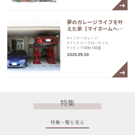
夢のガレージライフを叶
えた家【マイホームへ…
#インナーガレージ
#ファミリークローゼット
#リビング収納
#寝室
2020.09.30
特集
特集一覧を見る