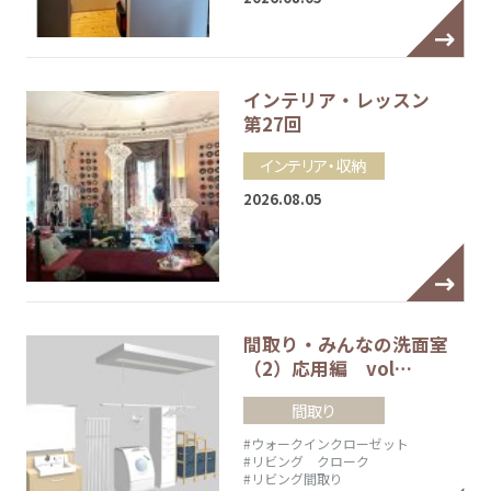
インテリア・レッスン
第27回
インテリア・収納
2026.08.05
間取り・みんなの洗面室
（2）応用編 vol…
間取り
#ウォークインクローゼット
#リビング クローク
#リビング間取り