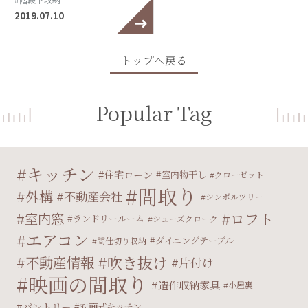
2019.07.10
トップへ戻る
Popular Tag
キッチン
住宅ローン
室内物干し
クローゼット
間取り
外構
不動産会社
シンボルツリー
ロフト
室内窓
ランドリールーム
シューズクローク
エアコン
ダイニングテーブル
間仕切り収納
吹き抜け
不動産情報
片付け
映画の間取り
造作収納家具
小屋裏
パントリー
対面式キッチン