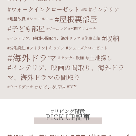
ウォークインクローゼット
インテリア
庭
屋根裏部屋
地盤改良
ショールーム
子ども部屋
ゾーニング
玄関アプローチ
収納
インテリア、映画の間取り、海外ドラマ
施主支給
分離発注
アイランドキッチン
シューズクローゼット
海外ドラマ
土地探し
キッチン設備
インテリア、映画の間取り、海外ドラ
マ、海外ドラマの間取り
リビング収納
ウッドデッキ
DIY
#リビング階段
PICK UP記事