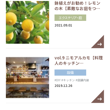
鉢植えがお勧め！レモン
の木【素敵なお庭をつ…
エクステリア・庭
2021.09.01
vol.9 ニモアルカモ【料理
人のキッチン…
設備
#DIY
#キッチン
#店舗内装
2019.12.26