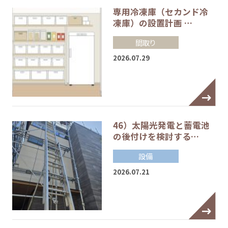
専用冷凍庫（セカンド冷
凍庫）の設置計画 …
間取り
2026.07.29
46）太陽光発電と蓄電池
の後付けを検討する…
設備
2026.07.21