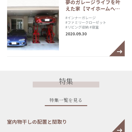
夢のガレージライフを叶
えた家【マイホームへ…
#インナーガレージ
#ファミリークローゼット
#リビング収納
#寝室
2020.09.30
特集
特集一覧を見る
室内物干しの配置と間取り