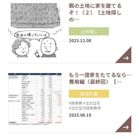
親の土地に家を建てる
ぞ！（２）【土地探し
の…
土地探し
2023.12.08
もう一度家をたてるなら…
費用編〈最終回〉【…
資金計画
#建築費
#注文住宅
#注文住宅建築費用
2023.08.18