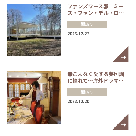
ファンズワース邸 ミー
ス・ファン・デル・ロ…
間取り
2023.12.27
❶こよなく愛する英国調
に憧れて～海外ドラマ…
間取り
2023.12.20