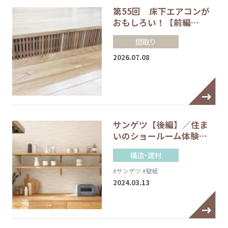
第55回 床下エアコンが
おもしろい！【前編…
間取り
2026.07.08
サンゲツ【後編】／住ま
いのショールーム体験…
構造・建材
#サンゲツ
#壁紙
2024.03.13