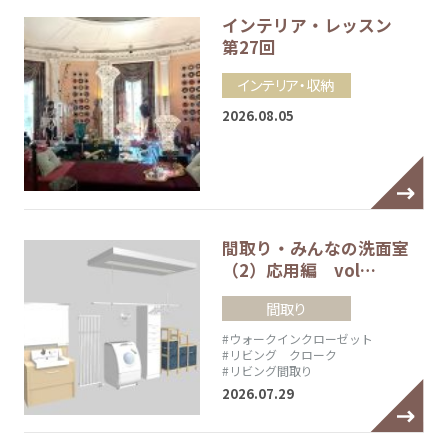
インテリア・レッスン
第27回
インテリア・収納
2026.08.05
間取り・みんなの洗面室
（2）応用編 vol…
間取り
#ウォークインクローゼット
#リビング クローク
#リビング間取り
2026.07.29