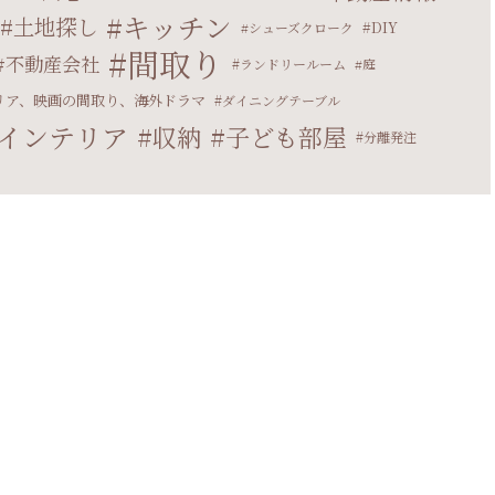
キッチン
土地探し
DIY
シューズクローク
間取り
不動産会社
ランドリールーム
庭
リア、映画の間取り、海外ドラマ
ダイニングテーブル
インテリア
収納
子ども部屋
分離発注