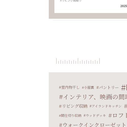
#リビング間取り
2025
パントリー
室内物干し
小屋裏
インテリア、映画の間
リビング収納
アイランドキッチン
ロフ
間仕切り収納
ウッドデッキ
ウォークインクローゼット