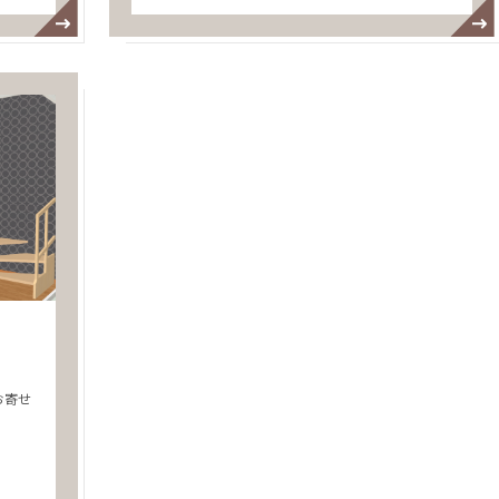
）
お寄せ