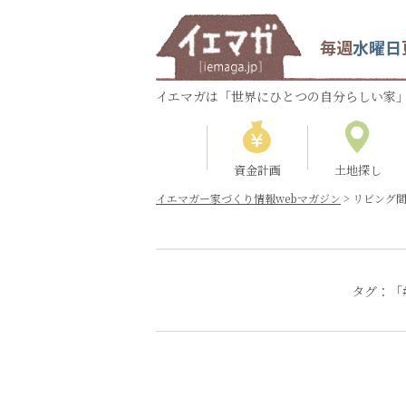
毎週
水曜日
イエマガは「世界にひとつの自分らしい家」
資金計画
土地探し
イエマガー家づくり情報webマガジン
>
リビング
タグ：「