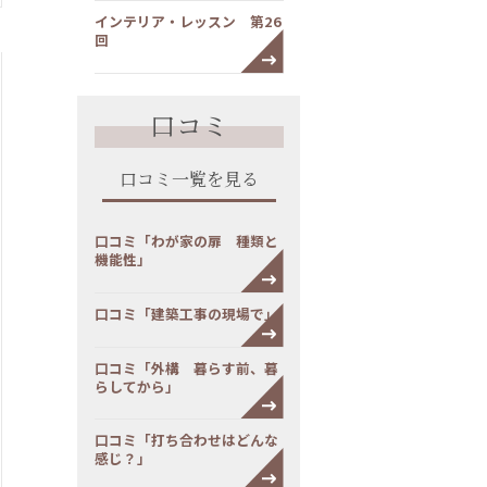
インテリア・レッスン 第26
回
口コミ
口コミ一覧を見る
口コミ「わが家の扉 種類と
機能性」
口コミ「建築工事の現場で」
口コミ「外構 暮らす前、暮
らしてから」
口コミ「打ち合わせはどんな
感じ？」