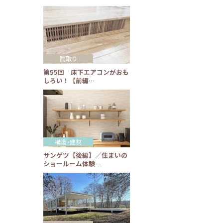
間取り
第55回 床下エアコンがおも
しろい！【前編…
構造・建材
サンゲツ【後編】／住まいの
ショールーム体験…