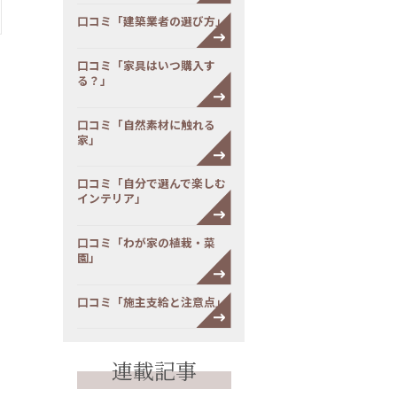
口コミ「建築業者の選び方」
口コミ「家具はいつ購入す
る？」
口コミ「自然素材に触れる
家」
口コミ「自分で選んで楽しむ
インテリア」
口コミ「わが家の植栽・菜
園」
口コミ「施主支給と注意点」
連載記事