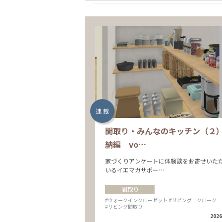
連 載
間取り・みんなのキッチン（２
納編 vo…
家づくりアンケートに体験談をお寄せいた
いるイエマガサポー…
間取り
#ウォークインクローゼット
#リビング クローク
#リビング間取り
2026