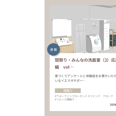
連 載
間取り・みんなの洗面室（2）応
編 vol…
家づくりアンケートに体験談をお寄せいた
いるイエマガサポー…
間取り
#ウォークインクローゼット
#リビング クローク
#リビング間取り
2026