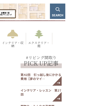
インテリア・収
エクステリア・
納
庭
#リビング間取り
PICK UP記事
第42回 引っ越し後にかかる
費用【夢のマイ…
インテリア・レッスン 第27
回