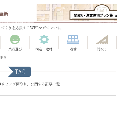
更新
づくりを応援するWEBマガジンです。
業者選び
構造・建材
設備
間取り
間取り
TAG
#リビング間取り」に関する記事一覧