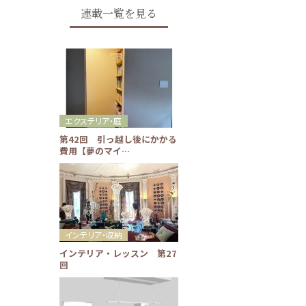
連載一覧を見る
エクステリア・庭
第42回 引っ越し後にかかる
費用【夢のマイ…
インテリア・収納
インテリア・レッスン 第27
回