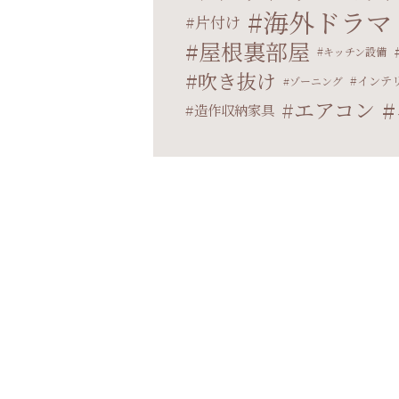
海外ドラマ
片付け
屋根裏部屋
キッチン設備
吹き抜け
インテ
ゾーニング
エアコン
造作収納家具