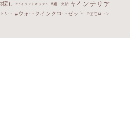
インテリア
地探し
施主支給
アイランドキッチン
ウォークインクローゼット
トリー
住宅ローン