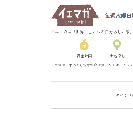
毎週
水曜日
イエマガは「世界にひとつの自分らしい家」
資金計画
土地探し
イエマガー家づくり情報webマガジン
>
ホームシ
タグ：「