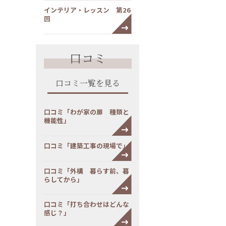
インテリア・レッスン 第26
回
口コミ
口コミ一覧を見る
口コミ「わが家の扉 種類と
機能性」
口コミ「建築工事の現場で」
口コミ「外構 暮らす前、暮
らしてから」
口コミ「打ち合わせはどんな
感じ？」