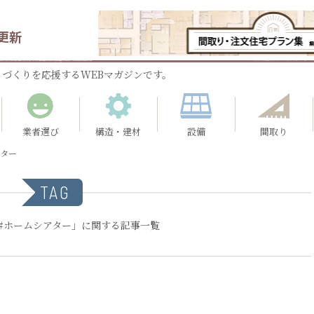
更新
づくりを応援するWEBマガジンです。
業者選び
構造・建材
設備
間取り
アター
TAG
#ホームシアター」に関する記事一覧