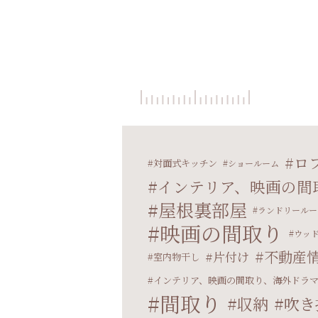
ロ
対面式キッチン
ショールーム
インテリア、映画の間
屋根裏部屋
ランドリールー
映画の間取り
ウッ
不動産
片付け
室内物干し
インテリア、映画の間取り、海外ドラ
間取り
収納
吹き