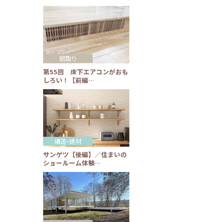
間取り
第55回 床下エアコンがおも
しろい！【前編…
構造・建材
サンゲツ【後編】／住まいの
ショールーム体験…