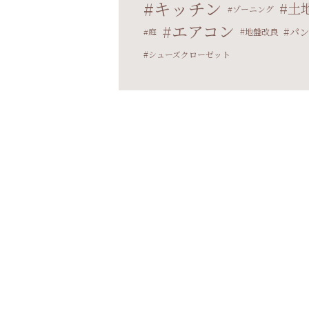
キッチン
土
ゾーニング
エアコン
パン
庭
地盤改良
シューズクローゼット