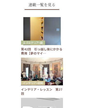
連載一覧を見る
エクステリア・庭
第42回 引っ越し後にかかる
費用【夢のマイ…
インテリア・収納
インテリア・レッスン 第27
回