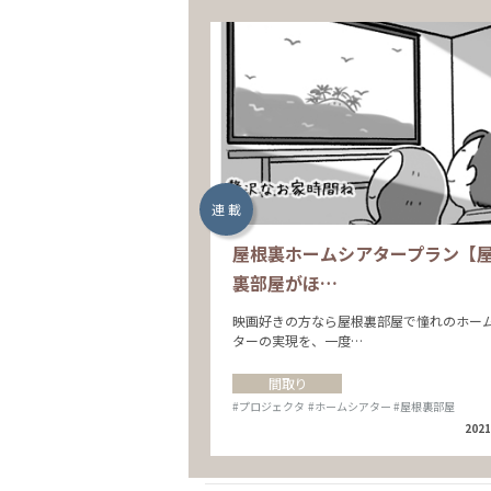
連 載
屋根裏ホームシアタープラン【
裏部屋がほ…
映画好きの方なら屋根裏部屋で憧れのホー
ターの実現を、一度…
間取り
#プロジェクタ
#ホームシアター
#屋根裏部屋
2021