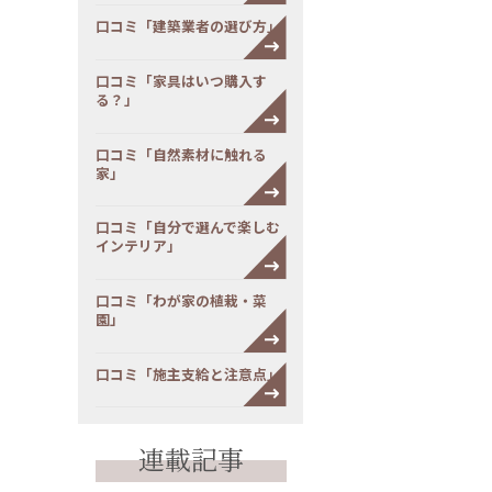
口コミ「建築業者の選び方」
口コミ「家具はいつ購入す
る？」
口コミ「自然素材に触れる
家」
口コミ「自分で選んで楽しむ
インテリア」
口コミ「わが家の植栽・菜
園」
口コミ「施主支給と注意点」
連載記事