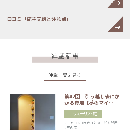
口コミ「施主支給と注意点」
連載記事
連載一覧を見る
第42回 引っ越し後にか
かる費用【夢のマイ…
エクステリア・庭
#エアコン
#吹き抜け
#子ども部屋
#室内窓