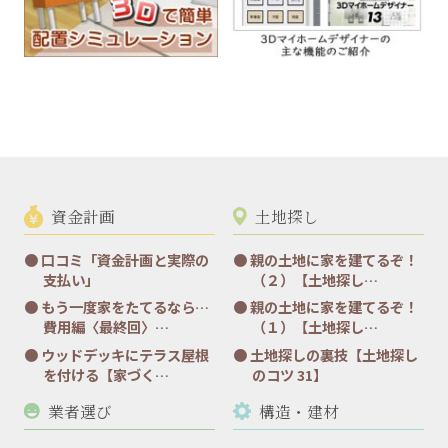
資金計画
土地探し
口コミ「資金計画と実際の
親の土地に家を建てるぞ！
支払い」
（２）【土地探し…
もう一度家をたてるなら…
親の土地に家を建てるぞ！
費用編〈最終回〉…
（１）【土地探し…
ウッドデッキにテラス屋根
土地探しの裏技【土地探し
を付ける【家づく…
のコツ 31】
業者選び
構造・建材