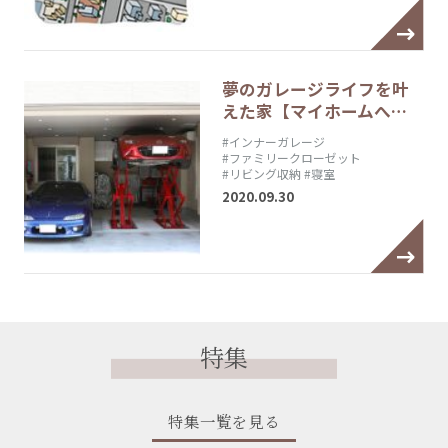
夢のガレージライフを叶
えた家【マイホームへ…
#インナーガレージ
#ファミリークローゼット
#リビング収納
#寝室
2020.09.30
特集
特集一覧を見る