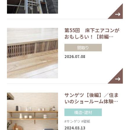
第55回 床下エアコンが
おもしろい！【前編…
間取り
2026.07.08
サンゲツ【後編】／住ま
いのショールーム体験…
構造・建材
#サンゲツ
#壁紙
2024.03.13