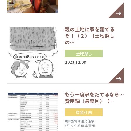
親の土地に家を建てる
ぞ！（２）【土地探し
の…
土地探し
2023.12.08
もう一度家をたてるなら…
費用編〈最終回〉【…
資金計画
#建築費
#注文住宅
#注文住宅建築費用