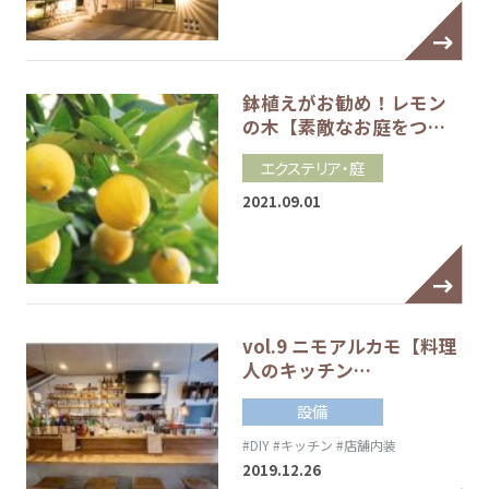
鉢植えがお勧め！レモン
の木【素敵なお庭をつ…
エクステリア・庭
2021.09.01
vol.9 ニモアルカモ【料理
人のキッチン…
設備
#DIY
#キッチン
#店舗内装
2019.12.26