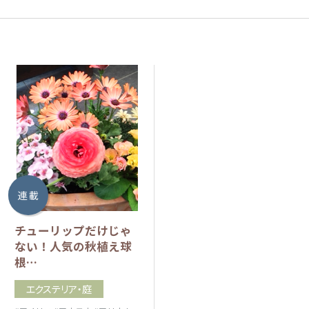
連 載
チューリップだけじゃ
ない！人気の秋植え球
根…
エクステリア・庭