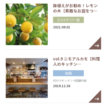
鉢植えがお勧め！レモン
の木【素敵なお庭をつ…
エクステリア・庭
2021.09.01
vol.9 ニモアルカモ【料理
人のキッチン…
設備
#DIY
#キッチン
#店舗内装
2019.12.26