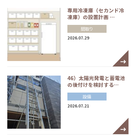
専用冷凍庫（セカンド冷
凍庫）の設置計画 …
間取り
2026.07.29
46）太陽光発電と蓄電池
の後付けを検討する…
設備
2026.07.21