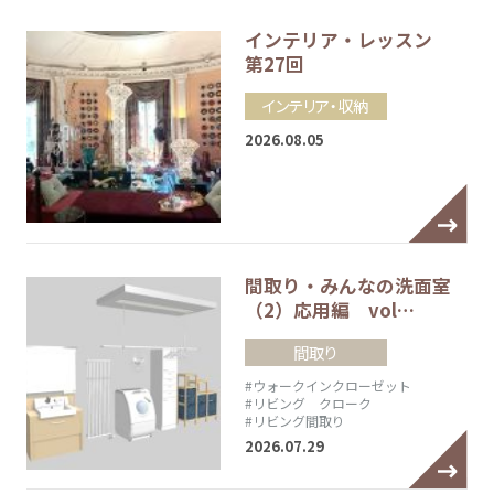
インテリア・レッスン
第27回
インテリア・収納
2026.08.05
間取り・みんなの洗面室
（2）応用編 vol…
間取り
#ウォークインクローゼット
#リビング クローク
#リビング間取り
2026.07.29