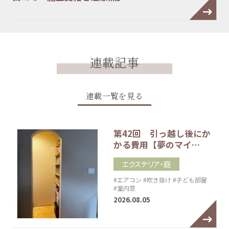
連載記事
連載一覧を見る
第42回 引っ越し後にか
かる費用【夢のマイ…
エクステリア・庭
#エアコン
#吹き抜け
#子ども部屋
#室内窓
2026.08.05