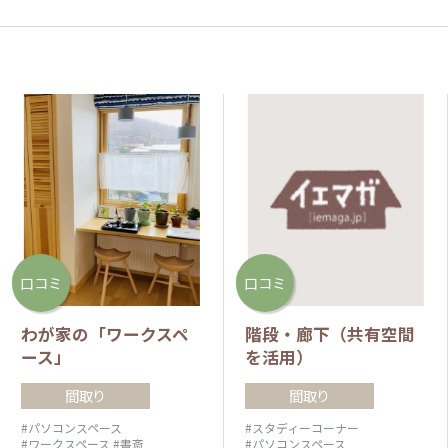
口コミ
口コミ
わが家の「ワークスペ
階段・廊下（共有空間
ース」
を活用）
間取り
間取り
#パソコンスペース
#スタディーコーナー
#ワークスペース
#書斎
#パソコンスペース