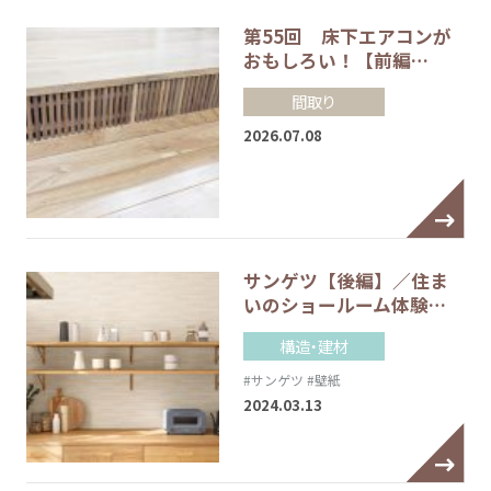
第55回 床下エアコンが
おもしろい！【前編…
間取り
2026.07.08
サンゲツ【後編】／住ま
いのショールーム体験…
構造・建材
#サンゲツ
#壁紙
2024.03.13