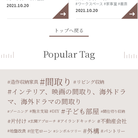
#ワークスペース
#家事室
#書斎
2021.10.20
2021.10.20
トップへ戻る
Popular Tag
間取り
造作収納家具
リビング収納
インテリア、映画の間取り、海外ドラ
マ、海外ドラマの間取り
子ども部屋
施主支給
DIY
ゾーニング
間仕切り収納
片付け
不動産会社
アイランドキッチン
玄関アプローチ
外構
住宅ローン
パントリー
地盤改良
シンボルツリー