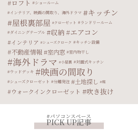
ロフト
ショールーム
キッチン
インテリア、映画の間取り、海外ドラマ
屋根裏部屋
ランドリールーム
クローゼット
エアコン
収納
ダイニングテーブル
インテリア
キッチン設備
シューズクローク
不動産情報
室内窓
室内物干し
海外ドラマ
対面式キッチン
小屋裏
映画の間取り
ウッドデッキ
土地探し
シューズクローゼット
分離発注
庭
吹き抜け
ウォークインクローゼット
#パソコンスペース
PICK UP記事