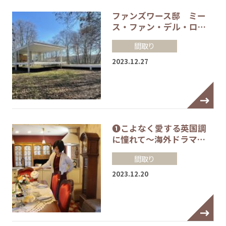
ファンズワース邸 ミー
ス・ファン・デル・ロ…
間取り
2023.12.27
❶こよなく愛する英国調
に憧れて～海外ドラマ…
間取り
2023.12.20