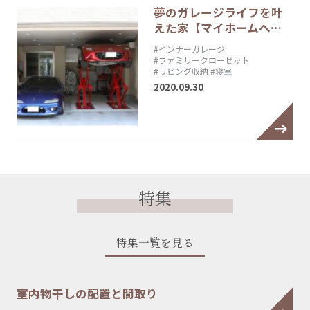
夢のガレージライフを叶
えた家【マイホームへ…
#インナーガレージ
#ファミリークローゼット
#リビング収納
#寝室
2020.09.30
特集
特集一覧を見る
室内物干しの配置と間取り