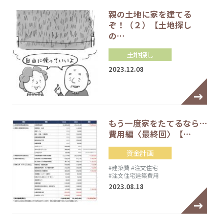
親の土地に家を建てる
ぞ！（２）【土地探し
の…
土地探し
2023.12.08
もう一度家をたてるなら…
費用編〈最終回〉【…
資金計画
#建築費
#注文住宅
#注文住宅建築費用
2023.08.18