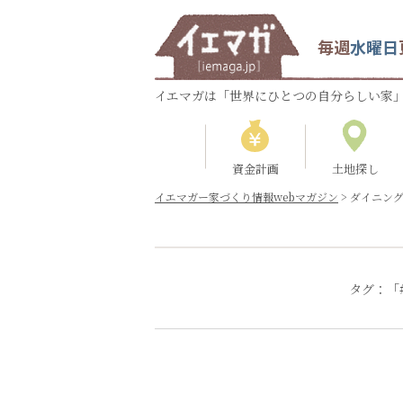
毎週
水曜日
イエマガは「世界にひとつの自分らしい家」
資金計画
土地探し
イエマガー家づくり情報webマガジン
>
ダイニン
タグ：「