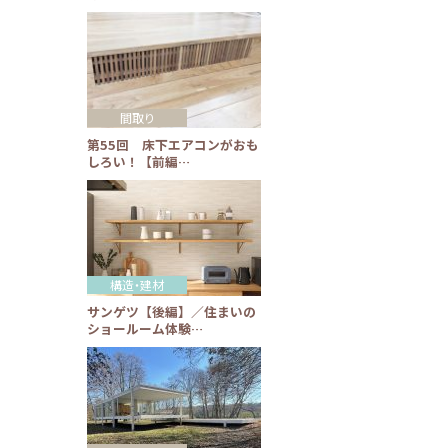
間取り
第55回 床下エアコンがおも
しろい！【前編…
構造・建材
サンゲツ【後編】／住まいの
ショールーム体験…