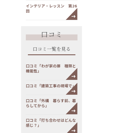
インテリア・レッスン 第26
回
口コミ
口コミ一覧を見る
口コミ「わが家の扉 種類と
機能性」
口コミ「建築工事の現場で」
口コミ「外構 暮らす前、暮
らしてから」
口コミ「打ち合わせはどんな
感じ？」