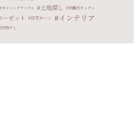
土地探し
対面式キッチン
ダイニングテーブル
インテリア
ローゼット
住宅ローン
室内物干し