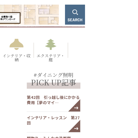
インテリア・収
エクステリア・
納
庭
#ダイニング照明
PICK UP記事
第42回 引っ越し後にかかる
費用【夢のマイ…
インテリア・レッスン 第27
回