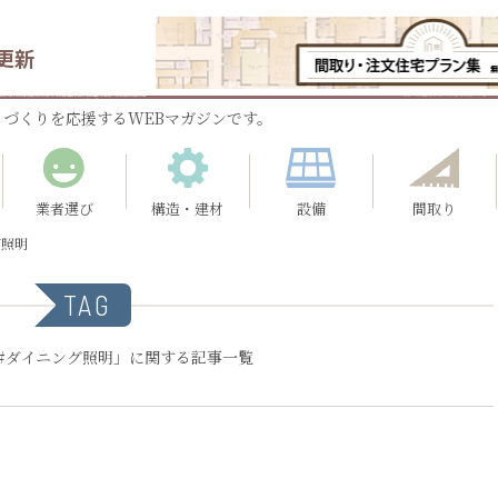
更新
づくりを応援するWEBマガジンです。
業者選び
構造・建材
設備
間取り
グ照明
TAG
#ダイニング照明」に関する記事一覧