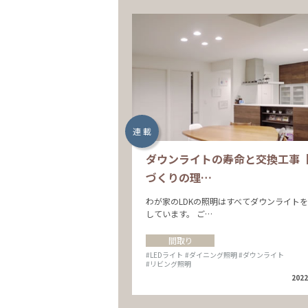
連 載
ダウンライトの寿命と交換工事
づくりの理…
わが家のLDKの照明はすべてダウンライト
しています。 ご…
間取り
#LEDライト
#ダイニング照明
#ダウンライト
#リビング照明
2022