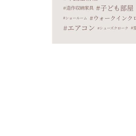
子ども部屋
造作収納家具
ウォークインク
ショールーム
エアコン
シューズクローク