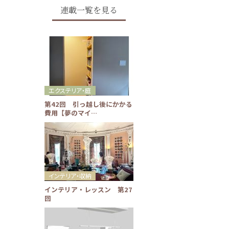
連載一覧を見る
エクステリア・庭
第42回 引っ越し後にかかる
費用【夢のマイ…
インテリア・収納
インテリア・レッスン 第27
回