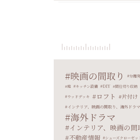
映画の間取り
分離
DIY
庭
キッチン設備
間仕切り収納
ロフト
片付け
ウッドデッキ
インテリア、映画の間取り、海外ドラ
海外ドラマ
インテリア、映画の間
不動産情報
シューズクローゼッ