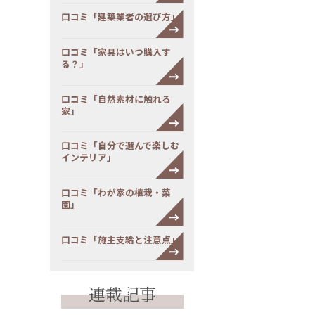
口コミ「建築業者の選び方」
口コミ「家具はいつ購入す
る？」
口コミ「自然素材に触れる
家」
口コミ「自分で選んで楽しむ
インテリア」
口コミ「わが家の植栽・菜
園」
口コミ「施主支給と注意点」
連載記事