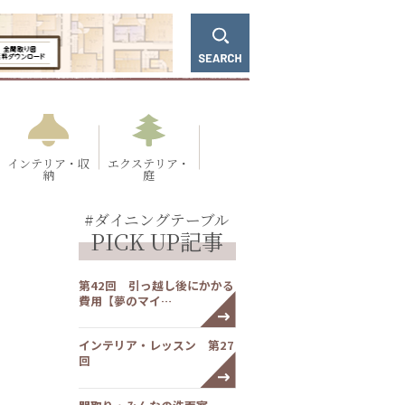
インテリア・収
エクステリア・
納
庭
#ダイニングテーブル
PICK UP記事
第42回 引っ越し後にかかる
費用【夢のマイ…
インテリア・レッスン 第27
回