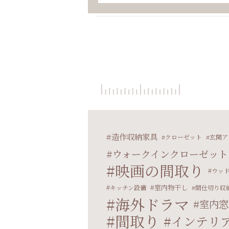
造作収納家具
クローゼット
玄関ア
ウォークインクローゼット
映画の間取り
ウッ
室内物干し
キッチン設備
間仕切り収
海外ドラマ
室内窓
間取り
インテリ