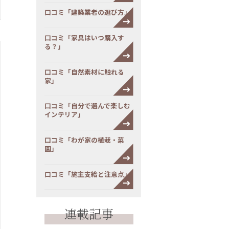
口コミ「建築業者の選び方」
口コミ「家具はいつ購入す
る？」
口コミ「自然素材に触れる
家」
口コミ「自分で選んで楽しむ
インテリア」
口コミ「わが家の植栽・菜
園」
口コミ「施主支給と注意点」
連載記事