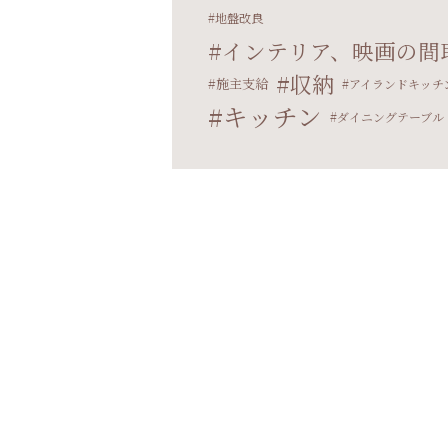
地盤改良
インテリア、映画の間
収納
施主支給
アイランドキッチ
キッチン
ダイニングテーブル