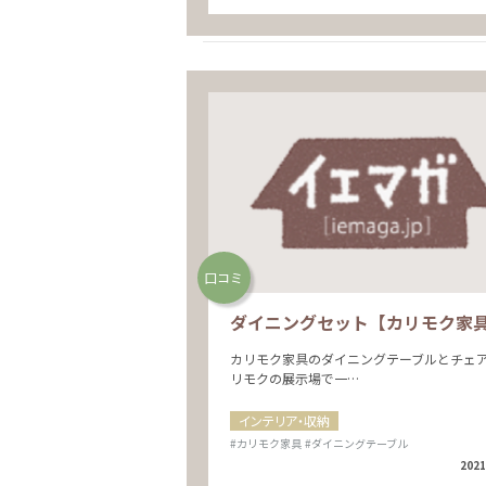
口コミ
ダイニングセット【カリモク家
カリモク家具のダイニングテーブルとチェ
リモクの展示場で一…
インテリア・収納
#カリモク家具
#ダイニングテーブル
2021