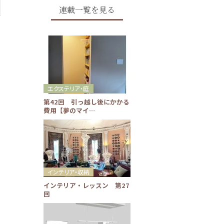
連載一覧を見る
エクステリア・庭
第42回 引っ越し後にかかる
費用【夢のマイ…
インテリア・収納
インテリア・レッスン 第27
回