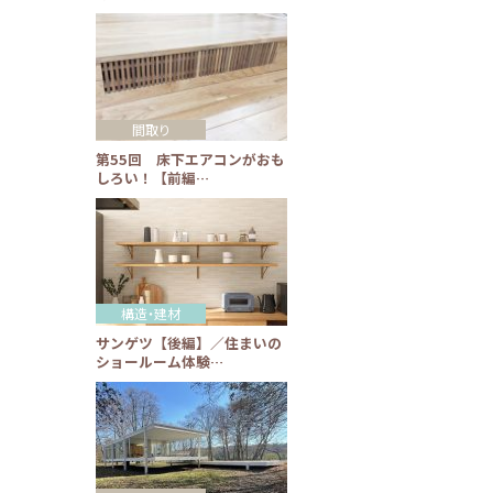
間取り
第55回 床下エアコンがおも
しろい！【前編…
構造・建材
サンゲツ【後編】／住まいの
ショールーム体験…