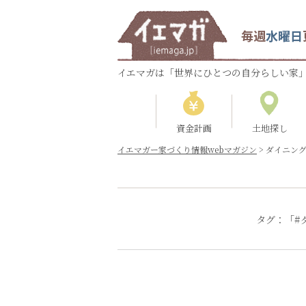
毎週
水曜日
イエマガは「世界にひとつの自分らしい家」
資金計画
土地探し
イエマガー家づくり情報webマガジン
>
ダイニン
タグ：「#