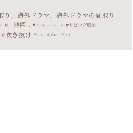
取り、海外ドラマ、海外ドラマの間取り
土地探し
リビング収納
ン
ランドリールーム
吹き抜け
シューズクローゼット