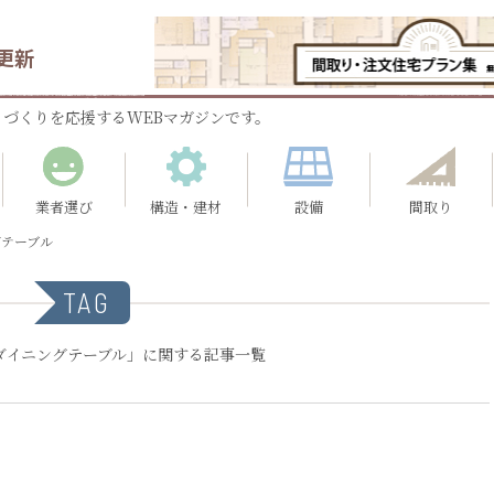
更新
づくりを応援するWEBマガジンです。
業者選び
構造・建材
設備
間取り
グテーブル
TAG
ダイニングテーブル」に関する記事一覧