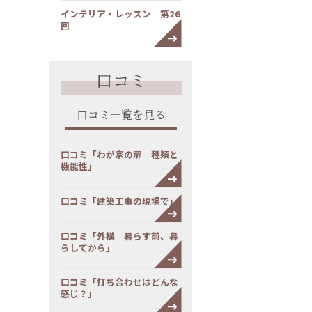
インテリア・レッスン 第26
回
口コミ
口コミ一覧を見る
口コミ「わが家の扉 種類と
機能性」
口コミ「建築工事の現場で」
口コミ「外構 暮らす前、暮
らしてから」
口コミ「打ち合わせはどんな
感じ？」