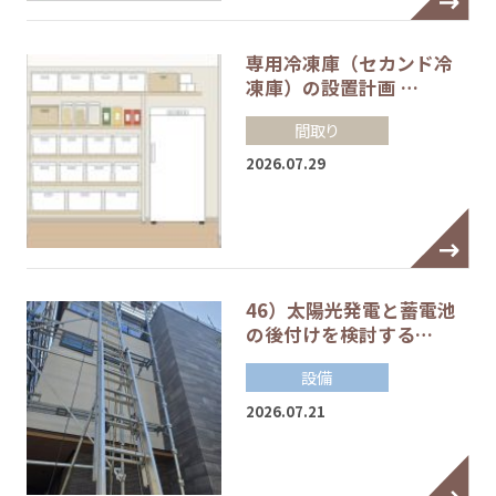
専用冷凍庫（セカンド冷
凍庫）の設置計画 …
間取り
2026.07.29
46）太陽光発電と蓄電池
の後付けを検討する…
設備
2026.07.21