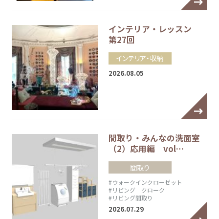
インテリア・レッスン
第27回
インテリア・収納
2026.08.05
間取り・みんなの洗面室
（2）応用編 vol…
間取り
#ウォークインクローゼット
#リビング クローク
#リビング間取り
2026.07.29