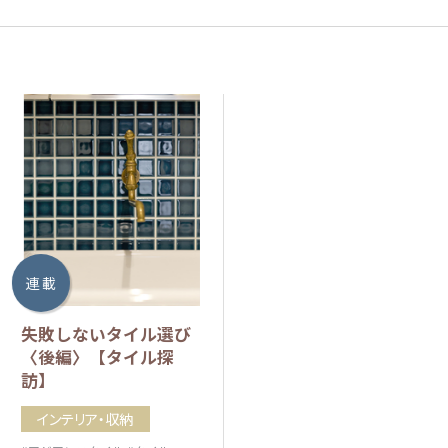
連 載
失敗しないタイル選び
〈後編〉【タイル探
訪】
インテリア・収納