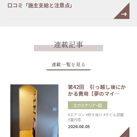
口コミ「施主支給と注意点」
連載記事
連載一覧を見る
第42回 引っ越し後にか
かる費用【夢のマイ…
エクステリア・庭
#エアコン
#吹き抜け
#子ども部屋
#室内窓
2026.08.05