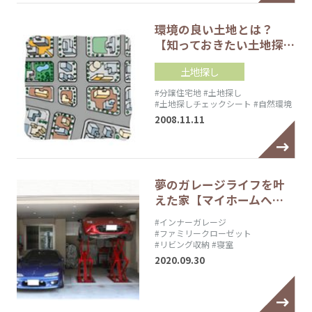
環境の良い土地とは？
【知っておきたい土地探…
土地探し
#分譲住宅地
#土地探し
#土地探しチェックシート
#自然環境
2008.11.11
夢のガレージライフを叶
えた家【マイホームへ…
#インナーガレージ
#ファミリークローゼット
#リビング収納
#寝室
2020.09.30