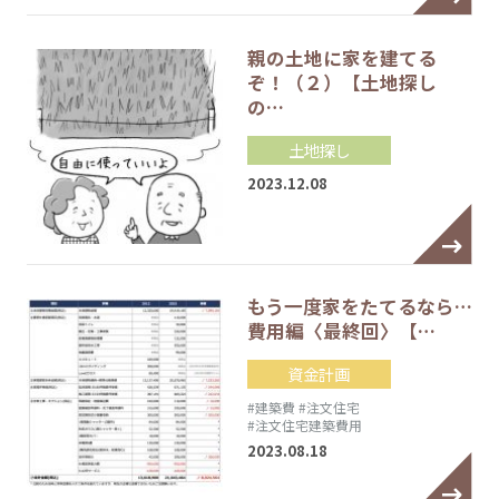
親の土地に家を建てる
ぞ！（２）【土地探し
の…
土地探し
2023.12.08
もう一度家をたてるなら…
費用編〈最終回〉【…
資金計画
#建築費
#注文住宅
#注文住宅建築費用
2023.08.18