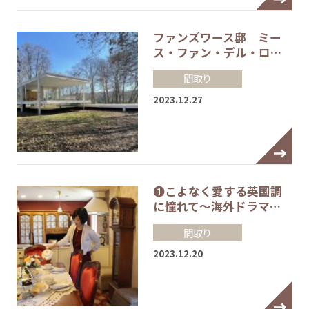
ファンズワース邸 ミー
ス・ファン・デル・ロ…
間取り
2023.12.27
❶こよなく愛する英国調
に憧れて～海外ドラマ…
間取り
2023.12.20