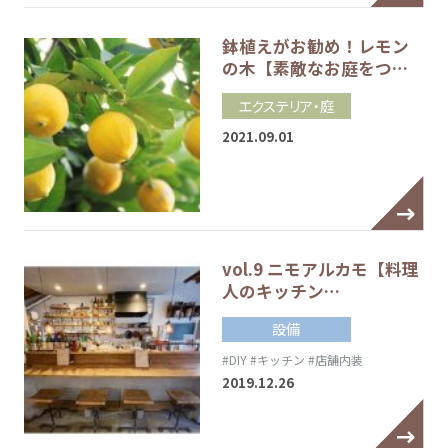
鉢植えがお勧め！レモン
の木【素敵なお庭をつ…
エクステリア・庭
2021.09.01
vol.9 ニモアルカモ【料理
人のキッチン…
設備
#DIY
#キッチン
#店舗内装
2019.12.26