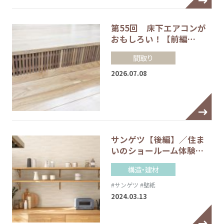
第55回 床下エアコンが
おもしろい！【前編…
間取り
2026.07.08
サンゲツ【後編】／住ま
いのショールーム体験…
構造・建材
#サンゲツ
#壁紙
2024.03.13