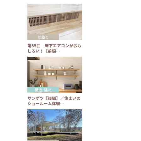
間取り
第55回 床下エアコンがおも
しろい！【前編…
構造・建材
サンゲツ【後編】／住まいの
ショールーム体験…