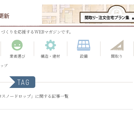
更新
づくりを応援するWEBマガジンです。
業者選び
構造・建材
設備
間取り
ロップ
TAG
#スノードロップ」に関する記事一覧