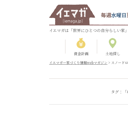
毎週
水曜日
イエマガは「世界にひとつの自分らしい家」
資金計画
土地探し
イエマガー家づくり情報webマガジン
>
スノード
タグ：「