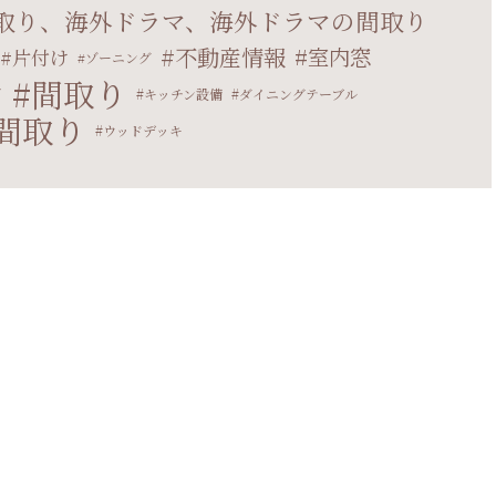
取り、海外ドラマ、海外ドラマの間取り
不動産情報
室内窓
片付け
ゾーニング
間取り
ン
キッチン設備
ダイニングテーブル
間取り
ウッドデッキ