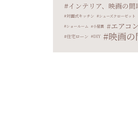
インテリア、映画の間
対面式キッチン
シューズクローゼット
エアコ
ショールーム
小屋裏
映画の
住宅ローン
DIY