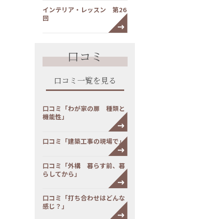
インテリア・レッスン 第26
回
口コミ
口コミ一覧を見る
口コミ「わが家の扉 種類と
機能性」
口コミ「建築工事の現場で」
口コミ「外構 暮らす前、暮
らしてから」
口コミ「打ち合わせはどんな
感じ？」