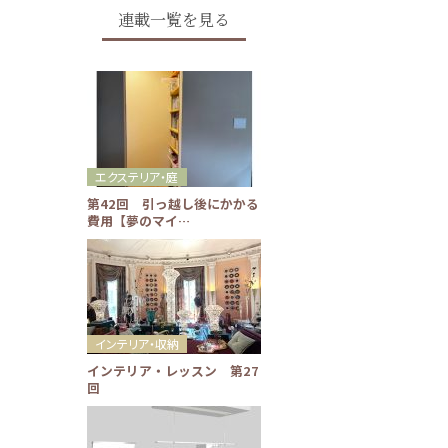
連載一覧を見る
エクステリア・庭
第42回 引っ越し後にかかる
費用【夢のマイ…
インテリア・収納
インテリア・レッスン 第27
回