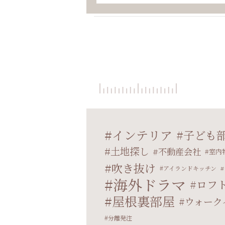
インテリア
子ども
土地探し
不動産会社
室内
吹き抜け
アイランドキッチン
海外ドラマ
ロフ
屋根裏部屋
ウォーク
分離発注