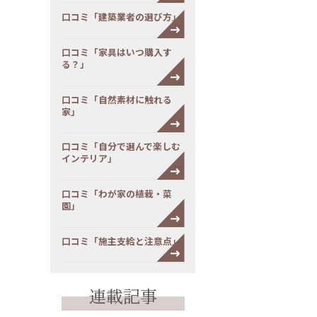
口コミ「建築業者の選び方」
口コミ「家具はいつ購入す
る？」
口コミ「自然素材に触れる
家」
口コミ「自分で選んで楽しむ
インテリア」
口コミ「わが家の植栽・菜
園」
口コミ「施主支給と注意点」
連載記事