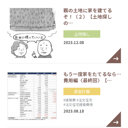
親の土地に家を建てる
ぞ！（２）【土地探し
の…
土地探し
2023.12.08
もう一度家をたてるなら…
費用編〈最終回〉【…
資金計画
#建築費
#注文住宅
#注文住宅建築費用
2023.08.18