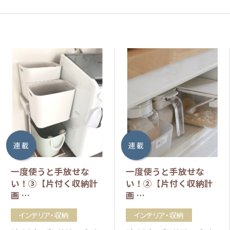
連 載
連 載
一度使うと手放せな
一度使うと手放せな
い！③【片付く収納計
い！②【片付く収納計
画 …
画 …
インテリア・収納
インテリア・収納