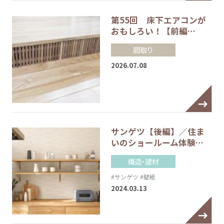
第55回 床下エアコンが
おもしろい！【前編…
間取り
2026.07.08
サンゲツ【後編】／住ま
いのショールーム体験…
構造・建材
#サンゲツ
#壁紙
2024.03.13