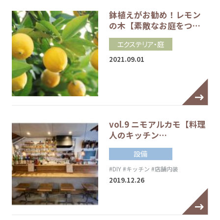
鉢植えがお勧め！レモン
の木【素敵なお庭をつ…
エクステリア・庭
2021.09.01
vol.9 ニモアルカモ【料理
人のキッチン…
設備
#DIY
#キッチン
#店舗内装
2019.12.26