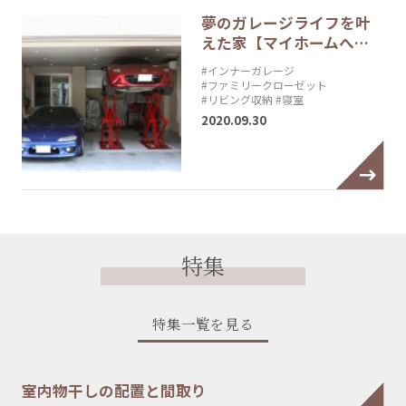
夢のガレージライフを叶
えた家【マイホームへ…
#インナーガレージ
#ファミリークローゼット
#リビング収納
#寝室
2020.09.30
特集
特集一覧を見る
室内物干しの配置と間取り