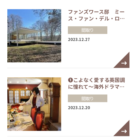
ファンズワース邸 ミー
ス・ファン・デル・ロ…
間取り
2023.12.27
❶こよなく愛する英国調
に憧れて～海外ドラマ…
間取り
2023.12.20