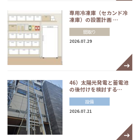
専用冷凍庫（セカンド冷
凍庫）の設置計画 …
間取り
2026.07.29
46）太陽光発電と蓄電池
の後付けを検討する…
設備
2026.07.21