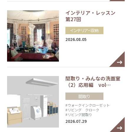
インテリア・レッスン
第27回
インテリア・収納
2026.08.05
間取り・みんなの洗面室
（2）応用編 vol…
間取り
#ウォークインクローゼット
#リビング クローク
#リビング間取り
2026.07.29