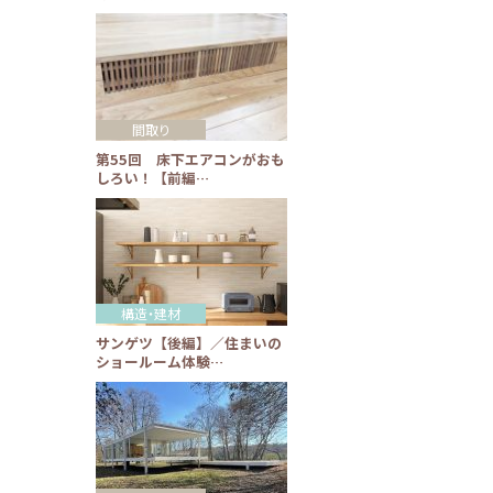
間取り
第55回 床下エアコンがおも
しろい！【前編…
構造・建材
サンゲツ【後編】／住まいの
ショールーム体験…