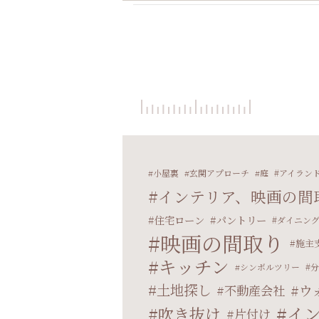
小屋裏
玄関アプローチ
庭
アイラン
インテリア、映画の間
住宅ローン
パントリー
ダイニン
映画の間取り
施主
キッチン
シンボルツリー
分
土地探し
ウ
不動産会社
イ
吹き抜け
片付け