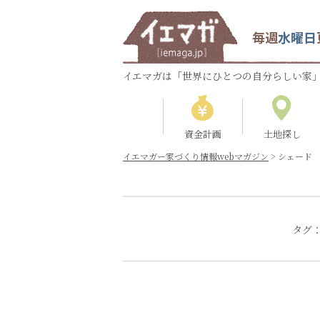
毎週
水曜日
イエマガは「世界にひとつの自分らしい家」
資金計画
土地探し
イエマガー家づくり情報webマガジン
>
シェード
タグ