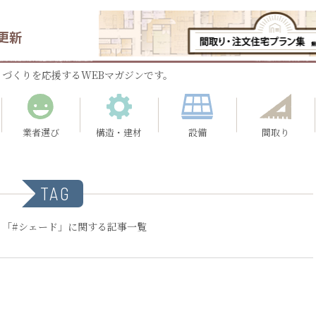
更新
づくりを応援するWEBマガジンです。
業者選び
構造・建材
設備
間取り
TAG
：「#シェード」に関する記事一覧