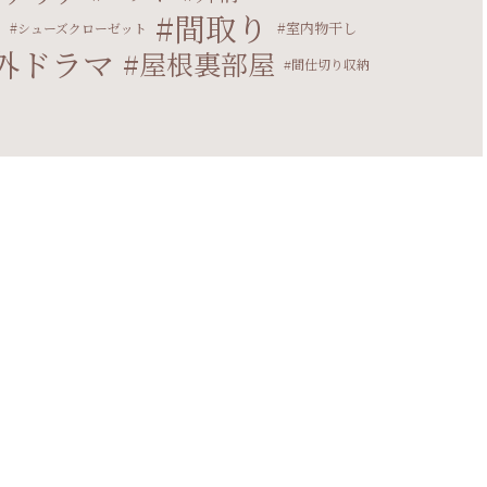
間取り
マ
室内物干し
シューズクローゼット
外ドラマ
屋根裏部屋
間仕切り収納