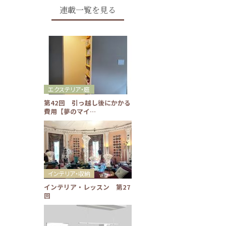
連載一覧を見る
エクステリア・庭
第42回 引っ越し後にかかる
費用【夢のマイ…
インテリア・収納
インテリア・レッスン 第27
回