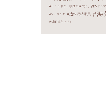
インテリア、映画の間取り、海外ドラ
海
造作収納家具
ゾーニング
対面式キッチン