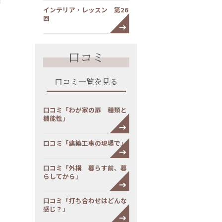
インテリア・レッスン 第26
回
口コミ
口コミ一覧を見る
口コミ「わが家の扉 種類と
機能性」
口コミ「建築工事の現場で」
口コミ「外構 暮らす前、暮
らしてから」
口コミ「打ち合わせはどんな
感じ？」