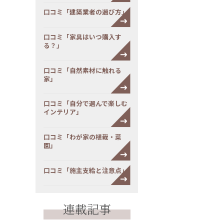
口コミ「建築業者の選び方」
口コミ「家具はいつ購入す
る？」
口コミ「自然素材に触れる
家」
口コミ「自分で選んで楽しむ
インテリア」
口コミ「わが家の植栽・菜
園」
口コミ「施主支給と注意点」
連載記事