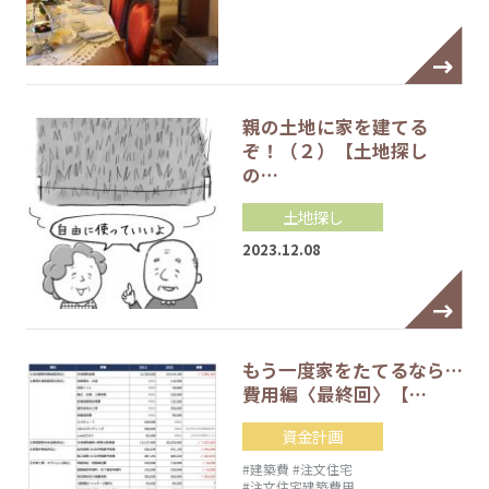
親の土地に家を建てる
ぞ！（２）【土地探し
の…
土地探し
2023.12.08
もう一度家をたてるなら…
費用編〈最終回〉【…
資金計画
#建築費
#注文住宅
#注文住宅建築費用