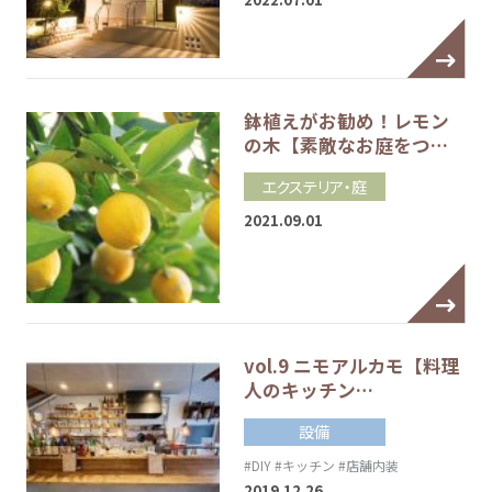
鉢植えがお勧め！レモン
の木【素敵なお庭をつ…
エクステリア・庭
2021.09.01
vol.9 ニモアルカモ【料理
人のキッチン…
設備
#DIY
#キッチン
#店舗内装
2019.12.26