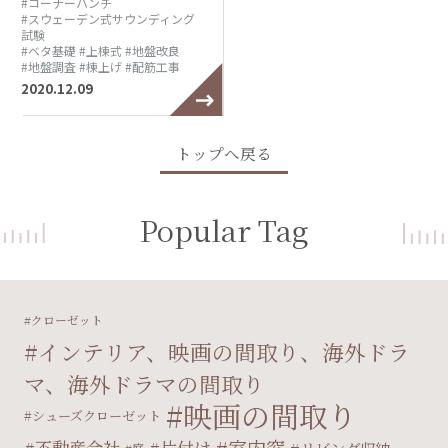
#コーナーハンチ
#スウェーデン式サウンディング
試験
#ベタ基礎
#上棟式
#地盤改良
#地盤調査
#棟上げ
#配筋工事
2020.12.09
トップへ戻る
Popular Tag
クローゼット
インテリア、映画の間取り、海外ドラ
マ、海外ドラマの間取り
映画の間取り
シューズクローゼット
不動産会社
片付け
庭