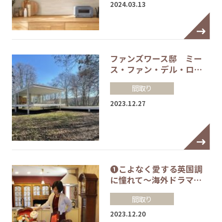
2024.03.13
ファンズワース邸 ミー
ス・ファン・デル・ロ…
間取り
2023.12.27
❶こよなく愛する英国調
に憧れて～海外ドラマ…
間取り
2023.12.20