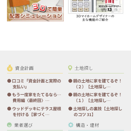
資金計画
土地探し
口コミ「資金計画と実際の
親の土地に家を建てるぞ！
支払い」
（２）【土地探し…
もう一度家をたてるなら…
親の土地に家を建てるぞ！
費用編〈最終回〉…
（１）【土地探し…
ウッドデッキにテラス屋根
土地探しの裏技【土地探し
を付ける【家づく…
のコツ 31】
業者選び
構造・建材