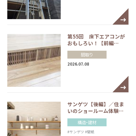
第55回 床下エアコンが
おもしろい！【前編…
間取り
2026.07.08
サンゲツ【後編】／住ま
いのショールーム体験…
構造・建材
#サンゲツ
#壁紙