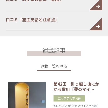
口コミ「施主支給と注意点」
連載記事
連載一覧を見る
第42回 引っ越し後にか
かる費用【夢のマイ…
エクステリア・庭
#エアコン
#吹き抜け
#子ども部屋