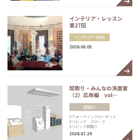
インテリア・レッスン
第27回
インテリア・収納
2026.08.05
間取り・みんなの洗面室
（2）応用編 vol…
間取り
#ウォークインクローゼット
#リビング クローク
#リビング間取り
2026.07.29