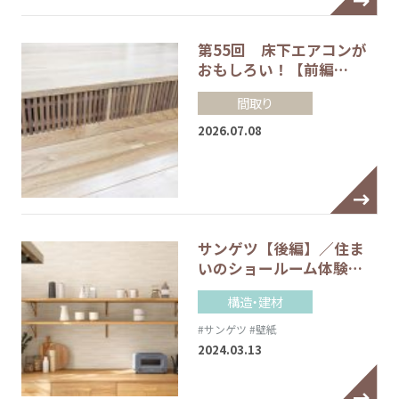
第55回 床下エアコンが
おもしろい！【前編…
間取り
2026.07.08
サンゲツ【後編】／住ま
いのショールーム体験…
構造・建材
#サンゲツ
#壁紙
2024.03.13