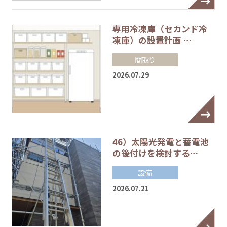
専用冷凍庫（セカンド冷
凍庫）の設置計画 …
間取り
2026.07.29
46）太陽光発電と蓄電池
の後付けを検討する…
設備
2026.07.21