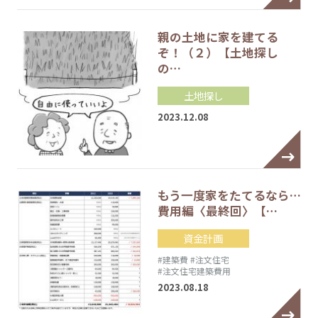
親の土地に家を建てる
ぞ！（２）【土地探し
の…
土地探し
2023.12.08
もう一度家をたてるなら…
費用編〈最終回〉【…
資金計画
#建築費
#注文住宅
#注文住宅建築費用
2023.08.18