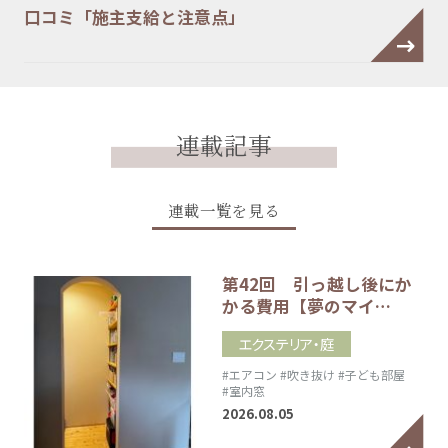
口コミ「施主支給と注意点」
連載記事
連載一覧を見る
第42回 引っ越し後にか
かる費用【夢のマイ…
エクステリア・庭
#エアコン
#吹き抜け
#子ども部屋
#室内窓
2026.08.05