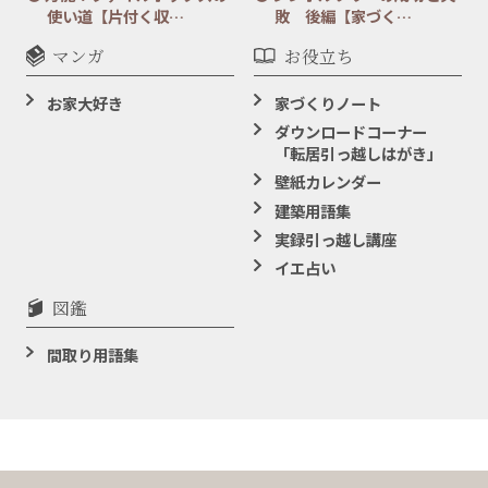
使い道【片付く収…
敗 後編【家づく…
マンガ
お役立ち
お家大好き
家づくりノート
ダウンロードコーナー
「転居引っ越しはがき」
壁紙カレンダー
建築用語集
実録引っ越し講座
イエ占い
図鑑
間取り用語集