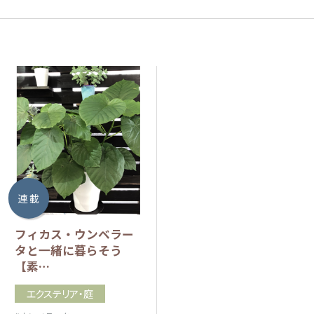
連 載
フィカス・ウンベラー
タと一緒に暮らそう
【素…
エクステリア・庭