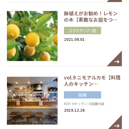
鉢植えがお勧め！レモン
の木【素敵なお庭をつ…
エクステリア・庭
2021.09.01
vol.9 ニモアルカモ【料理
人のキッチン…
設備
#DIY
#キッチン
#店舗内装
2019.12.26