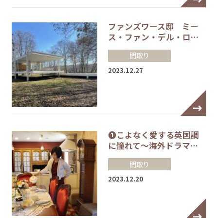
ファンズワース邸 ミー
ス・ファン・デル・ロ…
間取り
2023.12.27
❶こよなく愛する英国調
に憧れて～海外ドラマ…
間取り
2023.12.20