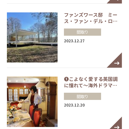
ファンズワース邸 ミー
ス・ファン・デル・ロ…
間取り
2023.12.27
❶こよなく愛する英国調
に憧れて～海外ドラマ…
間取り
2023.12.20