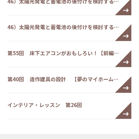
46）太陽光発電と蓄電池の後付けを検討する…
46）太陽光発電と蓄電池の後付けを検討する…
第55回 床下エアコンがおもしろい！【前編…
第40回 造作建具の設計 【夢のマイホーム…
インテリア・レッスン 第26回