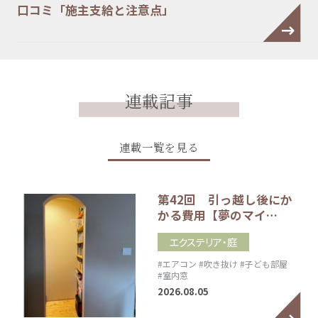
口コミ「施主支給と注意点」
連載記事
連載一覧を見る
第42回 引っ越し後にか
かる費用【夢のマイ…
エクステリア・庭
#エアコン
#吹き抜け
#子ども部屋
#室内窓
2026.08.05