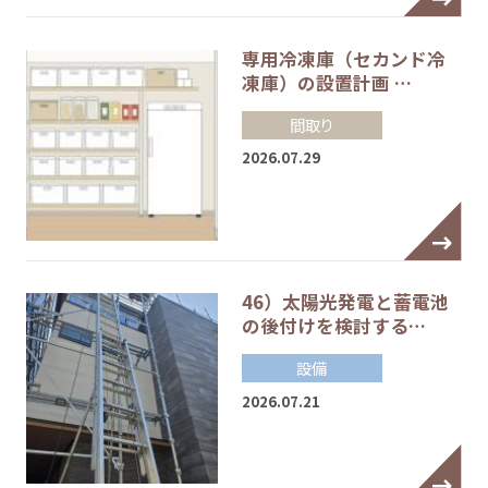
専用冷凍庫（セカンド冷
凍庫）の設置計画 …
間取り
2026.07.29
46）太陽光発電と蓄電池
の後付けを検討する…
設備
2026.07.21