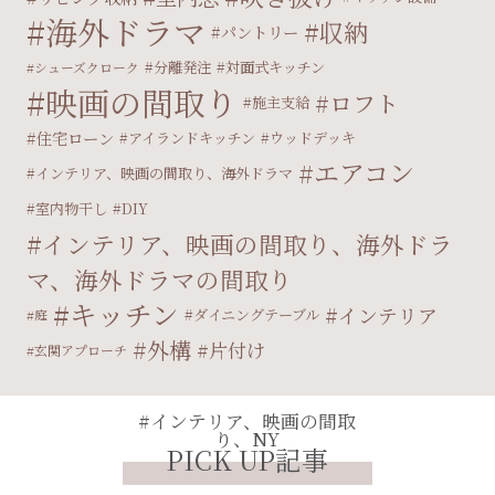
海外ドラマ
収納
パントリー
分離発注
対面式キッチン
シューズクローク
映画の間取り
ロフト
施主支給
住宅ローン
アイランドキッチン
ウッドデッキ
エアコン
インテリア、映画の間取り、海外ドラマ
室内物干し
DIY
インテリア、映画の間取り、海外ドラ
マ、海外ドラマの間取り
キッチン
インテリア
ダイニングテーブル
庭
外構
片付け
玄関アプローチ
#インテリア、映画の間取
り、NY
PICK UP記事