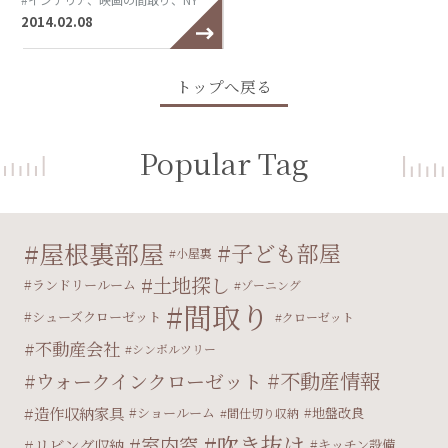
2014.02.08
トップへ戻る
Popular Tag
屋根裏部屋
子ども部屋
小屋裏
土地探し
ランドリールーム
ゾーニング
間取り
シューズクローゼット
クローゼット
不動産会社
シンボルツリー
不動産情報
ウォークインクローゼット
造作収納家具
ショールーム
地盤改良
間仕切り収納
吹き抜け
室内窓
リビング収納
キッチン設備