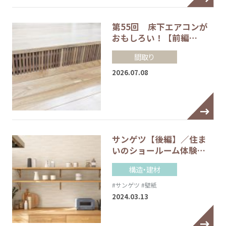
第55回 床下エアコンが
おもしろい！【前編…
間取り
2026.07.08
サンゲツ【後編】／住ま
いのショールーム体験…
構造・建材
#サンゲツ
#壁紙
2024.03.13