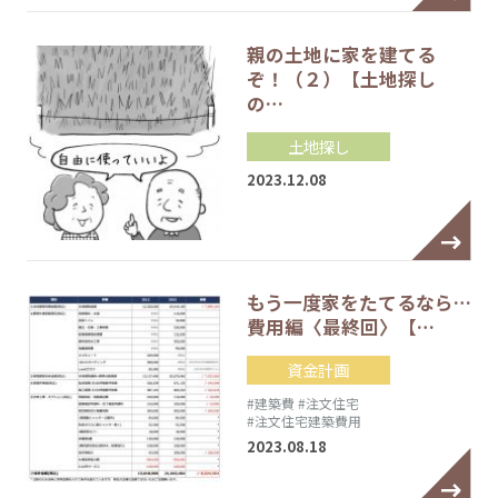
親の土地に家を建てる
ぞ！（２）【土地探し
の…
土地探し
2023.12.08
もう一度家をたてるなら…
費用編〈最終回〉【…
資金計画
#建築費
#注文住宅
#注文住宅建築費用
2023.08.18