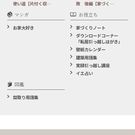
使い道【片付く収…
敗 後編【家づく…
マンガ
お役立ち
お家大好き
家づくりノート
ダウンロードコーナー
「転居引っ越しはがき」
壁紙カレンダー
建築用語集
実録引っ越し講座
イエ占い
図鑑
間取り用語集