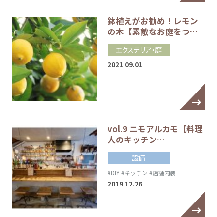
鉢植えがお勧め！レモン
の木【素敵なお庭をつ…
エクステリア・庭
2021.09.01
vol.9 ニモアルカモ【料理
人のキッチン…
設備
#DIY
#キッチン
#店舗内装
2019.12.26