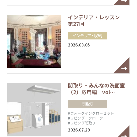
インテリア・レッスン
第27回
インテリア・収納
2026.08.05
間取り・みんなの洗面室
（2）応用編 vol…
間取り
#ウォークインクローゼット
#リビング クローク
#リビング間取り
2026.07.29