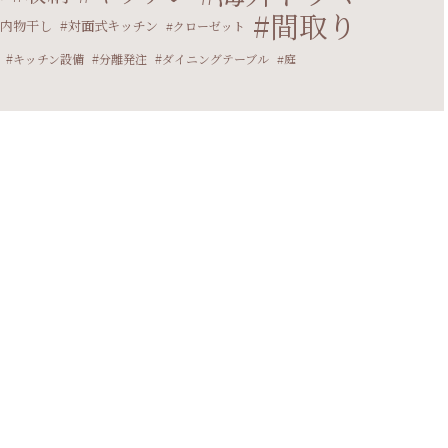
間取り
内物干し
対面式キッチン
クローゼット
キッチン設備
分離発注
ダイニングテーブル
庭