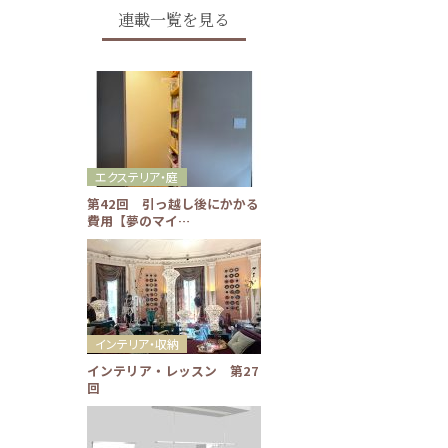
連載一覧を見る
エクステリア・庭
第42回 引っ越し後にかかる
費用【夢のマイ…
インテリア・収納
インテリア・レッスン 第27
回