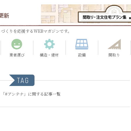
更新
づくりを応援するWEBマガジンです。
業者選び
構造・建材
設備
間取り
TAG
：「#アンテナ」に関する記事一覧