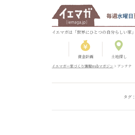
毎週
水曜日
イエマガは「世界にひとつの自分らしい家」
資金計画
土地探し
イエマガー家づくり情報webマガジン
>
アンテナ
タグ