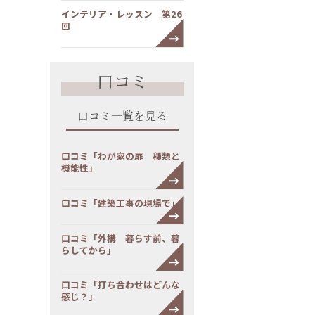
インテリア・レッスン 第26
回
口コミ
口コミ一覧を見る
口コミ「わが家の扉 種類と
機能性」
口コミ「建築工事の現場で」
口コミ「外構 暮らす前、暮
らしてから」
口コミ「打ち合わせはどんな
感じ？」