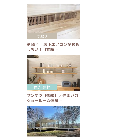
間取り
第55回 床下エアコンがおも
しろい！【前編…
構造・建材
サンゲツ【後編】／住まいの
ショールーム体験…