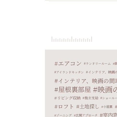
エアコン
ランドリールーム
インテリア、映画
アイランドキッチン
インテリア、映画の間
映画
屋根裏部屋
リビング収納
施主支給
ショール
ロフト
土地探し
小屋裏
室内
ゾーニング
玄関アプローチ