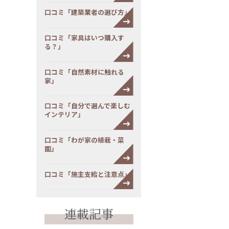
口コミ「建築業者の選び方」
口コミ「家具はいつ購入す
る？」
口コミ「自然素材に触れる
家」
口コミ「自分で選んで楽しむ
インテリア」
口コミ「わが家の植栽・菜
園」
口コミ「施主支給と注意点」
連載記事