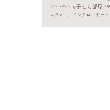
子ども部屋
室
ウッドデッキ
ウォークインクローゼット