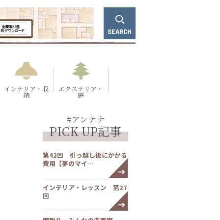
インテリア・収
エクステリア・
納
庭
#アンテナ
PICK UP記事
第42回 引っ越し後にかかる
費用【夢のマイ…
インテリア・レッスン 第27
回