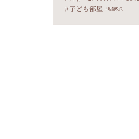
子ども部屋
地盤改良