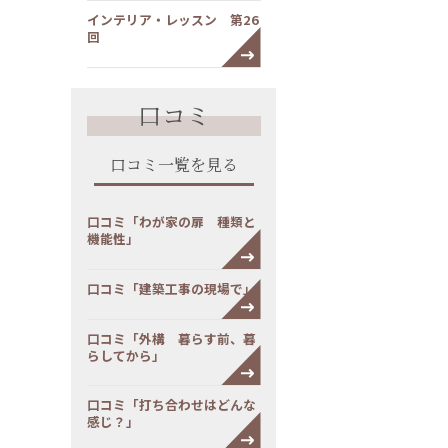
インテリア・レッスン 第26
回
口コミ
口コミ一覧を見る
口コミ「わが家の扉 種類と
機能性」
口コミ「建築工事の現場で」
口コミ「外構 暮らす前、暮
らしてから」
口コミ「打ち合わせはどんな
感じ？」