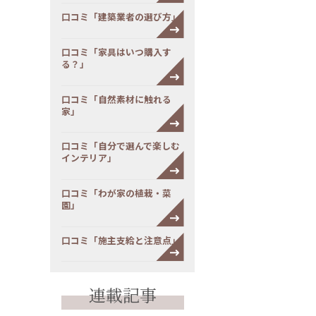
口コミ「建築業者の選び方」
口コミ「家具はいつ購入す
る？」
口コミ「自然素材に触れる
家」
口コミ「自分で選んで楽しむ
インテリア」
口コミ「わが家の植栽・菜
園」
口コミ「施主支給と注意点」
連載記事