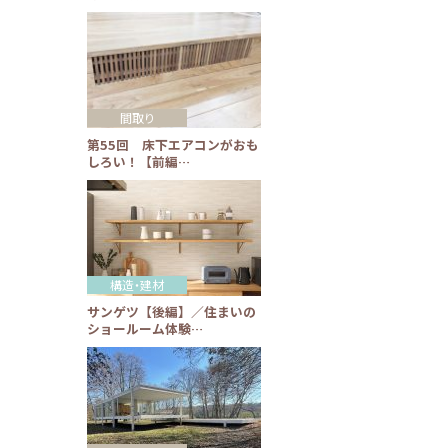
間取り
第55回 床下エアコンがおも
しろい！【前編…
構造・建材
サンゲツ【後編】／住まいの
ショールーム体験…