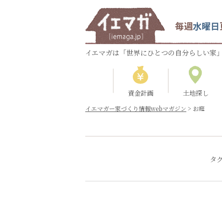
毎週
水曜日
イエマガは「世界にひとつの自分らしい家」
資金計画
土地探し
イエマガー家づくり情報webマガジン
>
お庭
タ