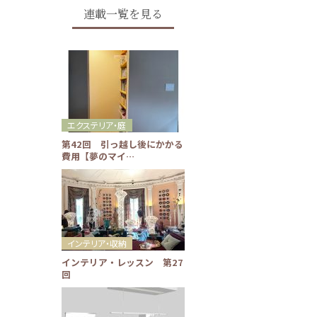
連載一覧を見る
エクステリア・庭
第42回 引っ越し後にかかる
費用【夢のマイ…
インテリア・収納
インテリア・レッスン 第27
回