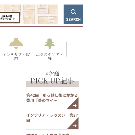
インテリア・収
エクステリア・
納
庭
#お庭
PICK UP記事
第42回 引っ越し後にかかる
費用【夢のマイ…
インテリア・レッスン 第27
回