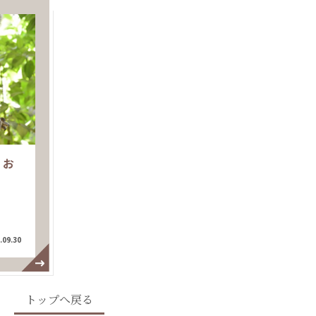
！お
.09.30
トップへ戻る