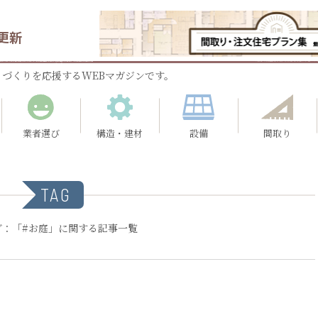
更新
づくりを応援するWEBマガジンです。
業者選び
構造・建材
設備
間取り
TAG
グ：「#お庭」に関する記事一覧