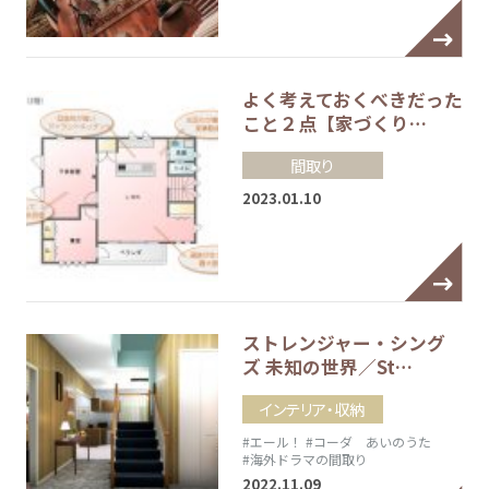
よく考えておくべきだった
こと２点【家づくり…
間取り
2023.01.10
ストレンジャー・シング
ズ 未知の世界／St…
インテリア・収納
#エール！
#コーダ あいのうた
#海外ドラマの間取り
2022.11.09