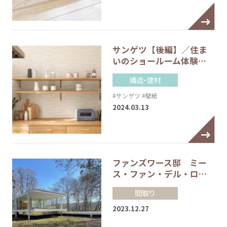
サンゲツ【後編】／住ま
いのショールーム体験…
構造・建材
#サンゲツ
#壁紙
2024.03.13
ファンズワース邸 ミー
ス・ファン・デル・ロ…
間取り
2023.12.27