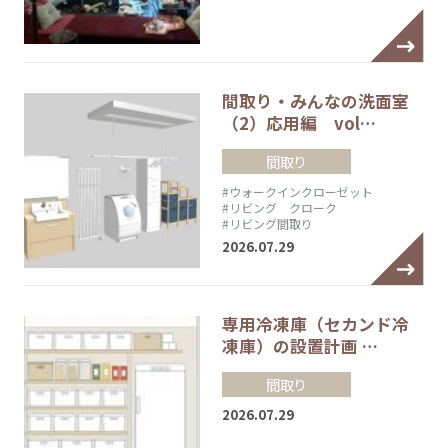
間取り・みんなの洗面室
（2）応用編 vol…
間取り
#ウォークインクローゼット
#リビング クローク
#リビング間取り
2026.07.29
専用冷凍庫（セカンド冷
凍庫）の設置計画 …
間取り
2026.07.29