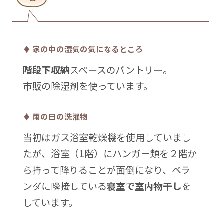
♦ 家の中の湿気の気になるところ
階段下収納
スペースのパントリー。
市販の除湿剤を使っています。
♦ 雨の日の洗濯物
当初はガス浴室乾燥機を使用していまし
たが、浴室（1階）にハンガー類を２階か
ら持って降りることが面倒になり、ベラ
ンダに隣接している
寝室で室内物干し
を
しています。