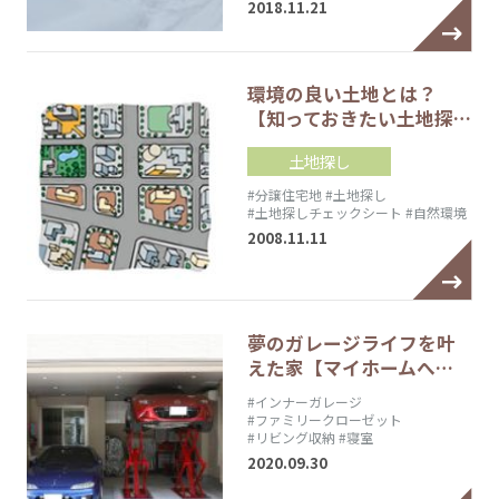
2018.11.21
環境の良い土地とは？
【知っておきたい土地探…
土地探し
#分譲住宅地
#土地探し
#土地探しチェックシート
#自然環境
2008.11.11
夢のガレージライフを叶
えた家【マイホームへ…
#インナーガレージ
#ファミリークローゼット
#リビング収納
#寝室
2020.09.30