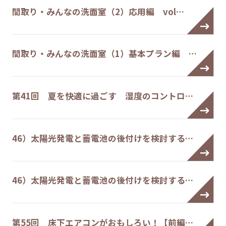
間取り・みんなの洗面室（2）応用編 vol…
間取り・みんなの洗面室（1）基本プラン編 …
第41回 夏を快適に過ごす 湿度のコントロ…
46）太陽光発電と蓄電池の後付けを検討する…
46）太陽光発電と蓄電池の後付けを検討する…
第55回 床下エアコンがおもしろい！【前編…