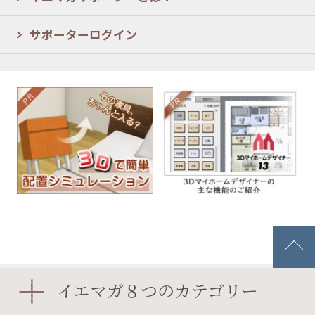
サポーターログイン
イエマガ８つのカテゴリー
資金計画
土地探し