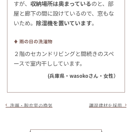
すが、
収納場所は奥まっている
のと、部
屋と廊下の間に設けているので、窓もな
いため。
除湿機を置いています
。
♦ 雨の日の洗濯物
２階のセカンドリビングと間続きのスペ
ースで室内干ししています。
(兵庫県・wasokoさん・女性）
洗面・脱衣室の換気
調湿建材を採用