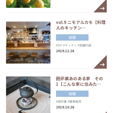
vol.9 ニモアルカモ【料理
人のキッチン…
設備
#DIY
#キッチン
#店舗内装
2019.12.26
囲炉裏あのある家 その
1【こんな家に住みた…
設備
#囲炉裏
#暖房器具
2019.10.26