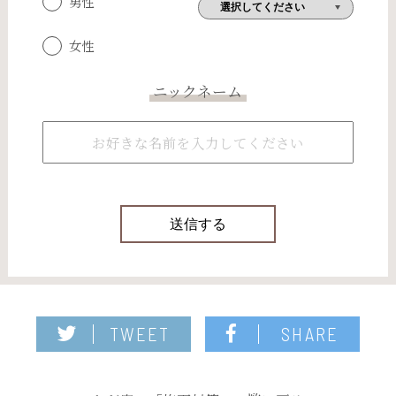
男性
女性
ニックネーム
TWEET
SHARE