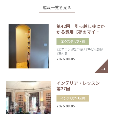
連載一覧を見る
第42回 引っ越し後にか
かる費用【夢のマイ…
エクステリア・庭
#エアコン
#吹き抜け
#子ども部屋
#室内窓
2026.08.05
インテリア・レッスン
第27回
インテリア・収納
2026.08.05