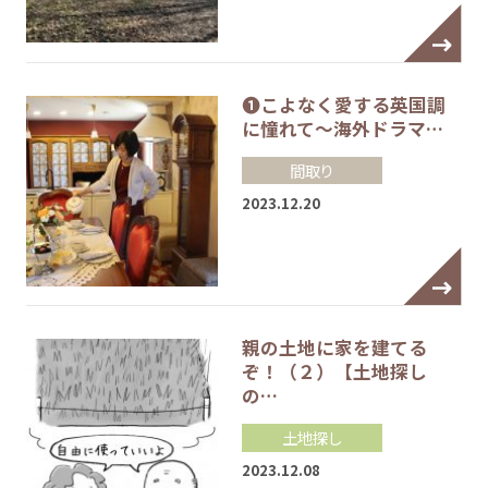
❶こよなく愛する英国調
に憧れて～海外ドラマ…
間取り
2023.12.20
親の土地に家を建てる
ぞ！（２）【土地探し
の…
土地探し
2023.12.08