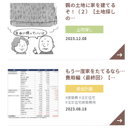
親の土地に家を建てる
ぞ！（２）【土地探し
の…
土地探し
2023.12.08
もう一度家をたてるなら…
費用編〈最終回〉【…
資金計画
#建築費
#注文住宅
#注文住宅建築費用
2023.08.18