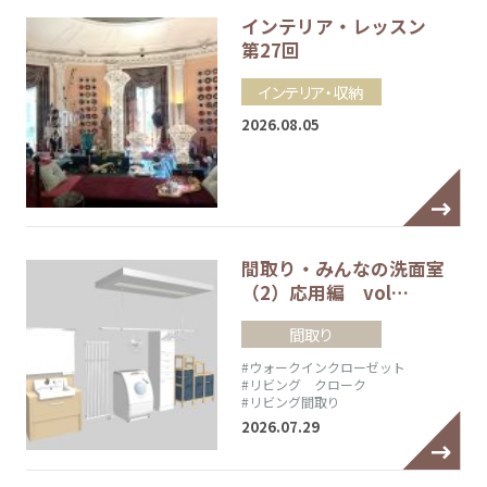
インテリア・レッスン
第27回
インテリア・収納
2026.08.05
間取り・みんなの洗面室
（2）応用編 vol…
間取り
#ウォークインクローゼット
#リビング クローク
#リビング間取り
2026.07.29