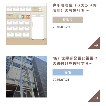
専用冷凍庫（セカンド冷
凍庫）の設置計画 …
間取り
2026.07.29
46）太陽光発電と蓄電池
の後付けを検討する…
設備
2026.07.21