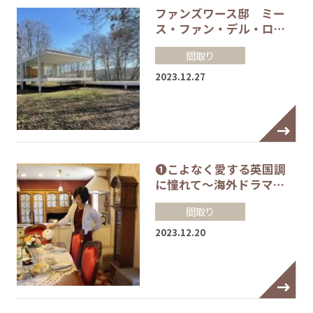
ファンズワース邸 ミー
ス・ファン・デル・ロ…
間取り
2023.12.27
❶こよなく愛する英国調
に憧れて～海外ドラマ…
間取り
2023.12.20