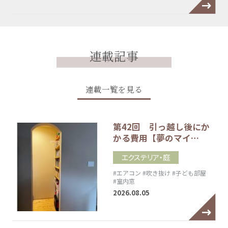
連載記事
連載一覧を見る
第42回 引っ越し後にか
かる費用【夢のマイ…
エクステリア・庭
#エアコン
#吹き抜け
#子ども部屋
#室内窓
2026.08.05