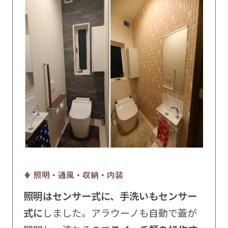
♦ 照明・通風・収納・内装
照明はセンサー式に、手洗いもセンサー
式に
しました。アラウーノも自動で蓋が