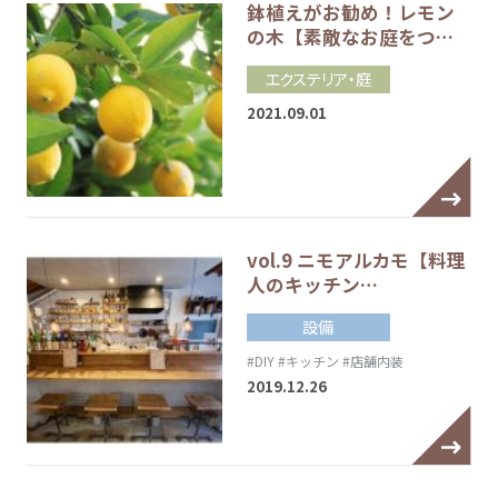
鉢植えがお勧め！レモン
の木【素敵なお庭をつ…
エクステリア・庭
2021.09.01
vol.9 ニモアルカモ【料理
人のキッチン…
設備
#DIY
#キッチン
#店舗内装
2019.12.26