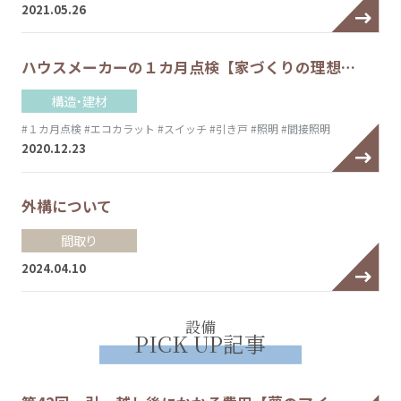
2021.05.26
ハウスメーカーの１カ月点検【家づくりの理想…
構造・建材
#１カ月点検
#エコカラット
#スイッチ
#引き戸
#照明
#間接照明
2020.12.23
外構について
間取り
2024.04.10
設備
PICK UP記事