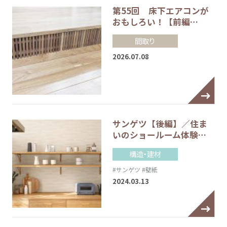
第55回 床下エアコンが
おもしろい！【前編…
間取り
2026.07.08
サンゲツ【後編】／住ま
いのショールーム体験…
構造・建材
#サンゲツ
#壁紙
2024.03.13