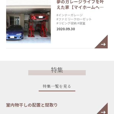
夢のガレージライフを叶
えた家【マイホームへ…
#インナーガレージ
#ファミリークローゼット
#リビング収納
#寝室
2020.09.30
特集
特集一覧を見る
室内物干しの配置と間取り