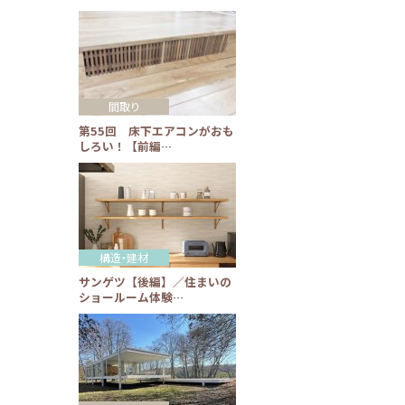
間取り
第55回 床下エアコンがおも
しろい！【前編…
構造・建材
サンゲツ【後編】／住まいの
ショールーム体験…