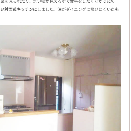
作業を見られたり、洗い物が見える所で食事をしたくなかったの
高い対面式キッチンに
しました。油がダイニングに飛びにくい点も