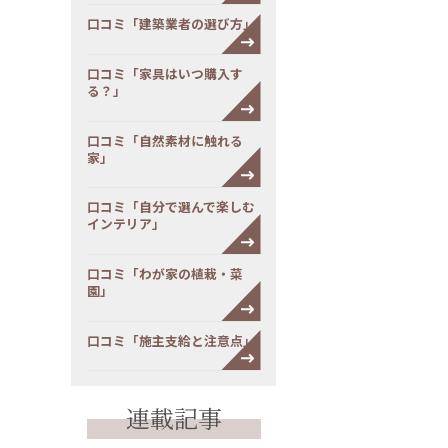
口コミ「建築業者の選び方」
口コミ「家具はいつ購入す
る？」
口コミ「自然素材に触れる
家」
口コミ「自分で選んで楽しむ
インテリア」
口コミ「わが家の植栽・菜
園」
口コミ「施主支給と注意点」
連載記事