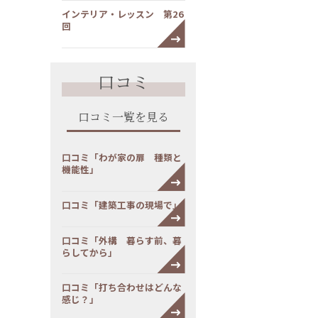
インテリア・レッスン 第26
回
口コミ
口コミ一覧を見る
口コミ「わが家の扉 種類と
機能性」
口コミ「建築工事の現場で」
口コミ「外構 暮らす前、暮
らしてから」
口コミ「打ち合わせはどんな
感じ？」