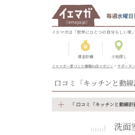
毎週
水曜日
イエマガは「世界にひとつの自分らしい家」
資金計画
土地探し
イエマガー家づくり情報webマガジン
>
サポータ
口コミ「キッチンと動線
「 口コミ「キッチンと動線計
洗面