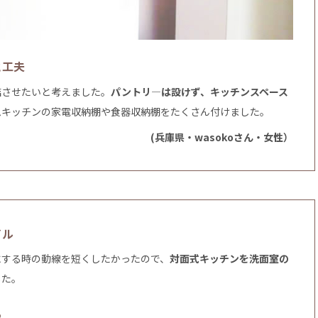
と工夫
結させたいと考えました。
パントリ―は設けず、キッチンスペース
ムキッチンの家電収納棚や食器収納棚をたくさん付けました。
(兵庫県・wasokoさん・女性）
イル
にする時の動線を短くしたかったので、
対面式キッチンを洗面室の
した。
ろ