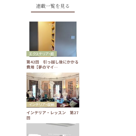
連載一覧を見る
エクステリア・庭
第42回 引っ越し後にかかる
費用【夢のマイ…
インテリア・収納
インテリア・レッスン 第27
回