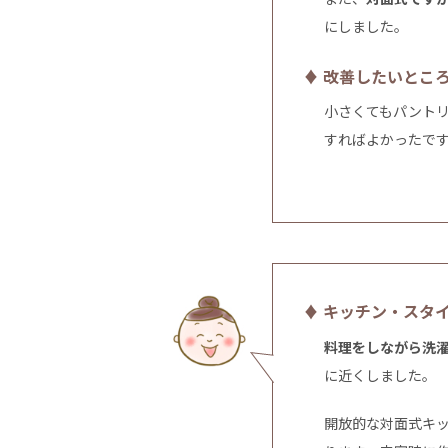
にしました。
♦ 改善したいとこ
小さくてもパント
すればよかったで
♦ キッチン・スタ
料理をしながら洗
に近くしました。
開放的な対面式キ