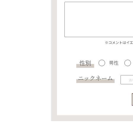
※コメントはイ
性別
男性
ニックネーム