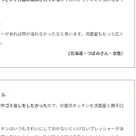
ろ
リーがあれば物が溢れなかったなと思います。洗面室ももっと広く
す。
(北海道・つぼみさん・女性）
イル
濯やゴミ出しをしたかった
ので、対面式キッチンを洗面室と勝手口
ッチンはいつもきれいにしておかないといけないプレッシャーがあ