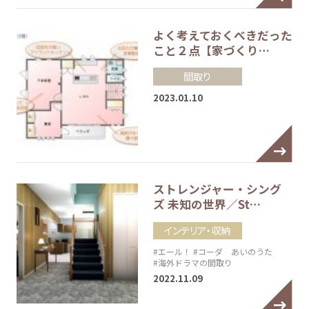
よく考えておくべきだった
こと２点【家づくり…
間取り
2023.01.10
ストレンジャー・シング
ズ 未知の世界／St…
インテリア・収納
#エール！
#コーダ あいのうた
#海外ドラマの間取り
2022.11.09