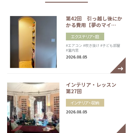
第42回 引っ越し後にか
かる費用【夢のマイ…
エクステリア・庭
#エアコン
#吹き抜け
#子ども部屋
#室内窓
2026.08.05
インテリア・レッスン
第27回
インテリア・収納
2026.08.05