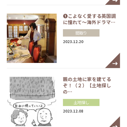
❶こよなく愛する英国調
に憧れて～海外ドラマ…
間取り
2023.12.20
親の土地に家を建てる
ぞ！（２）【土地探し
の…
土地探し
2023.12.08