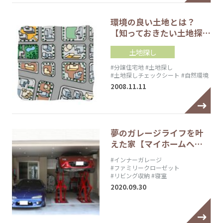
環境の良い土地とは？
【知っておきたい土地探…
土地探し
#分譲住宅地
#土地探し
#土地探しチェックシート
#自然環境
2008.11.11
夢のガレージライフを叶
えた家【マイホームへ…
#インナーガレージ
#ファミリークローゼット
#リビング収納
#寝室
2020.09.30