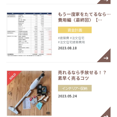
もう一度家をたてるなら…
費用編〈最終回〉【…
資金計画
#建築費
#注文住宅
#注文住宅建築費用
2023.08.18
売れるなら手放せる！？
素早く売るコツ
インテリア・収納
2023.05.24