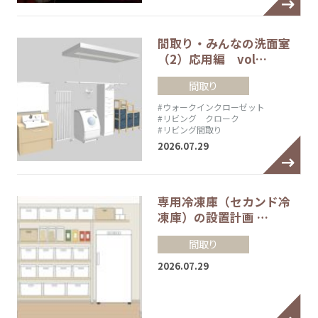
間取り・みんなの洗面室
（2）応用編 vol…
間取り
#ウォークインクローゼット
#リビング クローク
#リビング間取り
2026.07.29
専用冷凍庫（セカンド冷
凍庫）の設置計画 …
間取り
2026.07.29