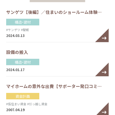
サンゲツ【後編】／住まいのショールーム体験…
構造・建材
#サンゲツ
#壁紙
2024.03.13
設備の搬入
構造・建材
2024.01.17
マイホームの意外な出費【サポーター発口コミ…
資金計画
#仮住まい資金
#引っ越し資金
2007.04.19