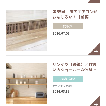
第55回 床下エアコンが
おもしろい！【前編…
間取り
2026.07.08
サンゲツ【後編】／住ま
いのショールーム体験…
構造・建材
#サンゲツ
#壁紙
2024.03.13