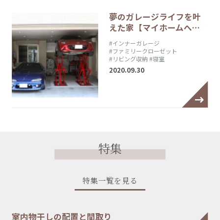
夢のガレージライフを叶
えた家【マイホームへ…
#インナーガレージ
#ファミリークローゼット
#リビング収納
#寝室
2020.09.30
特集
特集一覧を見る
室内物干しの配置と間取り