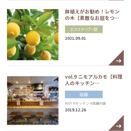
鉢植えがお勧め！レモン
の木【素敵なお庭をつ…
エクステリア・庭
2021.09.01
vol.9 ニモアルカモ【料理
人のキッチン…
設備
#DIY
#キッチン
#店舗内装
2019.12.26