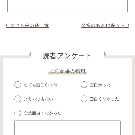
広さ８畳の使い方
余裕のある10畳以上
読者アンケート
この記事の感想
とても面白かった
面白かった
どちらでもない
面白くなかった
全然面白くなかった