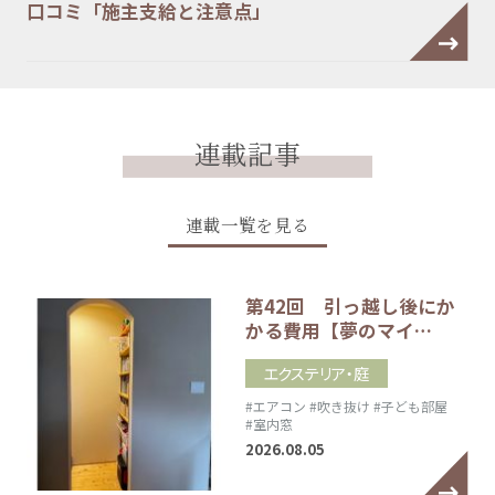
口コミ「施主支給と注意点」
連載記事
連載一覧を見る
第42回 引っ越し後にか
かる費用【夢のマイ…
エクステリア・庭
#エアコン
#吹き抜け
#子ども部屋
#室内窓
2026.08.05