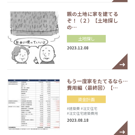
親の土地に家を建てる
ぞ！（２）【土地探し
の…
土地探し
2023.12.08
もう一度家をたてるなら…
費用編〈最終回〉【…
資金計画
#建築費
#注文住宅
#注文住宅建築費用
2023.08.18