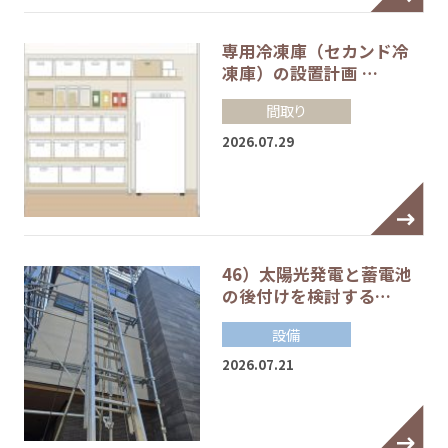
専用冷凍庫（セカンド冷
凍庫）の設置計画 …
間取り
2026.07.29
46）太陽光発電と蓄電池
の後付けを検討する…
設備
2026.07.21