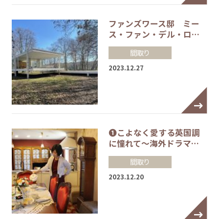
ファンズワース邸 ミー
ス・ファン・デル・ロ…
間取り
2023.12.27
❶こよなく愛する英国調
に憧れて～海外ドラマ…
間取り
2023.12.20