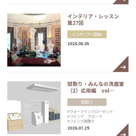
インテリア・レッスン
第27回
インテリア・収納
2026.08.05
間取り・みんなの洗面室
（2）応用編 vol…
間取り
#ウォークインクローゼット
#リビング クローク
#リビング間取り
2026.07.29