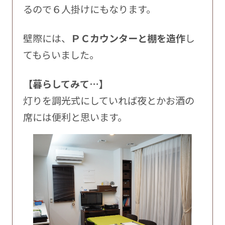
るので６人掛けにもなります。
壁際には、
ＰＣカウンターと棚を造作
し
てもらいました。
【暮らしてみて…】
灯りを調光式にしていれば夜とかお酒の
席には便利と思います。