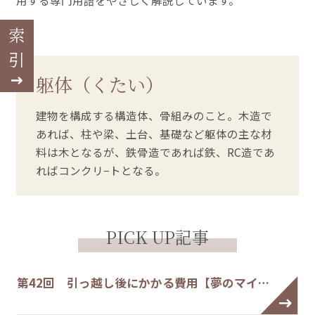
用する専門用語をやさしく解説しています。
索引
躯体（くたい）
建物を構成する構造体、骨組みのこと。木造で
あれば、柱や梁、土台、基礎など躯体の主な材
料は木となるが、鉄骨造であれば鉄、RC造であ
ればコンクリ−トとなる。
PICK UP記事
第42回 引っ越し後にかかる費用【夢のマイ…