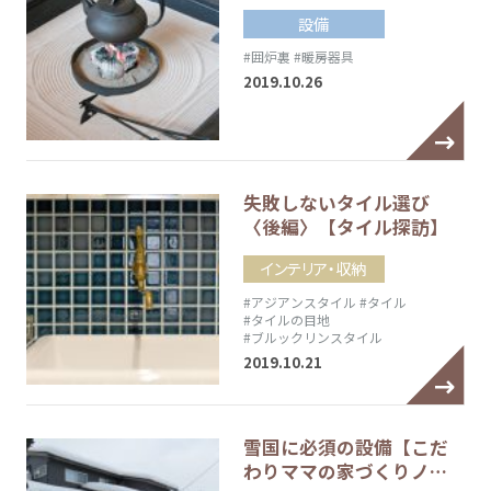
設備
#囲炉裏
#暖房器具
2019.10.26
失敗しないタイル選び
〈後編〉【タイル探訪】
インテリア・収納
#アジアンスタイル
#タイル
#タイルの目地
#ブルックリンスタイル
2019.10.21
雪国に必須の設備【こだ
わりママの家づくりノ…