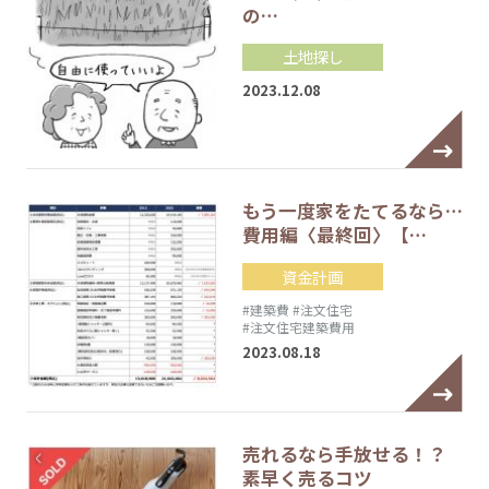
の…
土地探し
2023.12.08
もう一度家をたてるなら…
費用編〈最終回〉【…
資金計画
#建築費
#注文住宅
#注文住宅建築費用
2023.08.18
売れるなら手放せる！？
素早く売るコツ