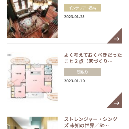
インテリア・収納
2023.01.25
よく考えておくべきだった
こと２点【家づくり…
間取り
2023.01.10
ストレンジャー・シング
ズ 未知の世界／St…