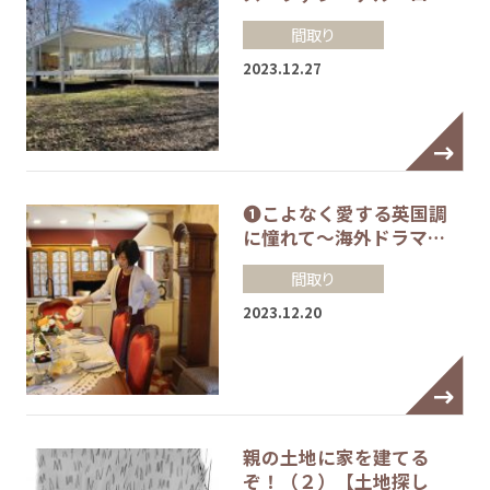
間取り
2023.12.27
❶こよなく愛する英国調
に憧れて～海外ドラマ…
間取り
2023.12.20
親の土地に家を建てる
ぞ！（２）【土地探し