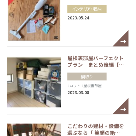
インテリア・収納
2023.05.24
屋根裏部屋パーフェクト
プラン まとめ後編【…
間取り
#ロフト
#屋根裏部屋
2023.03.08
こだわりの建材・設備を
選ぶなら「 笑顔の絶…