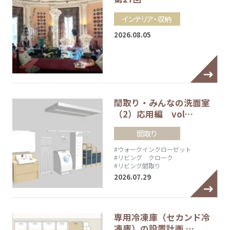
インテリア・収納
2026.08.05
間取り・みんなの洗面室
（2）応用編 vol…
間取り
#ウォークインクローゼット
#リビング クローク
#リビング間取り
2026.07.29
専用冷凍庫（セカンド冷
凍庫）の設置計画 …