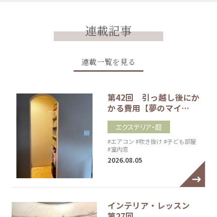
連載記事
連載一覧を見る
第42回 引っ越し後にか
かる費用【夢のマイ…
エクステリア・庭
#エアコン
#吹き抜け
#子ども部屋
#室内窓
2026.08.05
インテリア・レッスン
第27回