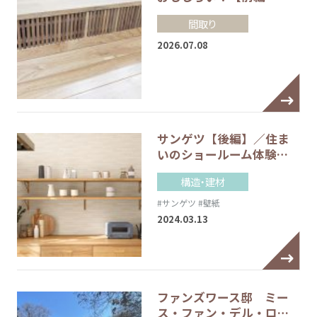
間取り
2026.07.08
サンゲツ【後編】／住ま
いのショールーム体験…
構造・建材
#サンゲツ
#壁紙
2024.03.13
ファンズワース邸 ミー
ス・ファン・デル・ロ…