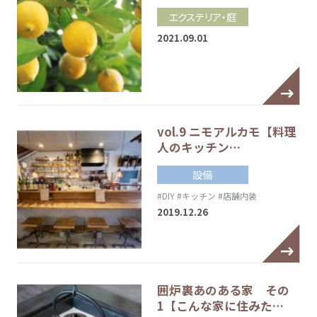
エクステリア・庭
2021.09.01
vol.9 ニモアルカモ【料理
人のキッチン…
設備
#DIY
#キッチン
#店舗内装
2019.12.26
囲炉裏あのある家 その
1【こんな家に住みた…