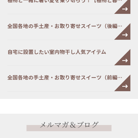
植物と一緒に暑い夏を乗り切ろう！【植物と暮…
全国各地の手土産・お取り寄せスイーツ（後編…
自宅に設置したい室内物干し人気アイテム
全国各地の手土産・お取り寄せスイーツ（前編…
メルマガ＆ブログ