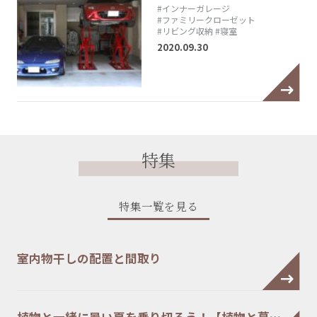
#インナーガレージ
#ファミリークローゼット
#リビング収納
#寝室
2020.09.30
特集
特集一覧を見る
室内物干しの配置と間取り