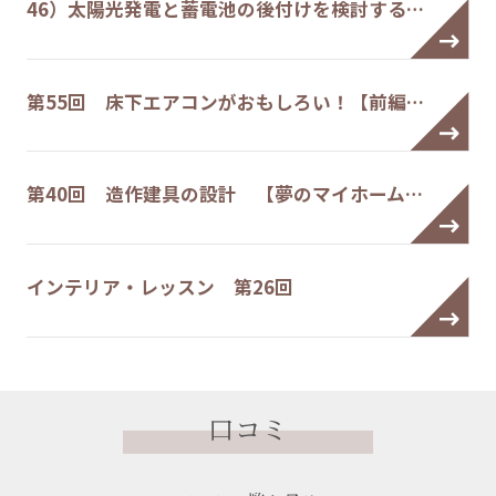
46）太陽光発電と蓄電池の後付けを検討する…
第55回 床下エアコンがおもしろい！【前編…
第40回 造作建具の設計 【夢のマイホーム…
インテリア・レッスン 第26回
口コミ