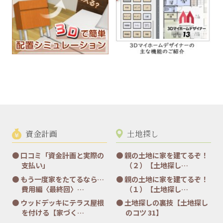
資金計画
土地探し
口コミ「資金計画と実際の
親の土地に家を建てるぞ！
支払い」
（２）【土地探し…
もう一度家をたてるなら…
親の土地に家を建てるぞ！
費用編〈最終回〉…
（１）【土地探し…
ウッドデッキにテラス屋根
土地探しの裏技【土地探し
を付ける【家づく…
のコツ 31】