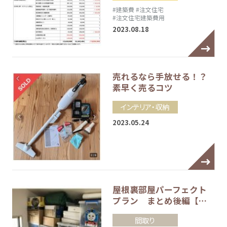
#建築費
#注文住宅
#注文住宅建築費用
2023.08.18
売れるなら手放せる！？
素早く売るコツ
インテリア・収納
2023.05.24
屋根裏部屋パーフェクト
プラン まとめ後編【…
間取り