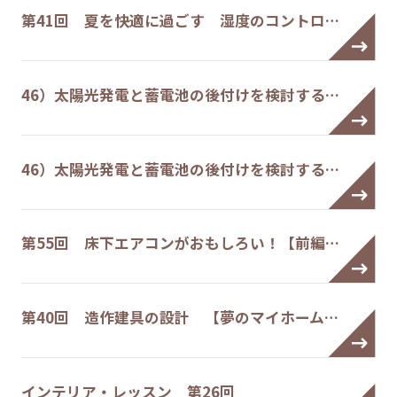
第41回 夏を快適に過ごす 湿度のコントロ…
46）太陽光発電と蓄電池の後付けを検討する…
46）太陽光発電と蓄電池の後付けを検討する…
第55回 床下エアコンがおもしろい！【前編…
第40回 造作建具の設計 【夢のマイホーム…
インテリア・レッスン 第26回