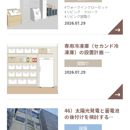
#ウォークインクローゼット
#リビング クローク
#リビング間取り
2026.07.29
専用冷凍庫（セカンド冷
凍庫）の設置計画 …
間取り
2026.07.29
46）太陽光発電と蓄電池
の後付けを検討する…
設備