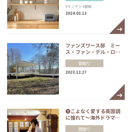
#サンゲツ
#壁紙
2024.03.13
ファンズワース邸 ミー
ス・ファン・デル・ロ…
間取り
2023.12.27
❶こよなく愛する英国調
に憧れて～海外ドラマ…
間取り