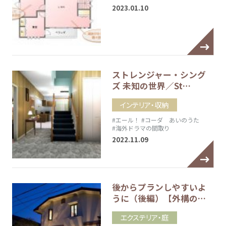
2023.01.10
ストレンジャー・シング
ズ 未知の世界／St…
インテリア・収納
#エール！
#コーダ あいのうた
#海外ドラマの間取り
2022.11.09
後からプランしやすいよ
うに（後編）【外構の…
エクステリア・庭