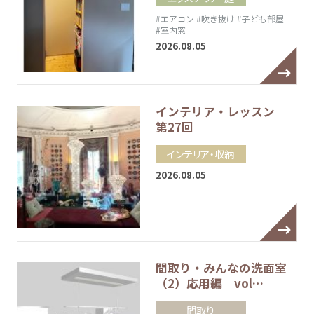
#エアコン
#吹き抜け
#子ども部屋
#室内窓
2026.08.05
インテリア・レッスン
第27回
インテリア・収納
2026.08.05
間取り・みんなの洗面室
（2）応用編 vol…
間取り