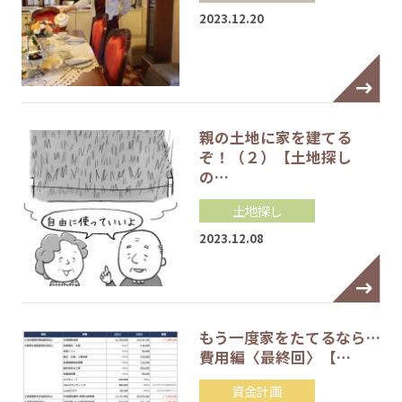
2023.12.20
親の土地に家を建てる
ぞ！（２）【土地探し
の…
土地探し
2023.12.08
もう一度家をたてるなら…
費用編〈最終回〉【…
資金計画