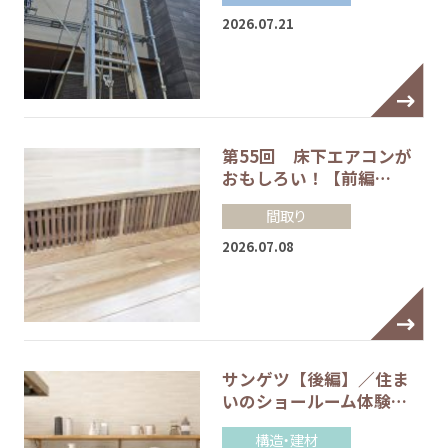
2026.07.21
第55回 床下エアコンが
おもしろい！【前編…
間取り
2026.07.08
サンゲツ【後編】／住ま
いのショールーム体験…
構造・建材