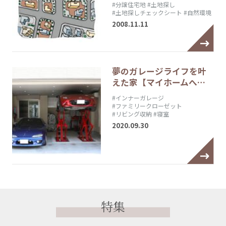
#分譲住宅地
#土地探し
#土地探しチェックシート
#自然環境
2008.11.11
夢のガレージライフを叶
えた家【マイホームへ…
#インナーガレージ
#ファミリークローゼット
#リビング収納
#寝室
2020.09.30
特集