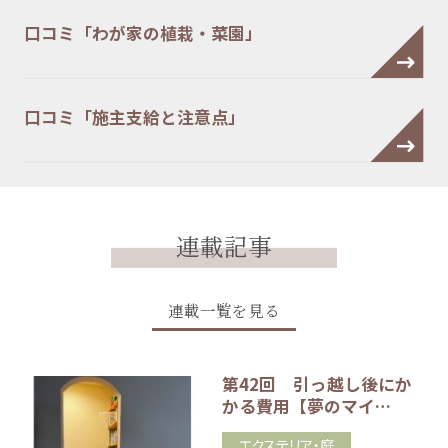
口コミ「わが家の植栽・菜園」
口コミ「施主支給と注意点」
連載記事
連載一覧を見る
第42回 引っ越し後にか
かる費用【夢のマイ…
エクステリア・庭