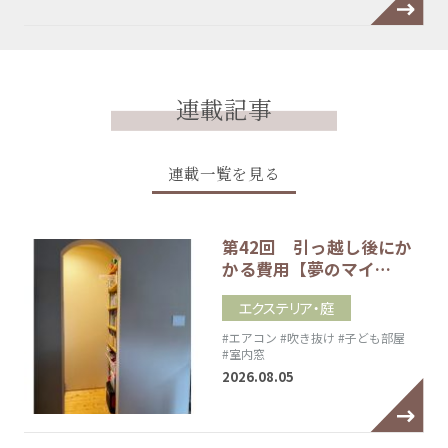
連載記事
連載一覧を見る
第42回 引っ越し後にか
かる費用【夢のマイ…
エクステリア・庭
#エアコン
#吹き抜け
#子ども部屋
#室内窓
2026.08.05