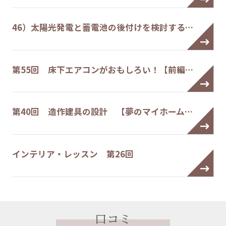
46）太陽光発電と蓄電池の後付けを検討する…
第55回 床下エアコンがおもしろい！【前編…
第40回 造作建具の設計 【夢のマイホーム…
インテリア・レッスン 第26回
口コミ