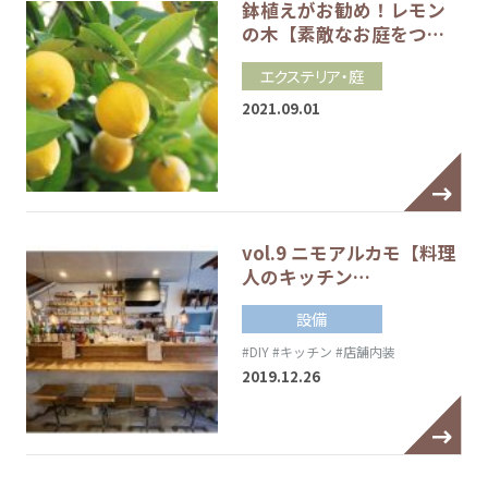
鉢植えがお勧め！レモン
の木【素敵なお庭をつ…
エクステリア・庭
2021.09.01
vol.9 ニモアルカモ【料理
人のキッチン…
設備
#DIY
#キッチン
#店舗内装
2019.12.26