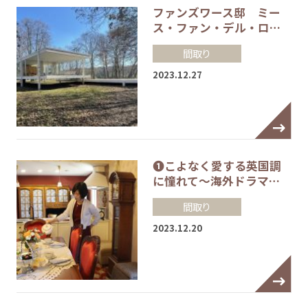
ファンズワース邸 ミー
ス・ファン・デル・ロ…
間取り
2023.12.27
❶こよなく愛する英国調
に憧れて～海外ドラマ…
間取り
2023.12.20