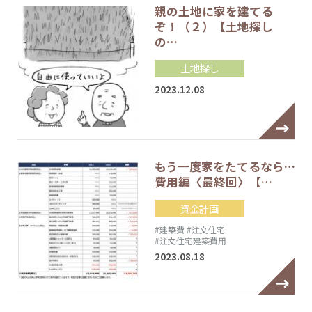
親の土地に家を建てる
ぞ！（２）【土地探し
の…
土地探し
2023.12.08
もう一度家をたてるなら…
費用編〈最終回〉【…
資金計画
#建築費
#注文住宅
#注文住宅建築費用
2023.08.18