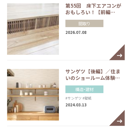
第55回 床下エアコンが
おもしろい！【前編…
間取り
2026.07.08
サンゲツ【後編】／住ま
いのショールーム体験…
構造・建材
#サンゲツ
#壁紙
2024.03.13