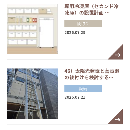
専用冷凍庫（セカンド冷
凍庫）の設置計画 …
間取り
2026.07.29
46）太陽光発電と蓄電池
の後付けを検討する…
設備
2026.07.21