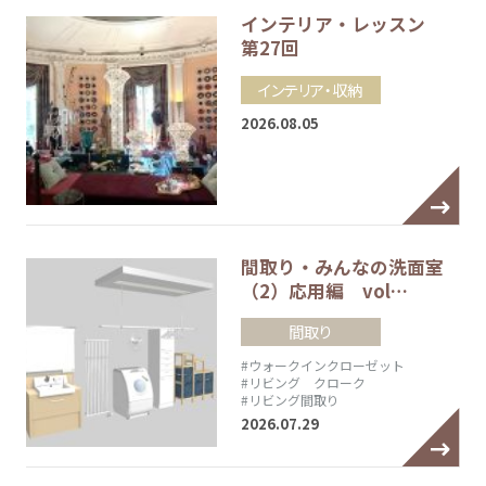
インテリア・レッスン
第27回
インテリア・収納
2026.08.05
間取り・みんなの洗面室
（2）応用編 vol…
間取り
#ウォークインクローゼット
#リビング クローク
#リビング間取り
2026.07.29