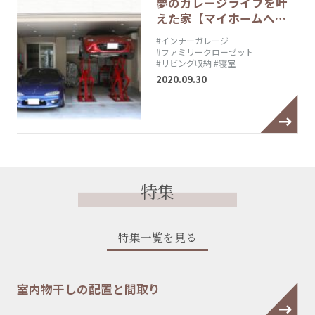
夢のガレージライフを叶
えた家【マイホームへ…
#インナーガレージ
#ファミリークローゼット
#リビング収納
#寝室
2020.09.30
特集
特集一覧を見る
室内物干しの配置と間取り