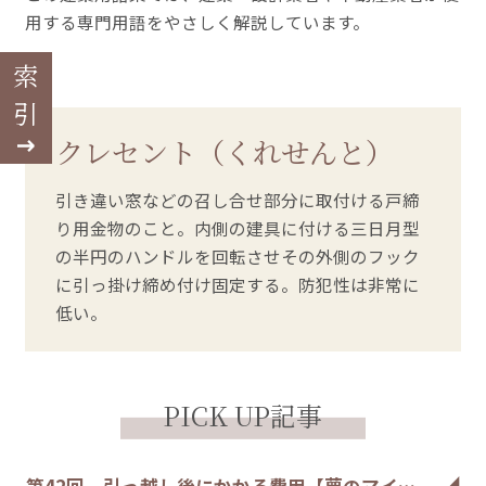
用する専門用語をやさしく解説しています。
索引
クレセント（くれせんと）
引き違い窓などの召し合せ部分に取付ける戸締
り用金物のこと。内側の建具に付ける三日月型
の半円のハンドルを回転させその外側のフック
に引っ掛け締め付け固定する。防犯性は非常に
低い。
PICK UP記事