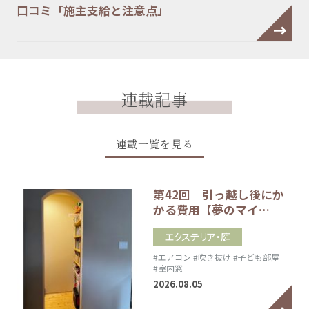
口コミ「施主支給と注意点」
連載記事
連載一覧を見る
第42回 引っ越し後にか
かる費用【夢のマイ…
エクステリア・庭
#エアコン
#吹き抜け
#子ども部屋
#室内窓
2026.08.05