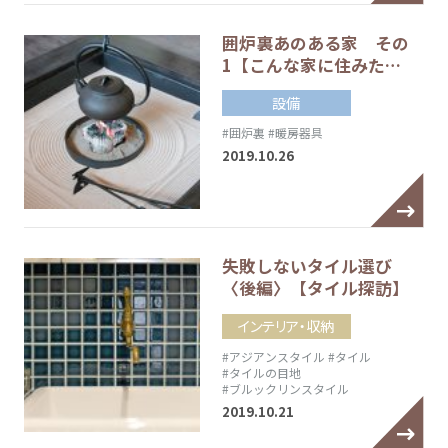
囲炉裏あのある家 その
1【こんな家に住みた…
設備
#囲炉裏
#暖房器具
2019.10.26
失敗しないタイル選び
〈後編〉【タイル探訪】
インテリア・収納
#アジアンスタイル
#タイル
#タイルの目地
#ブルックリンスタイル
2019.10.21