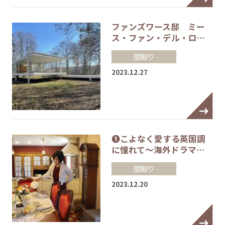
ファンズワース邸 ミー
ス・ファン・デル・ロ…
間取り
2023.12.27
❶こよなく愛する英国調
に憧れて～海外ドラマ…
間取り
2023.12.20