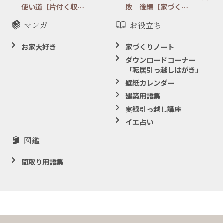
使い道【片付く収…
敗 後編【家づく…
マンガ
お役立ち
お家大好き
家づくりノート
ダウンロードコーナー
「転居引っ越しはがき」
壁紙カレンダー
建築用語集
実録引っ越し講座
イエ占い
図鑑
間取り用語集