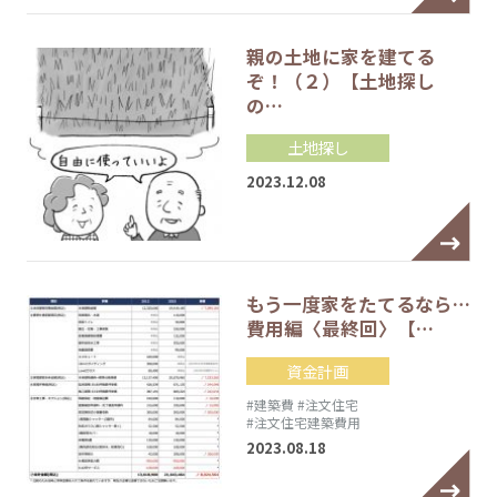
親の土地に家を建てる
ぞ！（２）【土地探し
の…
土地探し
2023.12.08
もう一度家をたてるなら…
費用編〈最終回〉【…
資金計画
#建築費
#注文住宅
#注文住宅建築費用
2023.08.18