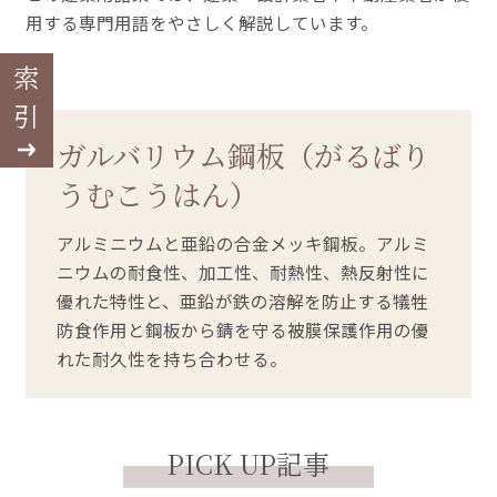
用する専門用語をやさしく解説しています。
索引
ガルバリウム鋼板（がるばり
うむこうはん）
アルミニウムと亜鉛の合金メッキ鋼板。アルミ
ニウムの耐食性、加工性、耐熱性、熱反射性に
優れた特性と、亜鉛が鉄の溶解を防止する犠牲
防食作用と鋼板から錆を守る被膜保護作用の優
れた耐久性を持ち合わせる。
PICK UP記事