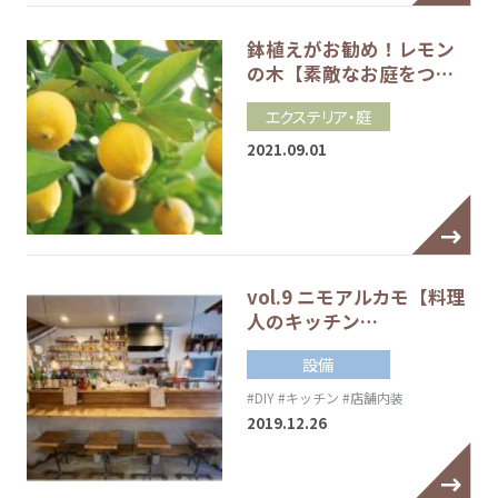
鉢植えがお勧め！レモン
の木【素敵なお庭をつ…
エクステリア・庭
2021.09.01
vol.9 ニモアルカモ【料理
人のキッチン…
設備
#DIY
#キッチン
#店舗内装
2019.12.26