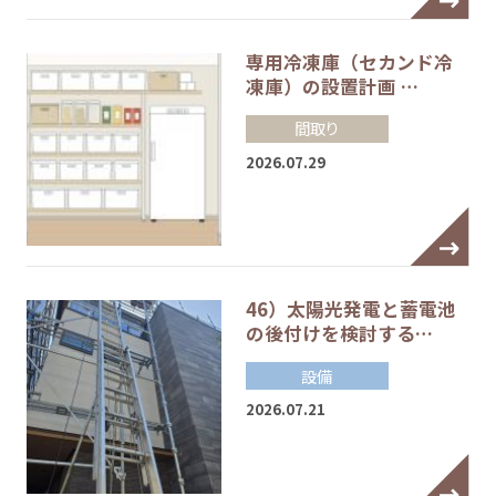
専用冷凍庫（セカンド冷
凍庫）の設置計画 …
間取り
2026.07.29
46）太陽光発電と蓄電池
の後付けを検討する…
設備
2026.07.21