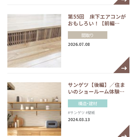
第55回 床下エアコンが
おもしろい！【前編…
間取り
2026.07.08
サンゲツ【後編】／住ま
いのショールーム体験…
構造・建材
#サンゲツ
#壁紙
2024.03.13